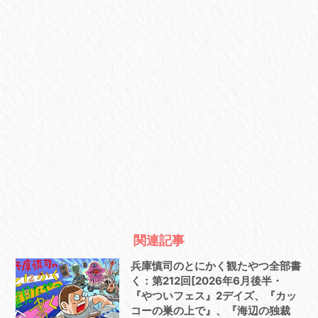
関連記事
兵庫慎司のとにかく観たやつ全部書
く：第212回[2026年6月後半・
『やついフェス』2デイズ、『カッ
コーの巣の上で』、『海辺の独裁