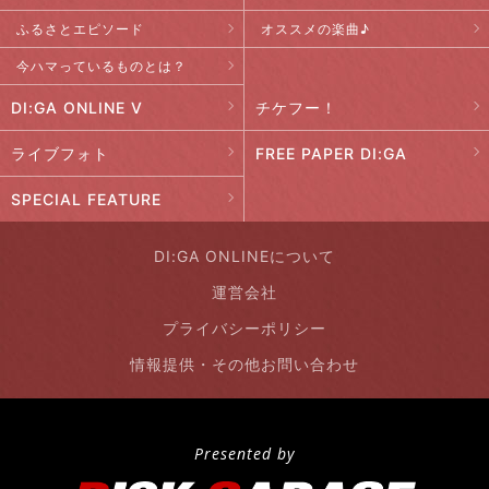
ふるさとエピソード
オススメの楽曲♪
今ハマっているものとは？
DI:GA ONLINE V
チケフー！
ライブフォト
FREE PAPER DI:GA
SPECIAL FEATURE
DI:GA ONLINEについて
運営会社
プライバシーポリシー
情報提供・その他お問い合わせ
Presented by