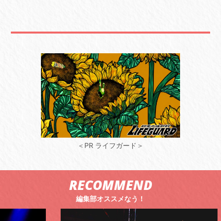
＜PR ライフガード＞
RECOMMEND
編集部オススメなう！