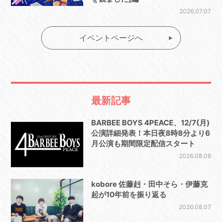
2026.07.07
イベントページへ
最新記事
BARBEE BOYS 4PEACE、12/7(月)
公演詳細発表！本日夜8時8分より6
月公演も期間限定配信スタート
2026.08.08
kobore 佐藤赳・田中そら・伊藤克
起が10年前を振り返る
2026.08.07