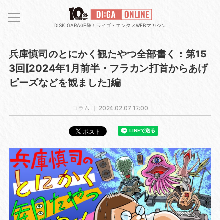
DISK GARAGE発！ライブ・エンタメWEBマガジン
兵庫慎司のとにかく観たやつ全部書く：第15
3回[2024年1月前半・フラカン打首からあげ
ピーズなどを観ました]編
コラム ｜
2024.02.07 17:00