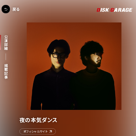
戻る
公演詳細
掲載記事
夜の本気ダンス
オフィシャルサイト