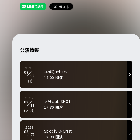
公演情報
2026
福岡Queblick
08
09
18:00 開演
(日)
2026
大分club SPOT
08
11
17:30 開演
(火・祝)
2026
Spotify O-Crest
08
27
18:30 開演