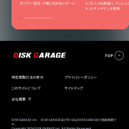
4人ぼっ
のツアー初日・千葉LOOKをレポート
に35.7、the奥歯’s、プッシ
ト、ルサンチマンを発表
TOP
特定商取引法の表示
プライバシーポリシー
このサイトについて
サイトマップ
会社概要
DISK GARAGE inc. DISK GARAGE及びDI:GAはDISK GARAGEの登録商標で
す。
Copyright
2026 DISK GARAGE inc. All Rights Reserved.