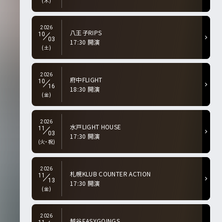
(木)
2026
八王子RIPS
10
03
17:30 開演
(土)
2026
府中FLIGHT
10
16
18:30 開演
(金)
2026
水戸LIGHT HOUSE
11
03
17:30 開演
(火・祝)
2026
札幌KLUB COUNTER ACTION
11
13
17:30 開演
(金)
2026
越谷EASYGOINGS