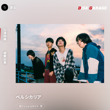
戻る
公演詳細
掲載記事
ペルシカリア
オフィシャルサイト