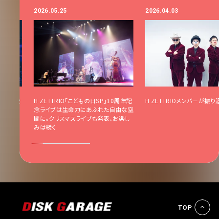
2026.05.25
2026.04.03
包まれた渋
H ZETTRIO「こどもの日SP」10周年記
H ZETTRIOメンバーが振り
2026
念ライブは生命力にあふれた自由な空
催決定
間に。クリスマスライブも発表、お楽し
みは続く
TOP