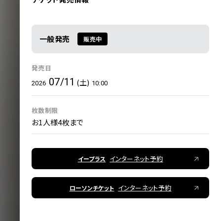
一般発売
販売中
発売日
07/11
(土)
2026
10:00
枚数制限
お1人様4枚まで
インターネット予約
イープラス
インターネット予約
ローソンチケット