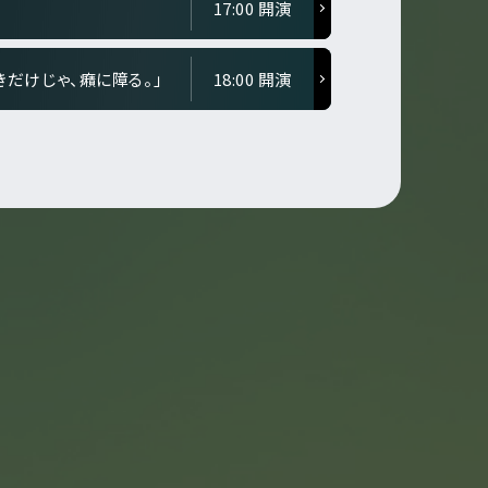
17:00 開演
好きだけじゃ、癪に障る。」
18:00 開演