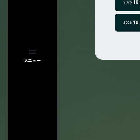
" data-color="g
10
2026
10
2026
メニュー