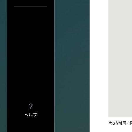
プライバシーポ
公演日で探す
このサイトにつ
年
サイトマップ
当日券情報
会社情報
株式会社ディス
会場で探す
会社概要
採用について
今週発売の公演
入力内容をクリ
ヘルプ
大きな地図で