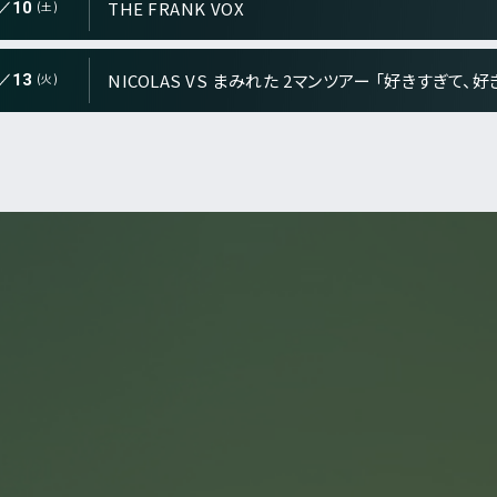
ry">
THE FRANK VOX
10
(土)
NICOLAS VS まみれた 2マンツアー 「好きすぎて、
13
(火)