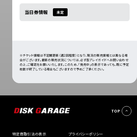
当日券情報
未定
※チケット情報は不定期更新（週2回程度）となり、現況の販売情報とは異なる場
合がございます。最新の販売状況については、必ず各プレイガイドへお問い合わせ
の上、ご確認をお願いいたします。このため、「発売中」の表示であっても、既に予定
枚数が終了している場合もございますので予めご了承ください。
TOP
特定商取引法の表示
プライバシーポリシー