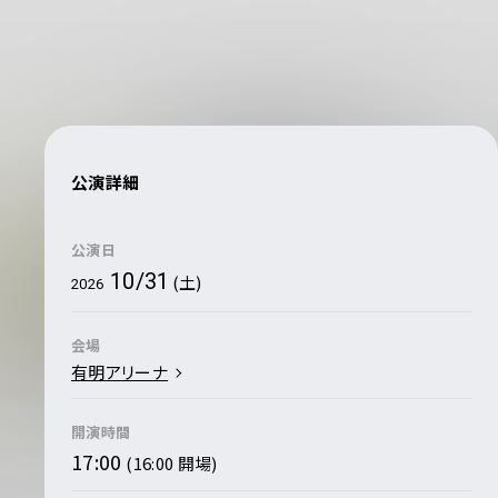
公演詳細
公演日
10/31
(土)
2026
会場
有明アリーナ
開演時間
17:00
(16:00 開場)