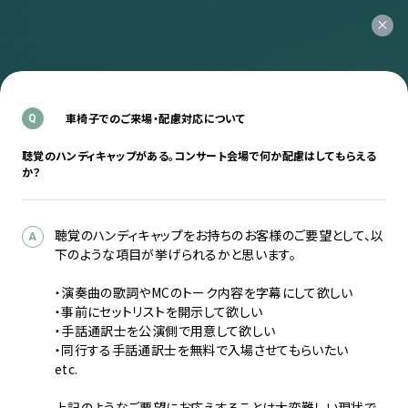
車椅子でのご来場・配慮対応について
Q
聴覚のハンディキャップがある。コンサート会場で何か配慮はしてもらえる
か？
聴覚のハンディキャップをお持ちのお客様のご要望として、以
A
下のような項目が挙げられるかと思います。
・演奏曲の歌詞やMCのトーク内容を字幕にして欲しい
・事前にセットリストを開示して欲しい
・手話通訳士を公演側で用意して欲しい
・同行する手話通訳士を無料で入場させてもらいたい
etc.
上記のようなご要望にお応えすることは大変難しい現状で