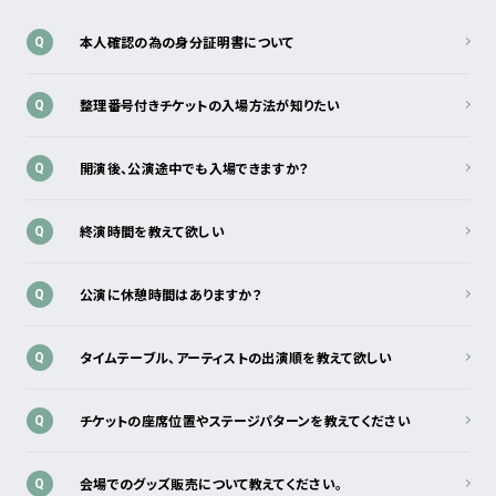
本人確認の為の身分証明書について
Q
整理番号付きチケットの入場方法が知りたい
Q
開演後、公演途中でも入場できますか？
Q
終演時間を教えて欲しい
Q
公演に休憩時間はありますか？
Q
タイムテーブル、アーティストの出演順を教えて欲しい
Q
チケットの座席位置やステージパターンを教えてください
Q
会場でのグッズ販売について教えてください。
Q