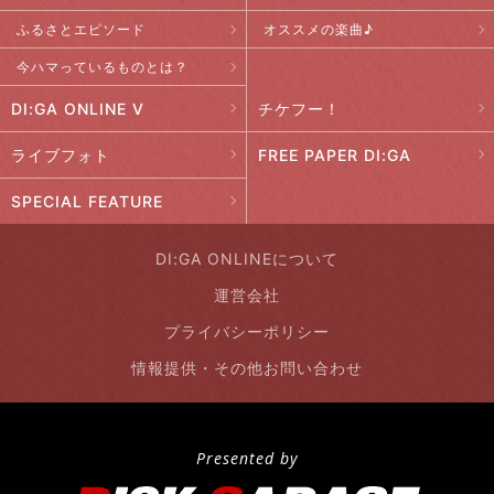
ふるさとエピソード
オススメの楽曲♪
今ハマっているものとは？
DI:GA ONLINE V
チケフー！
ライブフォト
FREE PAPER DI:GA
SPECIAL FEATURE
DI:GA ONLINEについて
運営会社
プライバシーポリシー
情報提供・その他お問い合わせ
Presented by