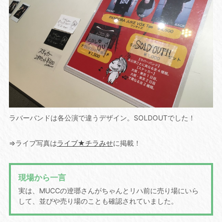
ラバーバンドは各公演で違うデザイン。SOLDOUTでした！
⇒ライブ写真は
ライブ★チラみせ
に掲載！
現場から一言
実は、MUCCの逹瑯さんがちゃんとリハ前に売り場にいら
して、並びや売り場のことも確認されていました。