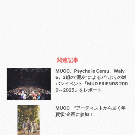
関連記事
MUCC、Psycho le Cému、Waiv
e。3組の“泥友”による7年ぶりの対
バンイベント『MUD FRIENDS 200
0～2025』をレポート
MUCC “アーティストから届く年
賀状”企画に参加！