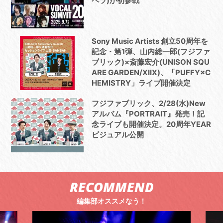
ペラ)が初参戦
Sony Music Artists 創立50周年を
記念・第1弾、山内総一郎(フジファ
ブリック)×斎藤宏介(UNISON SQU
ARE GARDEN/XIIX)、「PUFFY×C
HEMISTRY」ライブ開催決定
フジファブリック、2/28(水)New
アルバム『PORTRAIT』発売！記
念ライブも開催決定。20周年YEAR
ビジュアル公開
RECOMMEND
編集部オススメなう！