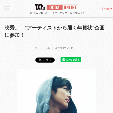
公演情報
DISK GARAGE発！ライブ・エンタメWEBマガジン
映秀。 “アーティストから届く年賀状”企画
に参加！
スペシャル ｜
2023.12.21 11:30