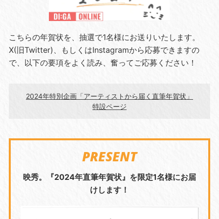
こちらの年賀状を、抽選で1名様にお送りいたします。
X(旧Twitter)、もしくはInstagramから応募できますの
で、以下の要項をよく読み、奮ってご応募ください！
2024年特別企画「アーティストから届く直筆年賀状」
特設ページ
PRESENT
映秀。『2024年直筆年賀状』を限定1名様にお届
けします！