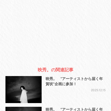
映秀。の関連記事
映秀。 “アーティストから届く年
賀状”企画に参加！
2025.12.15
映秀。 “アーティストから届く年