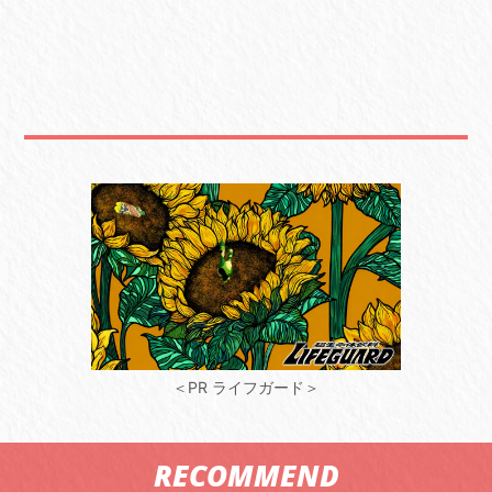
＜PR ライフガード＞
RECOMMEND