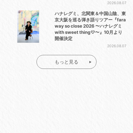
2026.08.07
ハナレグミ、北関東＆中国山陰、東
京大阪を巡る弾き語りツアー『fara
way so close 2026 〜ハナレグミ
with sweet thing♡〜』10月より
開催決定
2026.08.07
もっと見る