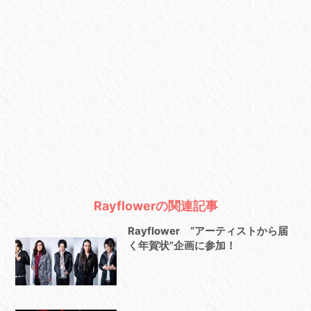
Rayflowerの関連記事
Rayflower “アーティストから届
く年賀状”企画に参加！