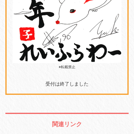
※転載禁止
受付は終了しました
関連リンク