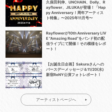
久保田利伸、UNCHAIN、Dolly、R
ayflower、JILUKAが登場！「Hap
py Anniversary！周年アーティス
ト特集」〜2025年11月号〜
Rayflowerが10th Anniversary LIV
E “Amazing Road”をバンド初の配
信ライブにて開催！その模様をレポ
ート！
【お誕生日企画】Sakuraさんへの
バースデーメッセージ＆11/20(水)
新宿ReNY公演フォトレポート！
アーティストページへ