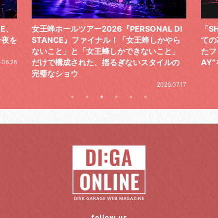
 DI
「SHISHAMOでした!!!」ロックバンドとし
TO
やら
ての芯を貫き通し、笑顔と感謝で泳ぎ切っ
気感
と」
たファイナルライブ、DAY2“GOODBYE D
レポ
ルの
AY”をレポート
2026.06.19
.07.17
follow us