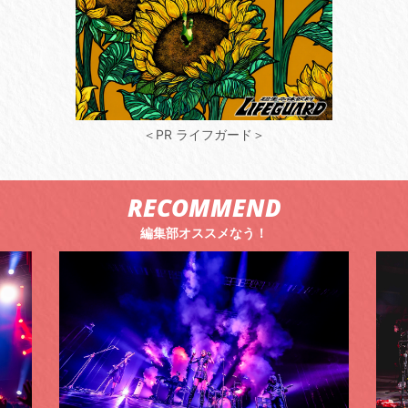
＜PR ライフガード＞
RECOMMEND
編集部オススメなう！