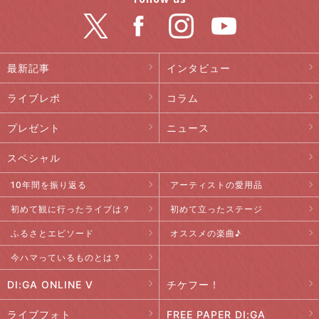
最新記事
インタビュー
ライブレポ
コラム
プレゼント
ニュース
スペシャル
10年間を振り返る
アーティストの愛用品
初めて観に行ったライブは？
初めて立ったステージ
ふるさとエピソード
オススメの楽曲♪
今ハマっているものとは？
DI:GA ONLINE V
チケフー！
ライブフォト
FREE PAPER DI:GA