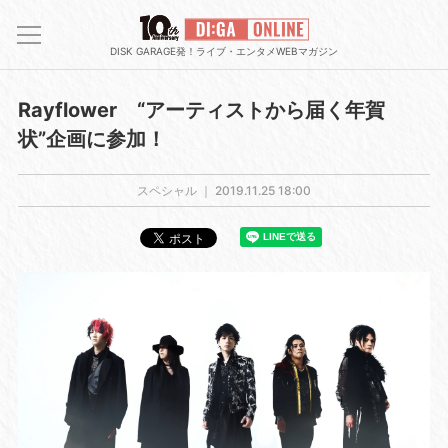
DISK GARAGE発！ライブ・エンタメWEBマガジン
Rayflower “アーティストから届く年賀
状”企画に参加！
スペシャル ｜
2019.11.25 18:00