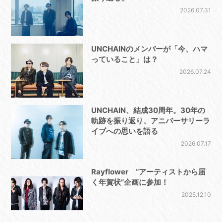
2026.07.31
UNCHAINのメンバーが「今、ハマ
っていること」は？
2026.07.24
UNCHAIN、結成30周年。30年の
軌跡を振り返り、アニバーサリーラ
イブへの思いを語る
2026.07.17
Rayflower “アーティストから届
く年賀状”企画に参加！
2025.12.10