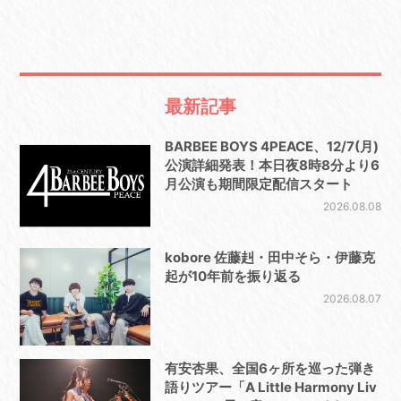
最新記事
BARBEE BOYS 4PEACE、12/7(月)
公演詳細発表！本日夜8時8分より6
月公演も期間限定配信スタート
2026.08.08
kobore 佐藤赳・田中そら・伊藤克
起が10年前を振り返る
2026.08.07
有安杏果、全国6ヶ所を巡った弾き
語りツアー「A Little Harmony Liv