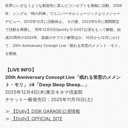
世界にいざなうような創造性に富んだコンセプトを基軸に活動。2009
年、シングル「時の列車」でユニバーサルミュージックよりメジャー
デビュー。2012年12月に活動休止。 その後、2022年5月に期間限定
で活動を再開し、同年12月5日Spotify O-EAST公演をもって解散。結
成20周年の2025年、楽曲のサブスク解禁ほか、10月から12月にかけ
て、20th Anniversary Concept Live「眠れる蛍窓のメメント・モリ」
を開催。
【LIVE INFO】
20th Anniversary Concept Live「眠れる蛍窓のメメン
ト・モリ」 ♯4「Deep Sleep Sheep...」
2025年12月4日(木)東京キネマ倶楽部
チケット一般発売日：2025年11月15日(土)
≫
【Dolly】DISK GARAGE公演情報
≫
【Dolly】OFFICIAL SITE