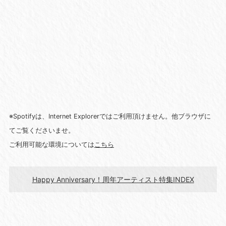
※Spotifyは、Internet Explorerではご利用頂けません。他ブラウザに
てご覧くださいませ。
ご利用可能な環境については
こちら
Happy Anniversary！周年アーティスト特集INDEX