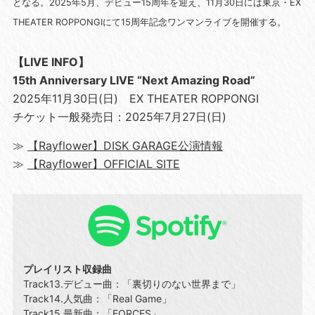
となる。2025年5月、デビュー15周年を迎え、11月30日には東京・EX
THEATER ROPPONGIにて15周年記念ワンマンライブを開催する。
【LIVE INFO】
15th Anniversary LIVE “Next Amazing Road”
2025年11月30日(日) EX THEATER ROPPONGI
チケット一般発売日：2025年7月27日(日)
≫
【Rayflower】DISK GARAGE公演情報
≫
【Rayflower】OFFICIAL SITE
プレイリスト収録曲
Track13.デビュー曲：「裏切りのない世界まで」
Track14.人気曲：「Real Game」
Track15.最新曲：「FORCES」