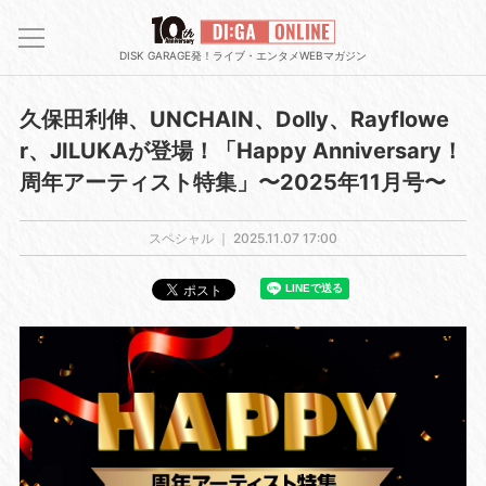
DISK GARAGE発！ライブ・エンタメWEBマガジン
久保田利伸、UNCHAIN、Dolly、Rayflowe
r、JILUKAが登場！「Happy Anniversary！
周年アーティスト特集」〜2025年11月号〜
スペシャル ｜
2025.11.07 17:00