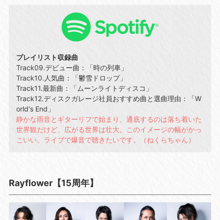
プレイリスト収録曲
Track09.デビュー曲：「時の列車」
Track10.人気曲：「鬱雪ドロップ」
Track11.最新曲：「ムーンライトディスコ」
Track12.ディスクガレージ社員おすすめ曲と選曲理由：「W
orld's End」
静かな雨音とギターリフで始まり、通底するのは落ち着いた
世界観だけど、広がる世界は壮大。このイメージの幅がかっ
こいい。ライブで爆音で聴きたいです。（ねくらちゃん）
Rayflower【15周年】