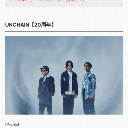
UNCHAIN【20周年】
[Profile]