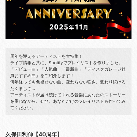
周年を迎えるアーティストを大特集！
ライブ情報と共に、Spotifyでプレイリストを作りました。
「デビュー曲」「人気曲」「最新曲」「ディスクガレージ社
員おすすめ曲」をご紹介します！
何年経っても色褪せない曲、変わらない強さ、変わり続ける
たくましさ…
アーティストが届け続けてくれる音楽にあなたのストーリー
を重ねながら、ぜひ、あなただけのプレイリストも作ってみ
てください。
久保田利伸【40周年】