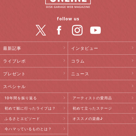
follow us
最新記事
インタビュー
ライブレポ
コラム
プレゼント
ニュース
スペシャル
10年間を振り返る
アーティストの愛用品
初めて観に行ったライブは？
初めて立ったステージ
ふるさとエピソード
オススメの楽曲♪
今ハマっているものとは？