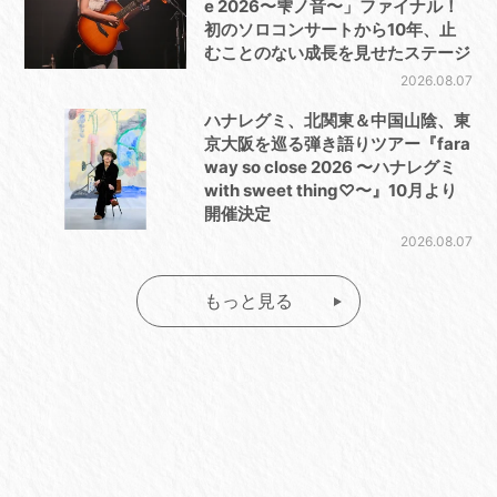
e 2026〜雫ノ音〜」ファイナル！
初のソロコンサートから10年、止
むことのない成長を見せたステージ
2026.08.07
ハナレグミ、北関東＆中国山陰、東
京大阪を巡る弾き語りツアー『fara
way so close 2026 〜ハナレグミ
with sweet thing♡〜』10月より
開催決定
2026.08.07
もっと見る