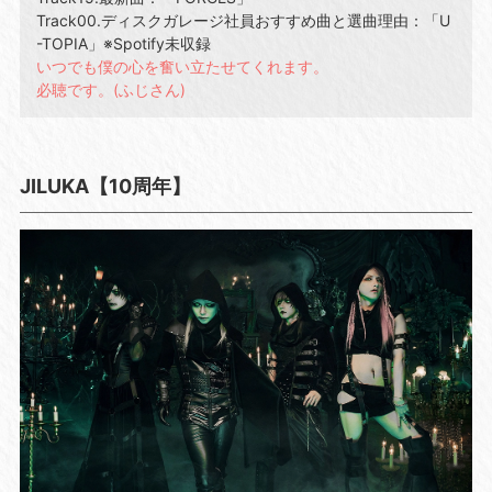
Track00.ディスクガレージ社員おすすめ曲と選曲理由：「U
-TOPIA」※Spotify未収録
いつでも僕の心を奮い立たせてくれます。
必聴です。(ふじさん)
JILUKA【10周年】