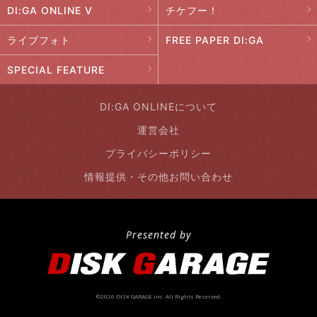
DI:GA ONLINE V
チケフー！
ライブフォト
FREE PAPER DI:GA
SPECIAL FEATURE
DI:GA ONLINEについて
運営会社
プライバシーポリシー
情報提供・その他お問い合わせ
Presented by
©2026 DISK GARAGE inc. All Rights Reserved.