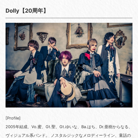
Dolly【20周年】
[Profile]
2005年結成、Vo.蜜、Gt.聖、Gt.ゆいな、Ba.はち、Dr.亜樹からなる、
ヴィジュアル系バンド。 ノスタルジックなメロディーライン、童話の