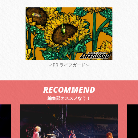
＜PR ライフガード＞
RECOMMEND
編集部オススメなう！