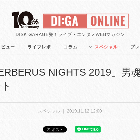
DISK GARAGE発！ライブ・エンタメWEBマガジン
タビュー
ライブレポ
コラム
スペシャル
プレ
r「CERBERUS NIGHTS 2019」
ート
スペシャル ｜
2019.11.12 12:00