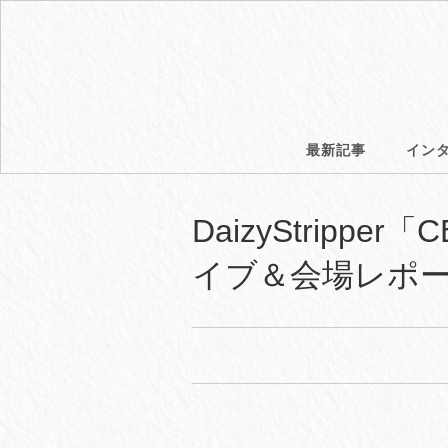
最新記事
イン
DaizyStrippe
イブ＆会場レポ