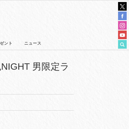
ゼント
ニュース
男魂NIGHT 男限定ラ