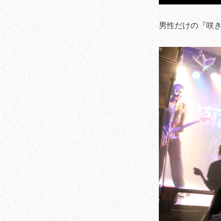
男性だけの『咲