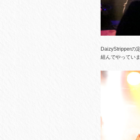
DaizyStri
組んでやっていま