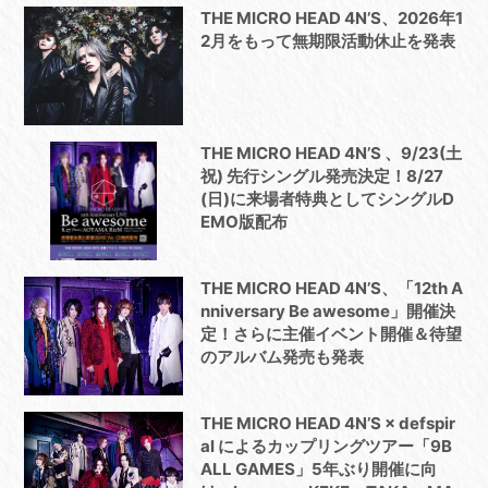
THE MICRO HEAD 4N’S、2026年1
2月をもって無期限活動休止を発表
THE MICRO HEAD 4N’S 、9/23(土
祝) 先行シングル発売決定！8/27
(日)に来場者特典としてシングルD
EMO版配布
THE MICRO HEAD 4N’S、「12th A
nniversary Be awesome」開催決
定！さらに主催イベント開催＆待望
のアルバム発売も発表
THE MICRO HEAD 4N’S × defspir
al によるカップリングツアー「9B
ALL GAMES」5年ぶり開催に向