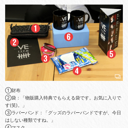
①財布
②袋：「物販購入特典でもらえる袋です。お気に入りで
す(笑)。」
③ラバーバンド：「グッズのラバーバンドですが、今日
はしない種類ですね。」
④マスク