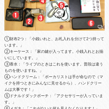
①財布2つ：「小銭いれと、お札入れを分けて2つ持って
います。」
②キーケース：「家の鍵が入ってます。小銭入れとお揃
いにしています。」
③香水：「ライブのときはこれを使います。普段は違う
ものを使いますね。」
④ハンドクリーム：「ボーカリストは手が命なので（マ
イクを持つときにみんなに見せるから）、ハンドクリー
ムは大事です！」
⑤ドナルドダックポーチ：「アクセサリーが入っていま
す。」
⑥メガネ：「これがないと何も見えなくなります！」