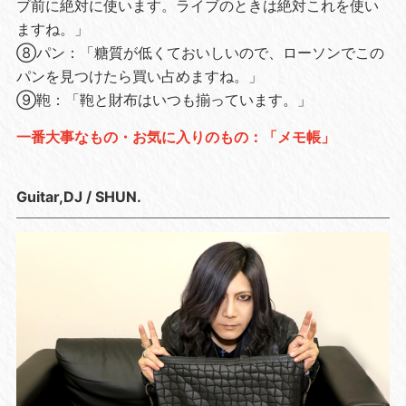
ブ前に絶対に使います。ライブのときは絶対これを使い
ますね。」
⑧パン：「糖質が低くておいしいので、ローソンでこの
パンを見つけたら買い占めますね。」
⑨鞄：「鞄と財布はいつも揃っています。」
一番大事なもの・お気に入りのもの：「メモ帳」
Guitar,DJ / SHUN.