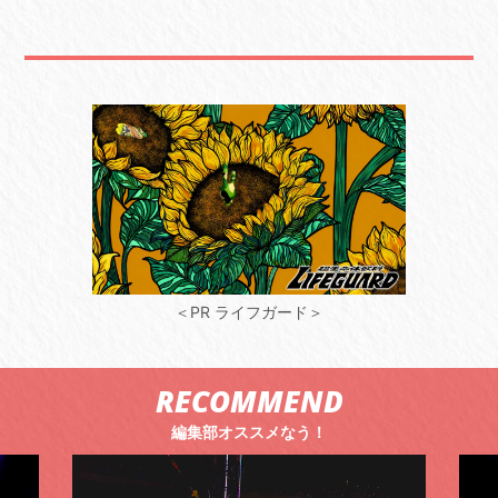
＜PR ライフガード＞
RECOMMEND
編集部オススメなう！