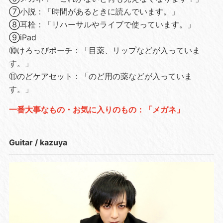
⑦小説：「時間があるときに読んでいます。」
⑧耳栓：「リハーサルやライブで使っています。」
⑨iPad
⑩けろっぴポーチ：「目薬、リップなどが入っていま
す。」
⑪のどケアセット：「のど用の薬などが入っていま
す。」
一番大事なもの・お気に入りのもの：「メガネ」
Guitar / kazuya