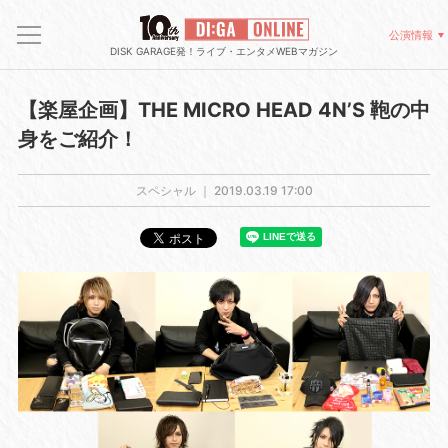
公演情報
DISK GARAGE発！ライブ・エンタメWEBマガジン
【楽屋企画】THE MICRO HEAD 4N’S 鞄の中
身をご紹介！
スペシャル ｜
2019.03.19 17:00