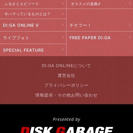
ふるさとエピソード
オススメの楽曲♪
今ハマっているものとは？
DI:GA ONLINE V
チケフー！
ライブフォト
FREE PAPER DI:GA
SPECIAL FEATURE
DI:GA ONLINEについて
運営会社
プライバシーポリシー
情報提供・その他お問い合わせ
Presented by