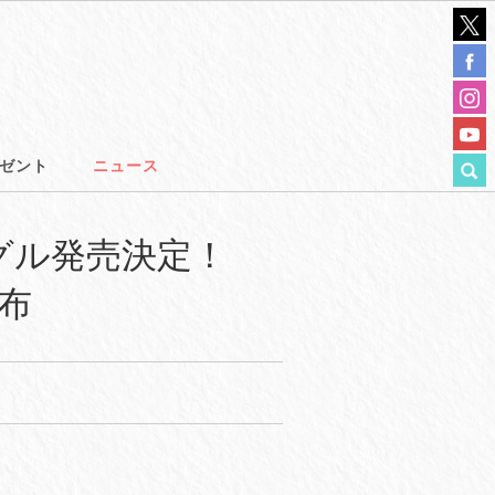
ゼント
ニュース
行シングル発売決定！
配布