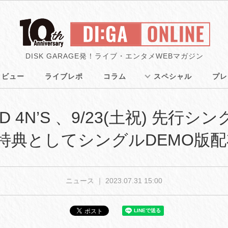
DISK GARAGE発！ライブ・エンタメWEBマガジン
タビュー
ライブレポ
コラム
スペシャル
プレ
EAD 4N’S 、9/23(土祝) 先
場者特典としてシングルDEMO版
ニュース ｜
2023.07.31 15:00