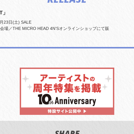
T」
月23日(土) SALE
場／THE MICRO HEAD 4N’Sオンラインショップにて販
SHARE