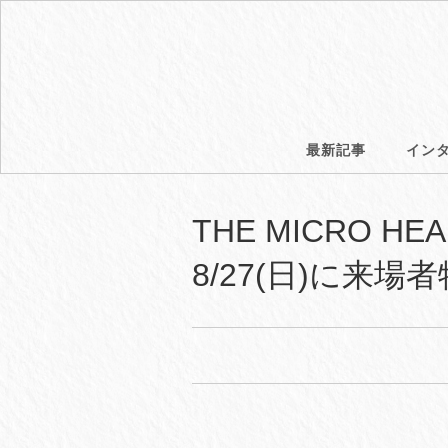
最新記事
イン
THE MICRO H
8/27(日)に来