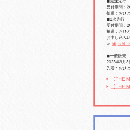
◼︎最速先行
受付期間：202
抽選：おひと
◼︎2次先行
受付期間：202
抽選：おひと
お申し込みU
≫
https://l
◼︎一般販売
2023年9月3
先着：おひと
【THE M
【THE 