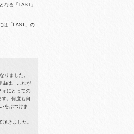
となる「LAST」
には「LAST」の
になりました。
理由は、これが
フォにとっての
ます。何度も何
の思いをぶつけま
せて頂きました。