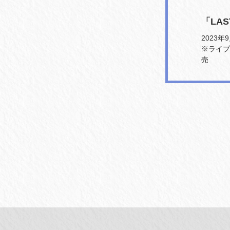
「LAS
2023年9
※ライブ会
売