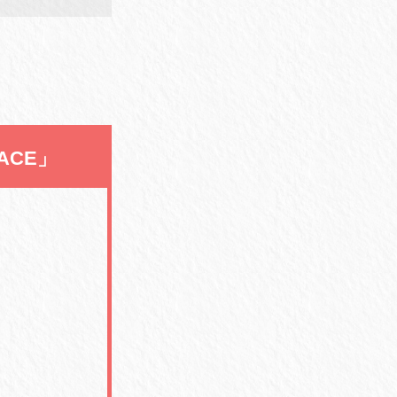
FACE」