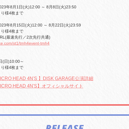
3年8月1日(火)12:00 ～ 8月8日(火)23:50
り様4枚まで
3年8月15日(火)12:00 ～ 8月22日(火)23:59
り様4枚まで
RL(最速先行／2次先行共通)
-tike.com/st1/tmh4event-tmh4
日(日)10:00～
り様4枚まで
ICRO HEAD 4N'S 】DISK GARAGE公演詳細
MICRO HEAD 4N'S】オフィシャルサイト
RELEASE