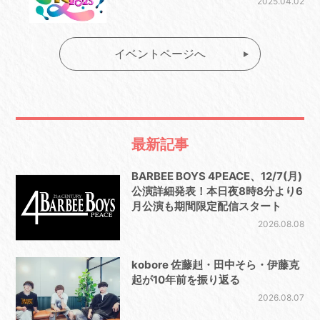
2025.04.02
イベントページへ
最新記事
BARBEE BOYS 4PEACE、12/7(月)
公演詳細発表！本日夜8時8分より6
月公演も期間限定配信スタート
2026.08.08
kobore 佐藤赳・田中そら・伊藤克
起が10年前を振り返る
2026.08.07