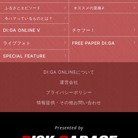
ふるさとエピソード
オススメの楽曲♪
今ハマっているものとは？
DI:GA ONLINE V
チケフー！
ライブフォト
FREE PAPER DI:GA
SPECIAL FEATURE
DI:GA ONLINEについて
運営会社
プライバシーポリシー
情報提供・その他お問い合わせ
Presented by