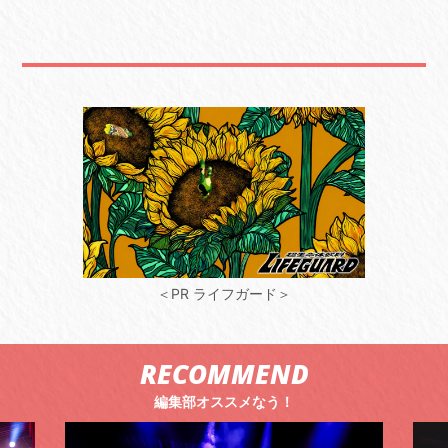
＜PR ライフガード＞
RECOMMEND
編集部オススメなう！