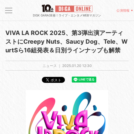
公演情報
DISK GARAGE発！ライブ・エンタメWEBマガジン
VIVA LA ROCK 2025、第3弾出演アーティ
ストにCreepy Nuts、Saucy Dog、Tele、W
urtSら16組発表＆⽇別ラインナップも解禁
ニュース ｜
2025.01.20 12:30