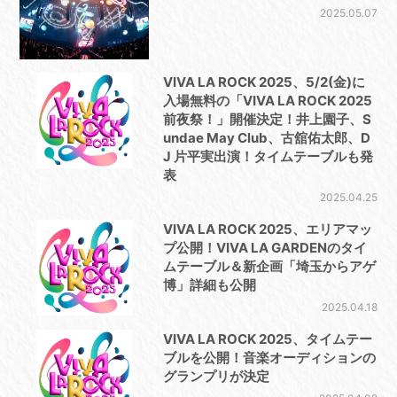
2025.05.07
VIVA LA ROCK 2025、5/2(金)に
入場無料の「VIVA LA ROCK 2025
前夜祭！」開催決定！井上園⼦、S
undae May Club、古舘佑太郎、D
J ⽚平実出演！タイムテーブルも発
表
2025.04.25
VIVA LA ROCK 2025、エリアマッ
プ公開！VIVA LA GARDENのタイ
ムテーブル＆新企画「埼玉からアゲ
博」詳細も公開
2025.04.18
VIVA LA ROCK 2025、タイムテー
ブルを公開！⾳楽オーディションの
グランプリが決定