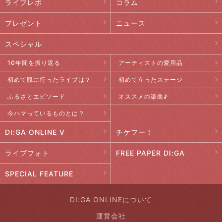
ライブレポ
コラム
プレゼント
ニュース
スペシャル
10年間を振り返る
アーティストの愛用品
初めて観に行ったライブは？
初めて立ったステージ
ふるさとエピソード
オススメの楽曲♪
今ハマっているものとは？
DI:GA ONLINE V
チケフー！
ライブフォト
FREE PAPER DI:GA
SPECIAL FEATURE
DI:GA ONLINEについて
運営会社