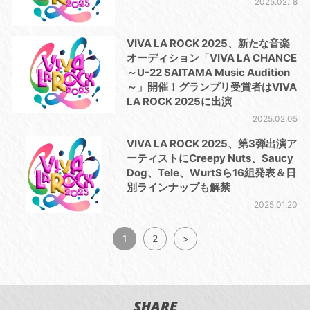
2025.02.18
VIVA LA ROCK 2025、新たな⾳楽
オーディション「VIVA LA CHANCE
～U-22 SAITAMA Music Audition
～」開催！グランプリ受賞者はVIVA
LA ROCK 2025に出演
2025.02.05
VIVA LA ROCK 2025、第3弾出演ア
ーティストにCreepy Nuts、Saucy
Dog、Tele、WurtSら16組発表＆⽇
別ラインナップも解禁
2025.01.20
1
2
>
SHARE