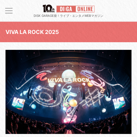
DISK GARAGE発！ライブ・エンタメWEBマガジン
VIVA LA ROCK 2025