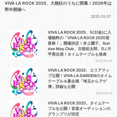
VIVA LA ROCK 2025、⼤熱狂のうちに閉幕！2026年は
野外開催へ
2025.05.07
VIVA LA ROCK 2025、5/2(金)に入
場無料の「VIVA LA ROCK 2025前
夜祭！」開催決定！井上園⼦、Sun
dae May Club、古舘佑太郎、DJ ⽚
平実出演！タイムテーブルも発表
2025.04.25
VIVA LA ROCK 2025、エリアマッ
プ公開！VIVA LA GARDENのタイム
テーブル＆新企画「埼玉からアゲ
博」詳細も公開
2025.04.18
VIVA LA ROCK 2025、タイムテー
ブルを公開！⾳楽オーディションの
グランプリが決定