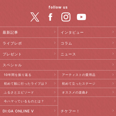
follow us
最新記事
インタビュー
ライブレポ
コラム
プレゼント
ニュース
スペシャル
10年間を振り返る
アーティストの愛用品
初めて観に行ったライブは？
初めて立ったステージ
ふるさとエピソード
オススメの楽曲♪
今ハマっているものとは？
DI:GA ONLINE V
チケフー！