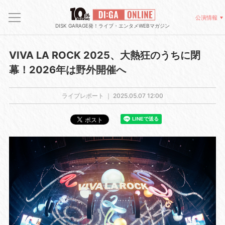
公演情報
DISK GARAGE発！ライブ・エンタメWEBマガジン
VIVA LA ROCK 2025、⼤熱狂のうちに閉
幕！2026年は野外開催へ
ライブレポート ｜
2025.05.07 12:00