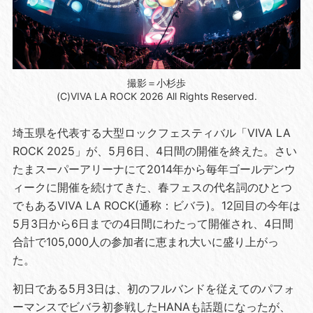
撮影＝小杉歩
(C)VIVA LA ROCK 2026 All Rights Reserved.
埼⽟県を代表する⼤型ロックフェスティバル「VIVA LA
ROCK 2025」が、5⽉6⽇、4⽇間の開催を終えた。さい
たまスーパーアリーナにて2014年から毎年ゴールデンウ
ィークに開催を続けてきた、春フェスの代名詞のひとつ
でもあるVIVA LA ROCK(通称：ビバラ)。12回⽬の今年は
5⽉3⽇から6⽇までの4⽇間にわたって開催され、4⽇間
合計で105,000⼈の参加者に恵まれ⼤いに盛り上がっ
た。
初⽇である5⽉3⽇は、初のフルバンドを従えてのパフォ
ーマンスでビバラ初参戦したHANAも話題になったが、