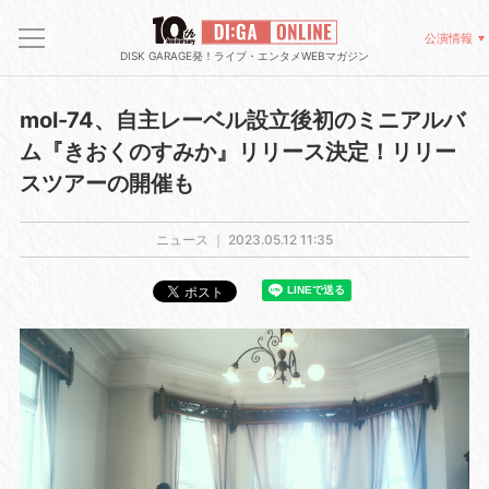
公演情報
DISK GARAGE発！ライブ・エンタメWEBマガジン
mol-74、自主レーベル設立後初のミニアルバ
ム『きおくのすみか』リリース決定！リリー
スツアーの開催も
ニュース ｜
2023.05.12 11:35