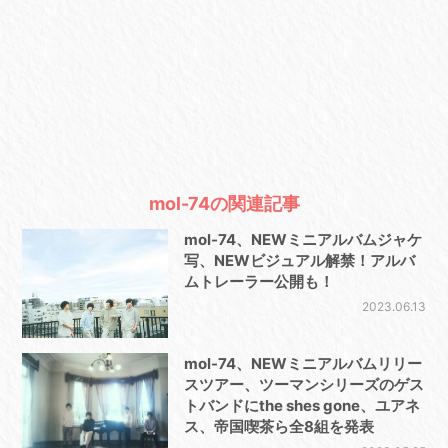
mol-74の関連記事
mol-74、NEWミニアルバムジャケ
写、NEWビジュアル解禁！アルバ
ムトレーラー公開も！
2023.06.13
mol-74、NEWミニアルバムリリー
スツアー、ツーマンシリーズのゲス
トバンドにthe shes gone、ユアネ
ス、帝国喫茶ら全8組を発表