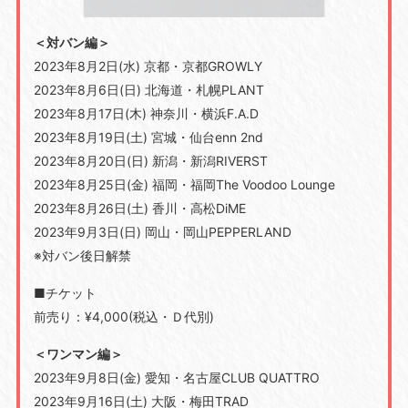
＜対バン編＞
2023年8月2日(水) 京都・京都GROWLY
2023年8月6日(日) 北海道・札幌PLANT
2023年8月17日(木) 神奈川・横浜F.A.D
2023年8月19日(土) 宮城・仙台enn 2nd
2023年8月20日(日) 新潟・新潟RIVERST
2023年8月25日(金) 福岡・福岡The Voodoo Lounge
2023年8月26日(土) 香川・高松DiME
2023年9月3日(日) 岡山・岡山PEPPERLAND
※対バン後日解禁
■チケット
前売り：¥4,000(税込・Ｄ代別)
＜ワンマン編＞
2023年9月8日(金) 愛知・名古屋CLUB QUATTRO
2023年9月16日(土) 大阪・梅田TRAD