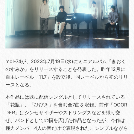
mol-74が、2023年7月19日(水)にミニアルバム『きおく
のすみか』をリリースすることを発表した。昨年12月に
自主レーベル「11.7」を設立後、同レーベルから初のリリ
ースとなる。
本作品には既に配信シングルとしてリリースされている
「花瓶」、「ひびき」を含む全7曲を収録。前作「OOOR
DER」はシンセサイザーやストリングスなどを織り交
ぜ、バンドとしての幅を広げた作品となったが、今作は
極力メンバー4人の音だけで表現された、シンプルながら