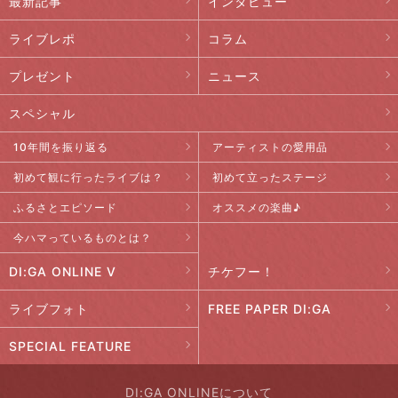
最新記事
インタビュー
ライブレポ
コラム
プレゼント
ニュース
スペシャル
10年間を振り返る
アーティストの愛用品
初めて観に行ったライブは？
初めて立ったステージ
ふるさとエピソード
オススメの楽曲♪
今ハマっているものとは？
DI:GA ONLINE V
チケフー！
ライブフォト
FREE PAPER DI:GA
SPECIAL FEATURE
DI:GA ONLINEについて