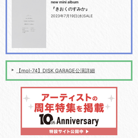
new mini album
『きおくのすみか』
2023年7月19日(水)SALE
【mol-74】DISK GARAGE公演詳細