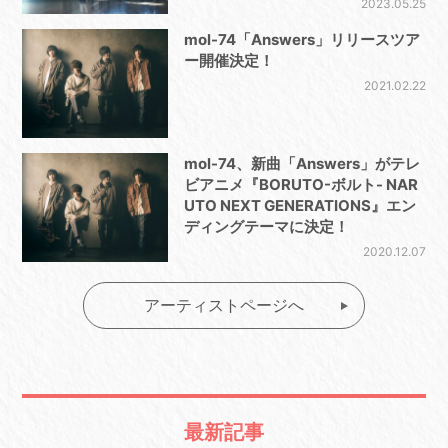
2023.05.25
mol-74「Answers」リリースツア
ー開催決定！
2021.02.22
mol-74、新曲「Answers」がテレ
ビアニメ『BORUTO-ボルト- NAR
UTO NEXT GENERATIONS』エン
ディングテーマに決定！
2020.12.07
アーティストページへ
最新記事