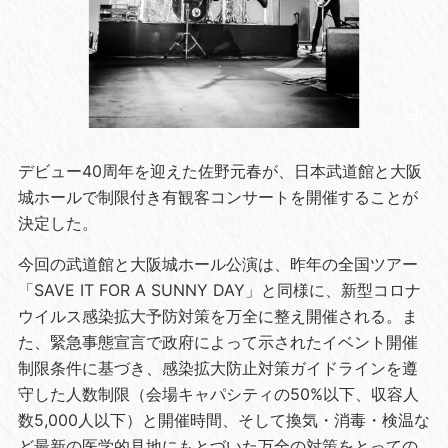
デビュー40周年を迎えた佐野元春が、日本武道館と大阪
城ホールで制限付き有観客コンサートを開催することが
決定した。
今回の武道館と大阪城ホール公演は、昨年の全国ツアー
「SAVE IT FOR A SUNNY DAY」と同様に、新型コロナ
ウイルス感染拡大予防対策を万全に整え開催される。ま
た、緊急事態宣言で政府によって示されたイベント開催
制限条件に基づき、感染拡大防止対策ガイドラインを遵
守した人数制限（会場キャパシティの50%以下、収容人
数5,000人以下）と開催時間、そして換気・消毒・検温な
ど最新の医学的見地にもとづいた万全の対策をとっての