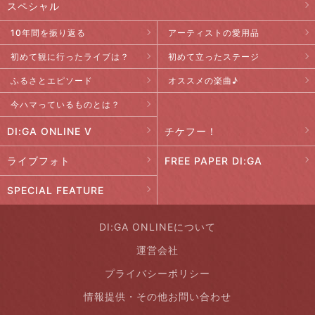
スペシャル
10年間を振り返る
アーティストの愛用品
初めて観に行ったライブは？
初めて立ったステージ
ふるさとエピソード
オススメの楽曲♪
今ハマっているものとは？
DI:GA ONLINE V
チケフー！
ライブフォト
FREE PAPER DI:GA
SPECIAL FEATURE
DI:GA ONLINEについて
運営会社
プライバシーポリシー
情報提供・その他お問い合わせ