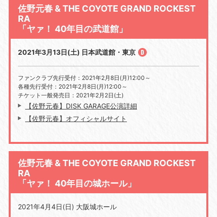
佐野元春 & THE COYOTE GRAND ROCKEST
RA
「ヤァ！ 40年目の武道館」
2021年3月13日(土) 日本武道館・東京
ファンクラブ先行受付：2021年2月8日(月)12:00～
各種先行受付：2021年2月8日(月)12:00～
チケット一般発売日：2021年2月2日(土)
【佐野元春】DISK GARAGE公演詳細
【佐野元春】オフィシャルサイト
佐野元春 & THE COYOTE GRAND ROCKEST
RA
「ヤァ！ 40年目の城ホール」
2021年4月4日(日) 大阪城ホール