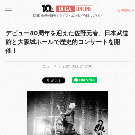
公演情報
DISK GARAGE発！ライブ・エンタメWEBマガジン
デビュー40周年を迎えた佐野元春、日本武道
館と大阪城ホールで歴史的コンサートを開
催！
ニュース ｜
2021.02.08 12:00