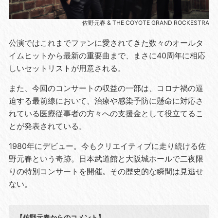
佐野元春 & THE COYOTE GRAND ROCKESTRA
公演ではこれまでファンに愛されてきた数々のオールタ
イムヒットから最新の重要曲まで、まさに40周年に相応
しいセットリストが用意される。
また、今回のコンサートの収益の一部は、コロナ禍の逼
迫する最前線において、治療や感染予防に懸命に対応さ
れている医療従事者の方々への支援金として役立てるこ
とが発表されている。
1980年にデビュー。今もクリエイティブに走り続ける佐
野元春という奇跡。日本武道館と大阪城ホールで二夜限
りの特別コンサートを開催。その歴史的な瞬間は見逃せ
ない。
【佐野元春からのコメント】