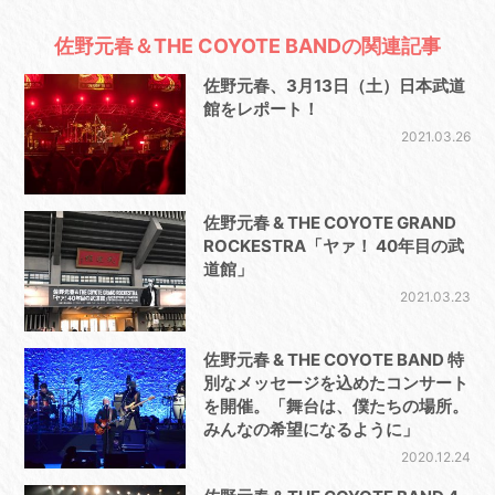
佐野元春＆THE COYOTE BANDの関連記事
佐野元春、3月13日（土）日本武道
館をレポート！
2021.03.26
佐野元春 & THE COYOTE GRAND
ROCKESTRA「ヤァ！ 40年目の武
道館」
2021.03.23
佐野元春 & THE COYOTE BAND 特
別なメッセージを込めたコンサート
を開催。「舞台は、僕たちの場所。
みんなの希望になるように」
2020.12.24