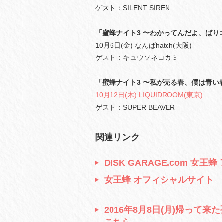
ゲスト：SILENT SIREN
「蜜蜂ナイト3 〜わかってんだよ、ばり
10月6日(金) なんばhatch(大阪)
ゲスト：キュウソネコカミ
「蜜蜂ナイト3 〜私が売る春、僕は青い
10月12日(木) LIQUIDROOM(東京)
ゲスト：SUPER BEAVER
関連リンク
DISK GARAGE.com 女
女王蜂 オフィシャルサイト
2016年8月8日(月)帰って