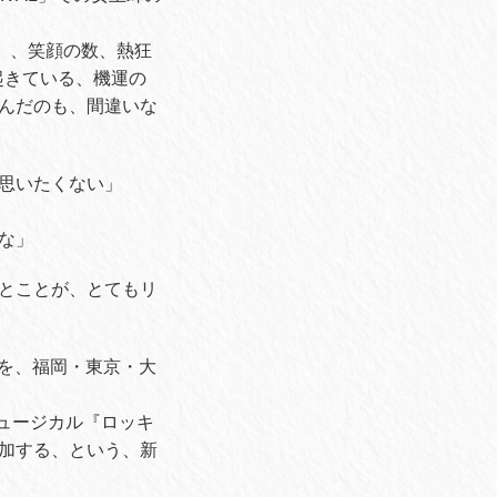
た）、笑顔の数、熱狂
起きている、機運の
んだのも、間違いな
思いたくない」
な」
とことが、とてもリ
』を、福岡・東京・大
ミュージカル『ロッキ
加する、という、新