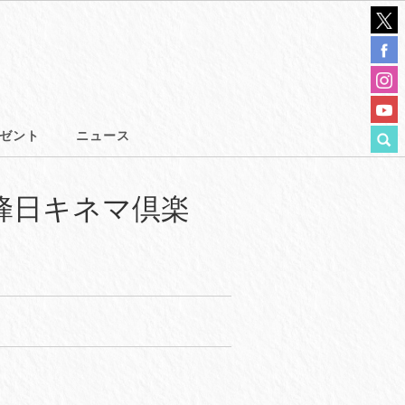
ゼント
ニュース
蜂日キネマ倶楽