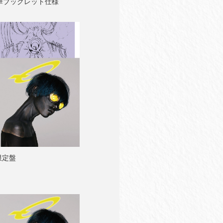
華ブックレット仕様
限定盤