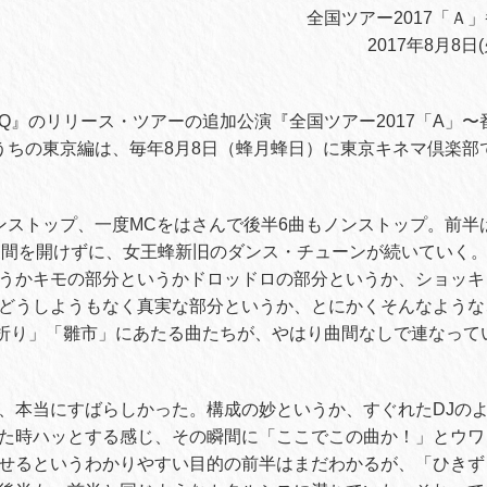
全国ツアー2017「Ａ
2017年8月8
Q』のリリース・ツアーの追加公演『全国ツアー2017「A」〜
うちの東京編は、毎年8月8日（蜂月蜂日）に東京キネマ倶楽部
ンストップ、一度MCをはさんで後半6曲もノンストップ。前半
曲間を開けずに、女王蜂新旧のダンス・チューンが続いていく
うかキモの部分というかドロッドロの部分というか、ショッキ
どうしようもなく真実な部分というか、とにかくそんなような
折り」「雛市」にあたる曲たちが、やはり曲間なしで連なって
、本当にすばらしかった。構成の妙というか、すぐれたDJのよ
た時ハッとする感じ、その瞬間に「ここでこの曲か！」とウワ
せるというわかりやすい目的の前半はまだわかるが、「ひきず