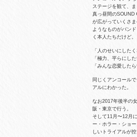
ステージを観て、ま
真っ昼間のSOUND
が広がっていくさま
ようなものがバンド
く本人たちだけど
「人のせいにしたく
「極力、平らにした
「みんな恋愛したら
同じくアンコールで
アルにわかった。
なお2017年後半
阪・東京で行う。
そして11月〜12
ー・ホラー・ショー
しいトライアルが控