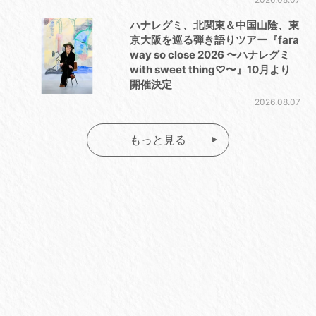
ハナレグミ、北関東＆中国山陰、東
京大阪を巡る弾き語りツアー『fara
way so close 2026 〜ハナレグミ
with sweet thing♡〜』10月より
開催決定
2026.08.07
もっと見る