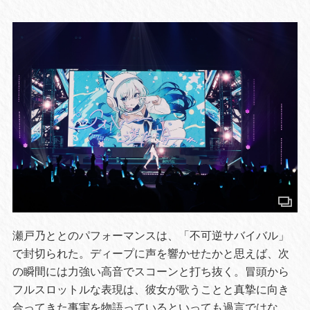
瀬戸乃ととのパフォーマンスは、「不可逆サバイバル」
で封切られた。ディープに声を響かせたかと思えば、次
の瞬間には力強い高音でスコーンと打ち抜く。冒頭から
フルスロットルな表現は、彼女が歌うことと真摯に向き
合ってきた事実を物語っているといっても過言ではな