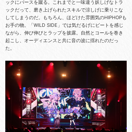
ックにバースを蹴る。これまでと一味違う妖しげなトラ
ックだって、磨き上げられたスキルで涼しげに乗りこな
してしまうのだ。もちろん、ほどけた雰囲気のHIPHOPも
お手の物。「WILD SIDE」では気だるげにビートを感じ
ながら、伸び伸びとラップを披露。自然とコールを巻き
起こし、オーディエンスと共に音の波に揺れたのだっ
た。