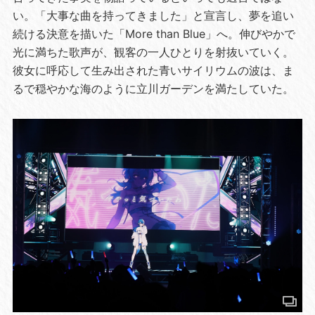
い。「大事な曲を持ってきました」と宣言し、夢を追い
続ける決意を描いた「More than Blue」へ。伸びやかで
光に満ちた歌声が、観客の一人ひとりを射抜いていく。
彼女に呼応して生み出された青いサイリウムの波は、ま
るで穏やかな海のように立川ガーデンを満たしていた。