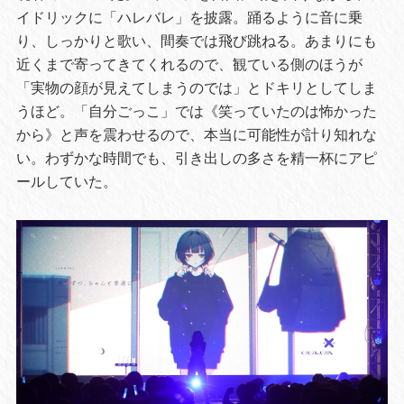
イドリックに「ハレバレ」を披露。踊るように音に乗
り、しっかりと歌い、間奏では飛び跳ねる。あまりにも
近くまで寄ってきてくれるので、観ている側のほうが
「実物の顔が見えてしまうのでは」とドキリとしてしま
うほど。「自分ごっこ」では《笑っていたのは怖かった
から》と声を震わせるので、本当に可能性が計り知れな
い。わずかな時間でも、引き出しの多さを精一杯にアピ
ールしていた。