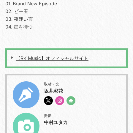
01. Brand New Episode
02. ビー玉
03. 夜迷い言
04. 星を待つ
【RK Music】オフィシャルサイト
取材・文
坂井彩花
撮影
中村ユタカ