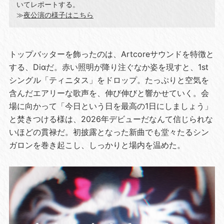
いてレポートする。
≫
夜公演の様子はこちら
トップバッターを飾ったのは、Artcoreサウンドを特徴と
する、Diαだ。赤い照明が降り注ぐなか姿を現すと、1st
シングル「ティニタス」をドロップ。たっぷりと空気を
含んだエアリーな歌声を、伸び伸びと響かせていく。会
場に向かって「今日という日を最高の1日にしましょう」
と焚きつける様は、2026年デビューだなんて信じられな
いほどの貫禄だ。初披露となった新曲でも堂々たるシン
ガロンを巻き起こし、しっかりと場内を温めた。