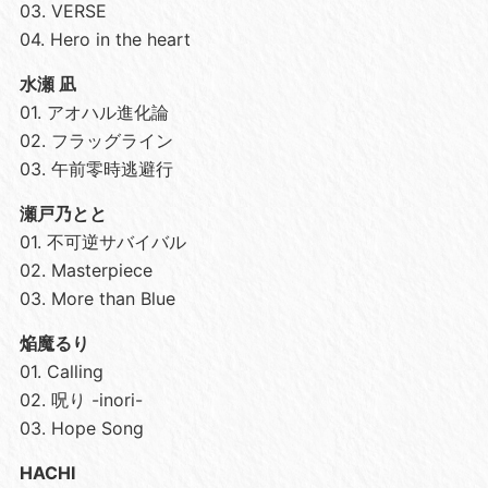
03. VERSE
04. Hero in the heart
水瀬 凪
01. アオハル進化論
02. フラッグライン
03. 午前零時逃避行
瀬戸乃とと
01. 不可逆サバイバル
02. Masterpiece
03. More than Blue
焔魔るり
01. Calling
02. 呪り -inori-
03. Hope Song
HACHI