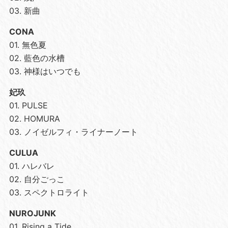
03. 新曲
CONA
01. 無色夏
02. 藍色の水槽
03. 神様はいつでも
妃玖
01. PULSE
02. HOMURA
03. ノイゼルフィ・ライナーノート
CULUA
01. ハレバレ
02. 自分ごっこ
03. スペクトロライト
NUROJUNK
01. Rising a Tide