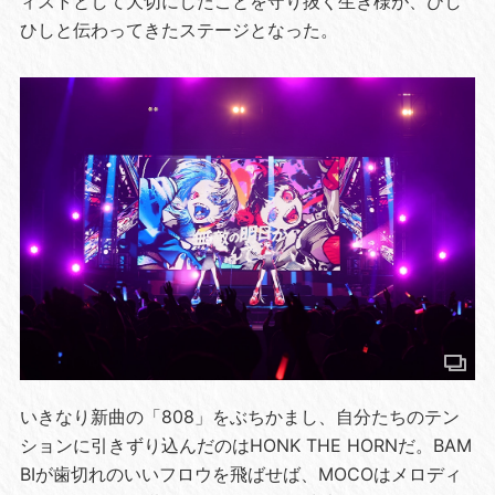
ィストとして大切にしたことを守り抜く生き様が、ひし
ひしと伝わってきたステージとなった。
いきなり新曲の「808」をぶちかまし、自分たちのテン
ションに引きずり込んだのはHONK THE HORNだ。BAM
BIが歯切れのいいフロウを飛ばせば、MOCOはメロディ