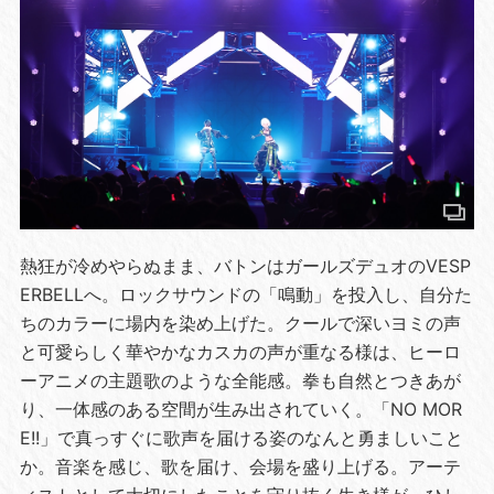
熱狂が冷めやらぬまま、バトンはガールズデュオのVESP
ERBELLへ。ロックサウンドの「鳴動」を投入し、自分た
ちのカラーに場内を染め上げた。クールで深いヨミの声
と可愛らしく華やかなカスカの声が重なる様は、ヒーロ
ーアニメの主題歌のような全能感。拳も自然とつきあが
り、一体感のある空間が生み出されていく。「NO MOR
E!!」で真っすぐに歌声を届ける姿のなんと勇ましいこと
か。音楽を感じ、歌を届け、会場を盛り上げる。アーテ