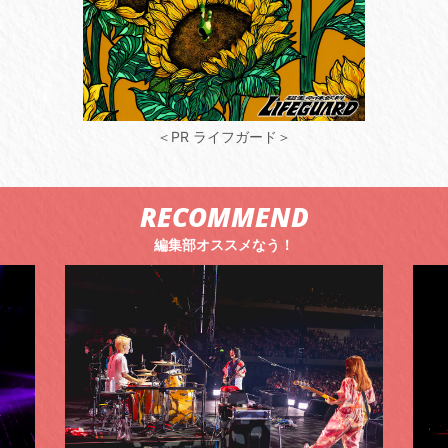
＜PR ライフガード＞
RECOMMEND
編集部オススメなう！