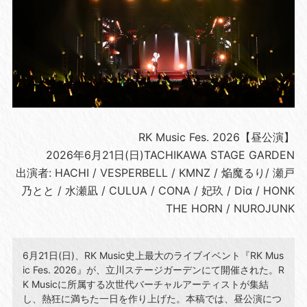
RK Music Fes. 2026【昼公演】
2026年6月21日(日)TACHIKAWA STAGE GARDEN
出演者: HACHI / VESPERBELL / KMNZ / 焔魔るり/ 瀬戸
乃とと / 水瀬凪 / CULUA / CONA / 妃玖 / Diα / HONK
THE HORN / NUROJUNK
6月21日(日)、RK Music史上最大のライブイベント『RK Mus
ic Fes. 2026』が、立川ステージガーデンにて開催された。R
K Musicに所属する次世代バーチャルアーティストが集結
し、熱狂に満ちた一日を作り上げた。本稿では、昼公演につ