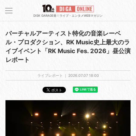
DISK GARAGE発！ライブ・エンタメWEBマガジン
バーチャルアーティスト特化の音楽レーベ
ル・プロダクション、RK Music史上最大のラ
イブイベント「RK Music Fes. 2026」昼公演
レポート
ライブレポート ｜
2026.07.07 18:00