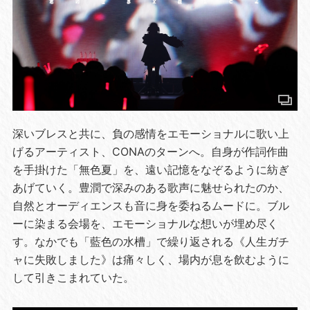
深いブレスと共に、負の感情をエモーショナルに歌い上
げるアーティスト、CONAのターンへ。自身が作詞作曲
を手掛けた「無色夏」を、遠い記憶をなぞるように紡ぎ
あげていく。豊潤で深みのある歌声に魅せられたのか、
自然とオーディエンスも音に身を委ねるムードに。ブル
ーに染まる会場を、エモーショナルな想いが埋め尽く
す。なかでも「藍色の水槽」で繰り返される《人生ガチ
ャに失敗しました》は痛々しく、場内が息を飲むように
して引きこまれていた。