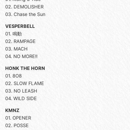
02. DEMOLISHER
03. Chase the Sun
VESPERBELL
01. 鳴動
02. RAMPAGE
03. MACH
04. NO MORE!!
HONK THE HORN
01. 8O8
02. SLOW FLAME
03. NO LEASH
04. WILD SIDE
KMNZ
01. OPENER
02. POSSE