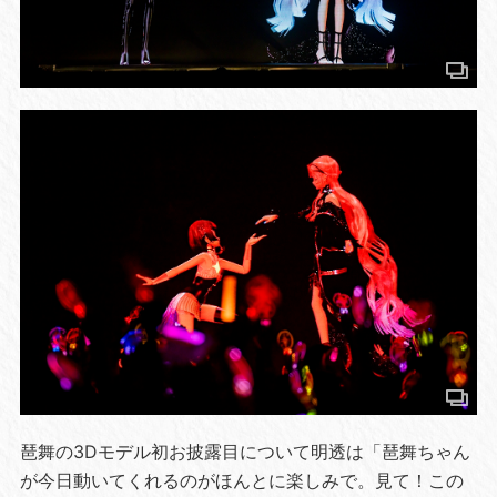
琶舞の3Dモデル初お披露目について明透は「琶舞ちゃん
が今日動いてくれるのがほんとに楽しみで。見て！この