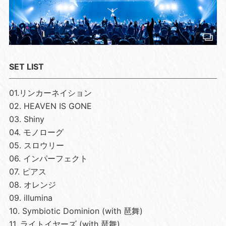
SET LIST
01.リンカーネイション
02. HEAVEN IS GONE
03. Shiny
04. モノローグ
05. スロウリー
06. インパーフェクト
07. ピアス
08. オレンジ
09. illumina
10. Symbiotic Dominion (with 琶舞)
11. ライトイヤーズ (with 琶舞)