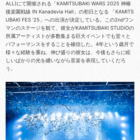
ALL)にて開催される「KAMITSUBAKI WARS 2025 神椿
後楽園戦線 IN Kanadevia Hall」の初日となる 「KAMITS
UBAKI FES ’25」への出演が決定している。この2ndワン
マンのステージを観て、彼女がKAMITSUBAKI STUDIOの
所属アーティストが多数集まる巨大イベントでも堂々と
パフォーマンスをすることを確信した。4年という歳月で
様々な経験を重ね、伸び盛りの彼女は、今後もさらに眩
しいばかりの光を纏いながら音楽を表現していくだろ
う。