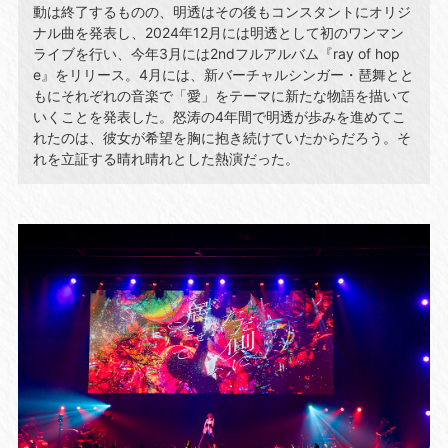
動は終了するものの、明透はその後もコンスタントにオリジ
ナル曲を発表し、2024年12月には明透として初のワンマン
ライブを行い、今年3月には2ndフルアルバム『ray of hop
e』をリリース。4月には、新バーチャルシンガー・琶舞とと
もにそれぞれの音楽で「愛」をテーマに新たな物語を描いて
いくことを発表した。怒涛の4年間で明透が歩みを進めてこ
れたのは、彼女が希望を胸に抱き続けていたからだろう。そ
れを立証する晴れ晴れとした熱演だった。