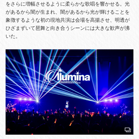
をさらに増幅させるように柔らかな歌唱を響かせる。光
があるから闇が生まれ、闇があるから光が輝けることを
象徴するような初の現地共演は会場を高揚させ、明透が
ひざまずいて琶舞と向き合うシーンには大きな歓声が沸
いた。