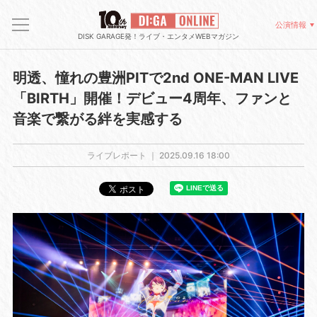
公演情報
DISK GARAGE発！ライブ・エンタメWEBマガジン
明透、憧れの豊洲PITで2nd ONE-MAN LIVE
「BIRTH」開催！デビュー4周年、ファンと
音楽で繋がる絆を実感する
ライブレポート ｜
2025.09.16 18:00