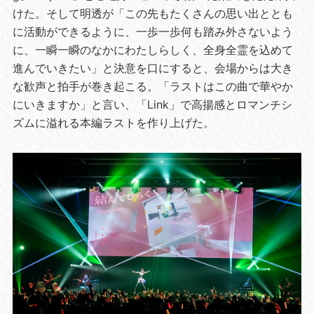
けた。そして明透が「この先もたくさんの思い出ととも
に活動ができるように、一歩一歩何も踏み外さないよう
に、一瞬一瞬のなかにわたしらしく、全身全霊を込めて
進んでいきたい」と決意を口にすると、会場からは大き
な歓声と拍手が巻き起こる。「ラストはこの曲で華やか
にいきますか」と言い、「Link」で高揚感とロマンチシ
ズムに溢れる本編ラストを作り上げた。