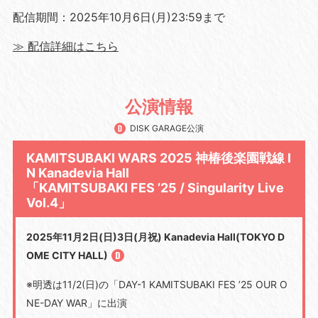
配信期間：2025年10月6日(月)23:59まで
≫ 配信詳細はこちら
公演情報
DISK GARAGE公演
KAMITSUBAKI WARS 2025 神椿後楽園戦線 I
N Kanadevia Hall
「KAMITSUBAKI FES ’25 / Singularity Live
Vol.4」
2025年11月2日(日)3日(月祝) Kanadevia Hall(TOKYO D
OME CITY HALL)
※明透は
11/2(
日
)
の「
DAY-1 KAMITSUBAKI FES ’25 OUR O
NE-DAY WAR
」に出演