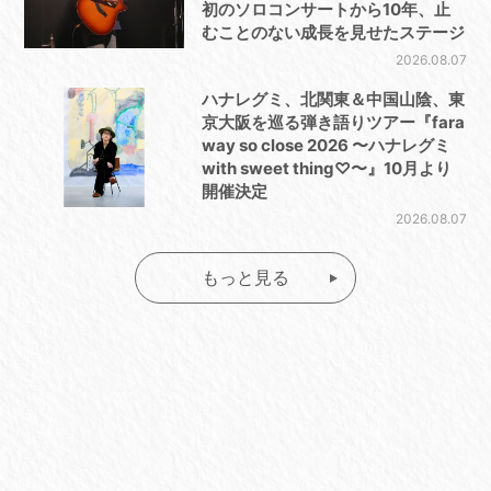
初のソロコンサートから10年、止
むことのない成長を見せたステージ
2026.08.07
ハナレグミ、北関東＆中国山陰、東
京大阪を巡る弾き語りツアー『fara
way so close 2026 〜ハナレグミ
with sweet thing♡〜』10月より
開催決定
2026.08.07
もっと見る