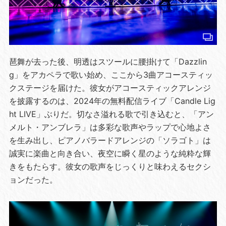
琶舞が去った後、明透はスツールに腰掛けて「Dazzlin
g」をアカペラで歌い始め、ここから3曲アコースティッ
クステージを届けた。彼女がアコースティックアレンジ
を披露するのは、2024年の無料配信ライブ「Candle Lig
ht LIVE」ぶりだ。切なさ溢れる歌で引き込むと、「アン
メルト・アンブレラ」は多彩な歌声やラップで心地よさ
を生み出し、ピアノバラードアレンジの「ソラゴト」は
誠実に楽曲と向き合い、夜空に瞬く星のような純粋な輝
きをもたらす。彼女の歌声をじっくりと味わえるセクシ
ョンだった。