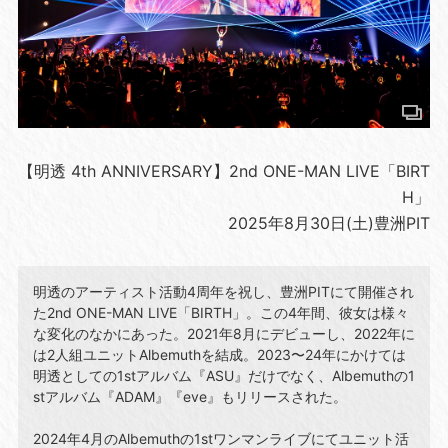
【明透 4th ANNIVERSARY】2nd ONE-MAN LIVE「BIRT
H」
2025年8月30日(土)豊洲PIT
明透のアーティスト活動4周年を祝し、豊洲PITにて開催され
た2nd ONE-MAN LIVE「BIRTH」。この4年間、彼女は様々
な変化のなかにあった。2021年8月にデビューし、2022年に
は2人組ユニットAlbemuthを結成。2023〜24年にかけては
明透としての1stアルバム『ASU』だけでなく、Albemuthの1
stアルバム『ADAM』『eve』もリリースされた。
2024年4月のAlbemuthの1stワンマンライブにてユニット活