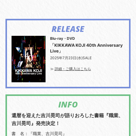
RELEASE
Blu-ray・DVD
「KIKKAWA KOJI 40th Anniversary
Live」
2025年7月23日(水)SALE
≫
詳細・ご購入はこちら
INFO
還暦を迎えた吉川晃司が語りおろした書籍『職業、
吉川晃司』発売決定！
書 名：『職業、吉川晃司』