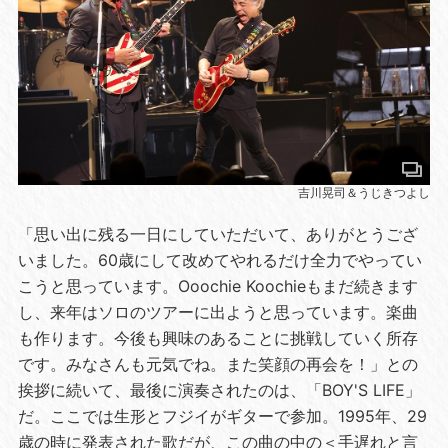
吉川晃司＆うじきつよし
「思い出に残る一日にしていただいて、ありがとうござ
いました。60歳にして改めてやれるだけ全力でやってい
こうと思っています。Ooochie Koochieもまだ続きます
し、来年はソロのツアーに出ようと思っています。楽曲
も作ります。今後も興味のあることに挑戦していく所存
です。みなさんも元気でね。また笑顔の再会を！」との
挨拶に続いて、最後に演奏されたのは、「BOY'S LIFE」
だ。ここでは生形とフジイがギターで参加。1995年、29
歳の時に発表された歌だが、この曲の中の＜手遅れと言