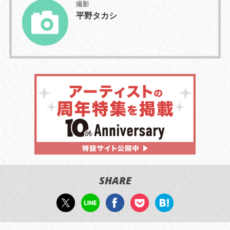
撮影
平野タカシ
SHARE