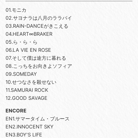
01.モニカ
02.サヨナラは八月のララバイ
03.RAIN-DANCEがきこえる
04.HEART∞BRAKER
05.ら・ら・ら
06.LA VIE EN ROSE
07.そして僕は途方に暮れる
08.こっちをお向きよソフィア
09.SOMEDAY
10.せつなさを殺せない
11.SAMURAI ROCK
12.GOOD SAVAGE
ENCORE
EN1.サマータイム・ブルース
EN2.INNOCENT SKY
EN3.BOY'S LIFE