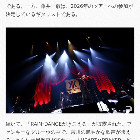
である。一方、藤井一彦は、2026年のツアーへの参加が
決定しているギタリストである。
続いて、「RAIN-DANCEがきこえる」が披露された。フ
ァンキーなグルーヴの中で、吉川の艶やかな歌声が映え
る。さらに大黒摩季が加わり、「HEART∞BRAKER」が