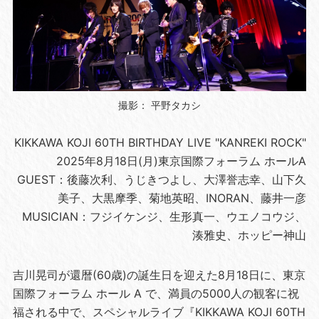
撮影： 平野タカシ
KIKKAWA KOJI 60TH BIRTHDAY LIVE "KANREKI ROCK"
2025年8月18日(月)東京国際フォーラム ホールA
GUEST：後藤次利、うじきつよし、大澤誉志幸、山下久
美子、大黒摩季、菊地英昭、INORAN、藤井一彦
MUSICIAN：フジイケンジ、生形真⼀、ウエノコウジ、
湊雅史、ホッピー神山
吉川晃司が還暦(60歳)の誕生日を迎えた8月18日に、東京
国際フォーラム ホール A で、満員の5000人の観客に祝
福される中で、スペシャルライブ『KIKKAWA KOJI 60TH