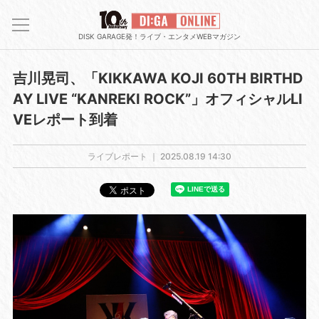
DISK GARAGE発！ライブ・エンタメWEBマガジン
吉川晃司、「KIKKAWA KOJI 60TH BIRTHD
AY LIVE “KANREKI ROCK”」オフィシャルLI
VEレポート到着
ライブレポート ｜
2025.08.19 14:30