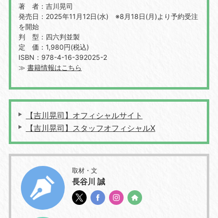
著 者：吉川晃司
発売日：2025年11月12日(水) ※8月18日(月)より予約受注
を開始
判 型：四六判並製
定 価：1,980円(税込)
ISBN：978-4-16-392025-2
≫
書籍情報はこちら
【吉川晃司】オフィシャルサイト
【吉川晃司】スタッフオフィシャルX
取材・文
長谷川 誠