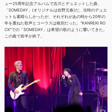
ュー25周年記念アルバムで吉川とデュエットした曲、
「SOMEDAY」(オリジナルは佐野元春)だ。当時のデュエ
ットも素晴らしかったが、それぞれがあの時から20年の
年を重ねた歌声とコーラスは格別だった。"KANREKI RO
CK"での「SOMEDAY」は希望の歌のように響いてきた。
この曲で前半が終了。