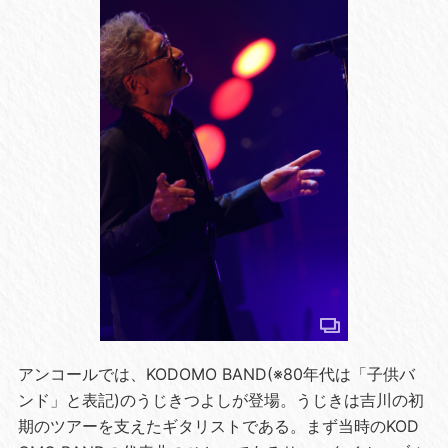
アンコールでは、KODOMO BAND(※80年代は「子供バ
ンド」と表記)のうじきつよしが登場。うじきは吉川の初
期のツアーを支えたギタリストである。まず当時のKOD