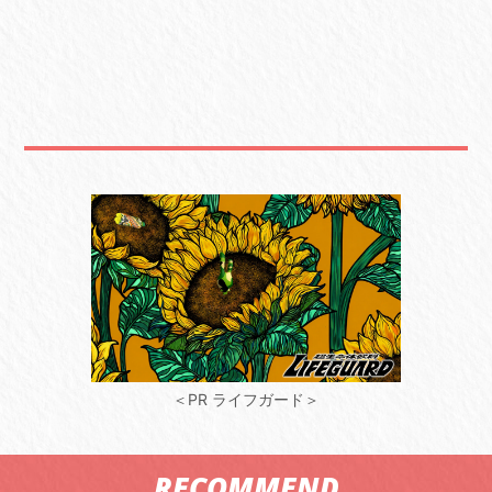
＜PR ライフガード＞
RECOMMEND