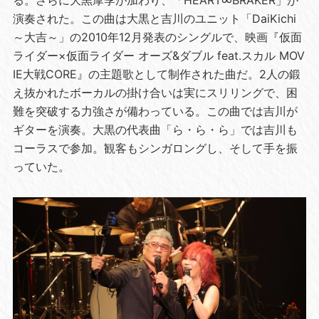
演奏された。この曲は大黒と吉川のユニット「DaiKichi
～大吉～」の2010年12月発表のシングルで、映画『仮面
ライダー×仮面ライダー オーズ&ダブル feat.スカル MOV
IE大戦CORE』の主題歌として制作された曲だ。2人の鍛
え抜かれたボーカルの掛け合いは実にスリリングで、困
難を突破する力強さが備わっている。この曲では吉川が
ギターを演奏。大黒の代表曲「ら・ら・ら」では吉川も
コーラスで参加。観客もシンガロングし、そして手を振
っていた。