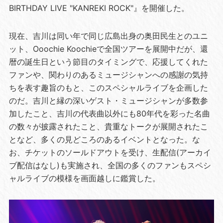
BIRTHDAY LIVE "KANREKI ROCK"』を開催した。
現在、吉川は同い年で同じ広島出身の奥田民生とのユニ
ット、Ooochie Koochieで全国ツアーを展開中だが、還
暦の誕生日という節目のタイミングで、応援してくれた
ファンや、関わりのあるミュージシャンへの感謝の気持
ちを表す趣旨のもと、このスペシャルライブを企画した
のだ。吉川と縁の深いゲスト・ミュージシャンが多数参
加したこと、吉川の代表曲以外にも80年代を彩った名曲
の数々が披露されたこと、貴重なトークが展開されたこ
となど、多くの見どころのあるイベントとなった。な
お、チケットのソールドアウトを受け、生配信(アーカイ
ブ配信はなし)も実施され、全国の多くのファンもスペシ
ャルライブの模様を画面越しに鑑賞した。