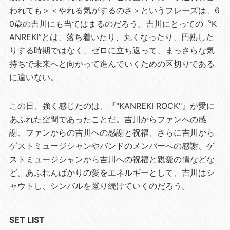
われても＞＜やれる気がするのさ＞というフレーズは、6
0歳の吉川にも当てはまるのだろう。吉川にとっての〝K
ANREKI”とは、落ち着いたり、丸くなったり、円熟した
りする時期ではなく、ゼロに立ち返って、まっさらな気
持ちで未来へと向かって進んでいくための区切りである
に違いない。
この日、強く感じたのは、『"KANREKI ROCK"』が愛に
あふれた空間であったことだ。吉川からファンへの感
謝、ファンからの吉川への感謝と祝福、さらに吉川から
ゲストミュージシャンやバンドのメンバーへの感謝、ゲ
ストミュージシャンから吉川への祝福と親愛の情などな
ど。あふれんばかりの愛をエネルギーとして、吉川はシ
ャウトし、シンバルを蹴り続けていくのだろう。
SET LIST