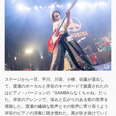
ステージから一旦、平川、川添、小柳、佐藤が退出し
て、渡瀬のボーカルと岸谷のキーボードで披露されたの
はピアノ・バージョンの「GAMBAらなくちゃね」だっ
た。岸谷のアレンジで、深みと広がりのある歌の世界を
堪能した。渡瀬の繊細な歌声とその歌声に寄り添うよう
岸谷のピアノの演奏に聴き惚れた。風が吹き抜けていく