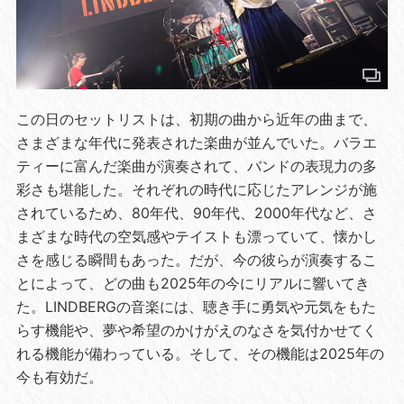
この日のセットリストは、初期の曲から近年の曲まで、
さまざまな年代に発表された楽曲が並んでいた。バラエ
ティーに富んだ楽曲が演奏されて、バンドの表現力の多
彩さも堪能した。それぞれの時代に応じたアレンジが施
されているため、80年代、90年代、2000年代など、さ
まざまな時代の空気感やテイストも漂っていて、懐かし
さを感じる瞬間もあった。だが、今の彼らが演奏するこ
とによって、どの曲も2025年の今にリアルに響いてき
た。LINDBERGの音楽には、聴き手に勇気や元気をもた
らす機能や、夢や希望のかけがえのなさを気付かせてく
れる機能が備わっている。そして、その機能は2025年の
今も有効だ。