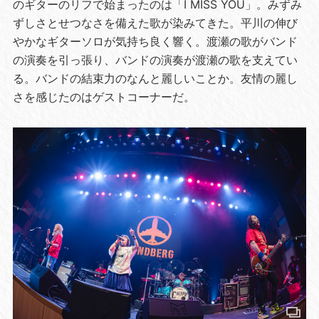
のギターのリフで始まったのは「I MISS YOU」。みずみ
ずしさとせつなさを備えた歌が染みてきた。平川の伸び
やかなギターソロが気持ち良く響く。渡瀬の歌がバンド
の演奏を引っ張り、バンドの演奏が渡瀬の歌を支えてい
る。バンドの結束力のなんと麗しいことか。友情の麗し
さを感じたのはゲストコーナーだ。