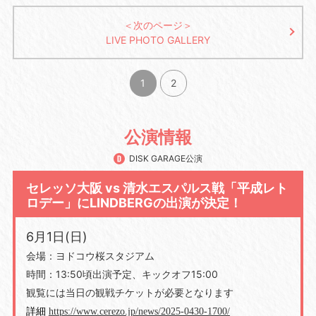
＜次のページ＞
LIVE PHOTO GALLERY
1
2
公演情報
DISK GARAGE公演
セレッソ大阪 vs 清水エスパルス戦「平成レト
ロデー」にLINDBERGの出演が決定！
6月1日(日)
会場：ヨドコウ桜スタジアム
時間：13:50頃出演予定、キックオフ15:00
観覧には当日の観戦チケットが必要となります
詳細
https://www.cerezo.jp/news/2025-0430-1700/