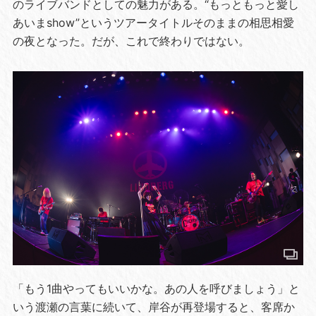
のライブバンドとしての魅力がある。“もっともっと愛し
あいまshow”というツアータイトルそのままの相思相愛
の夜となった。だが、これで終わりではない。
「もう1曲やってもいいかな。あの人を呼びましょう」と
いう渡瀬の言葉に続いて、岸谷が再登場すると、客席か