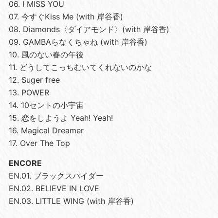
06. I MISS YOU
07. 今すぐKiss Me (with 岸谷香)
08. Diamonds〈ダイアモンド〉(with 岸谷香)
09. GAMBAらなくちゃね (with 岸谷香)
10. 風のない春の午後
11. どうしてこっちむいてくれないのかな
12. Suger free
13. POWER
14. 10セントの小宇宙
15. 恋をしようよ Yeah! Yeah!
16. Magical Dreamer
17. Over The Top
ENCORE
EN.01. ブラックスパイダー
EN.02. BELIEVE IN LOVE
EN.03. LITTLE WING (with 岸谷香)