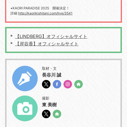
▪️KAORI PARADISE 2025 開催決定！
詳細
http://kaorikishitani.com/live/3541
【LINDBERG】オフィシャルサイト
【岸谷香】オフィシャルサイト
取材・文
長谷川 誠
撮影
東 美樹