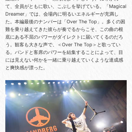
て、全員がともに歌い、こぶしを挙げている。「Magical
Dreamer」では、会場内に明るいエネルギーが充満し
た。本編最後のナンバーは「Over The Top」。多くの困
難を乗り越えてきた彼らが奏でるからこそ、この曲の根
底にある不屈のパワーがダイレクトに届いてくるのだろ
う。観客も大きな声で、＜Over The Top＞と歌ってい
る。バンドと客席のパワーを結集することによって、目
には見えない何かを一緒に乗り越えていくような達成感
と爽快感が漂った。