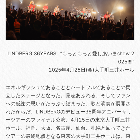
LINDBERG 36YEARS ”もっともっと愛しあいまshow 2
025!!!!”
2025年4月25日(金)大手町三井ホール
エネルギッシュであることとハートフルであることの両
立したステージとなった。闘志あふれる、そしてファン
への感謝の思いがたっぷり詰まった、歌と演奏が展開さ
れたからだ。LINDBERGのデビュー36周年アニバーサリ
ーツアーのファイナル公演、4月25日の東京大手町三井
ホール。福岡、大阪、名古屋、仙台、札幌と回ってきた
ツアーの最終地点となる東京の大手町三井ホールは、東