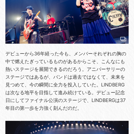
デビューから36年経った今も、メンバーそれぞれの胸の
中で燃えたぎっているものがあるからこそ、こんなにも
熱いステージを展開できるのだろう。アニバーサリーの
ステージではあるが、バンドは過去ではなくて、未来を
見つめて、今の瞬間に全力を投入していた。LINDBERG
は次なる地平を目指して進み続けている。デビュー記念
日にしてファイナル公演のステージで、LINDBERGは37
年目の第一歩を力強く刻んだのだ。