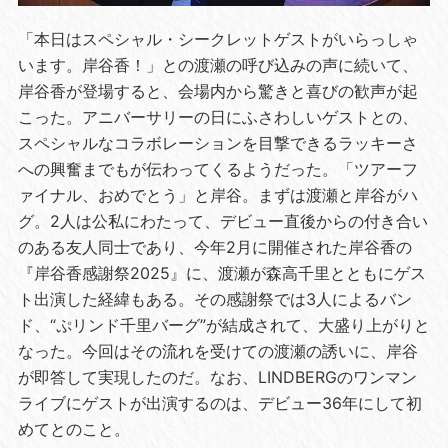
「本日はスペシャル・シークレットゲストがいらっしゃ
います。岸谷香！」との渡瀬の呼び込みの声に続いて、
岸谷香が登場すると、会場内から驚きと喜びの歓声が起
こった。アニバーサリーの日にふさわしいゲストとの、
スペシャルなコラボレーションを目撃できるラッキーさ
への興奮までもが伝わってくるようだった。「ツアーフ
ァイナル、おめでとう」と岸谷。まずは渡瀬と岸谷がハ
グ。2人は公私にわたって、デビュー直後からの付き合い
のある友人同士であり、今年2月に開催された岸谷香の
『岸谷香感謝祭2025』に、渡瀬が森高千里とともにゲス
ト出演した経緯もある。その感謝祭では3人によるバン
ド、“ぷリンド千里バーグ”が結成されて、大盛り上がりと
なった。今回はその流れを受けての渡瀬の誘いに、岸谷
が即答して実現したのだ。なお、LINDBERGのワンマン
ライブにゲストが出演するのは、デビュー36年にして初
めてとのこと。