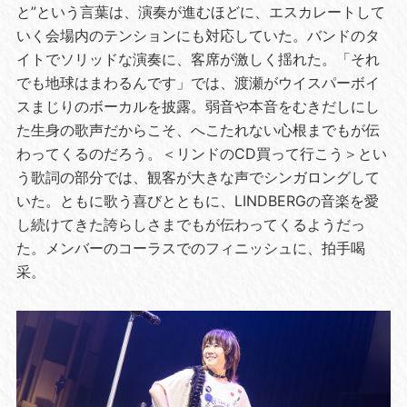
と”という言葉は、演奏が進むほどに、エスカレートして
いく会場内のテンションにも対応していた。バンドのタ
イトでソリッドな演奏に、客席が激しく揺れた。「それ
でも地球はまわるんです」では、渡瀬がウイスパーボイ
スまじりのボーカルを披露。弱音や本音をむきだしにし
た生身の歌声だからこそ、へこたれない心根までもが伝
わってくるのだろう。＜リンドのCD買って行こう＞とい
う歌詞の部分では、観客が大きな声でシンガロングして
いた。ともに歌う喜びとともに、LINDBERGの音楽を愛
し続けてきた誇らしさまでもが伝わってくるようだっ
た。メンバーのコーラスでのフィニッシュに、拍手喝
采。