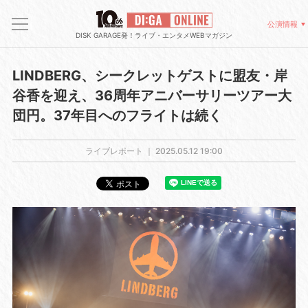
公演情報
DISK GARAGE発！ライブ・エンタメWEBマガジン
LINDBERG、シークレットゲストに盟友・岸
谷香を迎え、36周年アニバーサリーツアー大
団円。37年目へのフライトは続く
ライブレポート ｜
2025.05.12 19:00