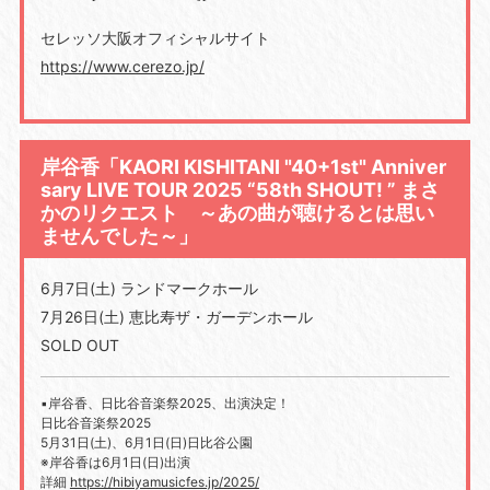
セレッソ大阪オフィシャルサイト
https://www.cerezo.jp/
岸谷香「KAORI KISHITANI "40+1st" Anniver
sary LIVE TOUR 2025 “58th SHOUT! ” まさ
かのリクエスト ～あの曲が聴けるとは思い
ませんでした～」
6月7日(土) ランドマークホール
7月26日(土) 恵比寿ザ・ガーデンホール
SOLD OUT
▪️岸谷香、日比谷音楽祭2025、出演決定！
日比谷音楽祭2025
5月31日(土)、6月1日(日)日比谷公園
※岸谷香は6月1日(日)出演
詳細
https://hibiyamusicfes.jp/2025/