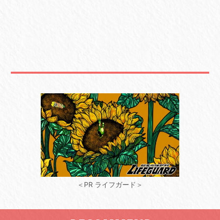
＜PR ライフガード＞