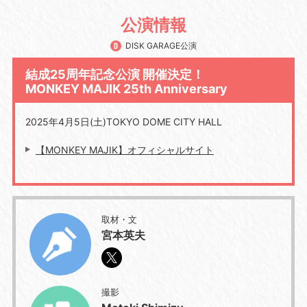
公演情報
DISK GARAGE公演
結成25周年記念公演 開催決定！
MONKEY MAJIK 25th Anniversary
2025年
4
月
5
日
(
土
)TOKYO DOME CITY HALL
【MONKEY MAJIK】オフィシャルサイト
取材・文
宮本英夫
撮影