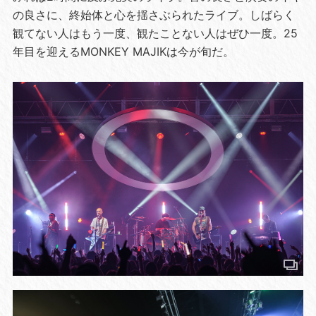
の良さに、終始体と心を揺さぶられたライブ。しばらく
観てない人はもう一度、観たことない人はぜひ一度。25
年目を迎えるMONKEY MAJIKは今が旬だ。