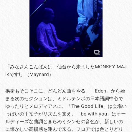
「みなさんこんばんは。仙台から来ましたMONKEY MAJ
IKです!」（Maynard）
挨拶もそこそこに、どんどん曲をやる。「Eden」から始
まる次のセクションは、ミドルテンポの日本語詞中心で
ゆったりとメロディアスに。「The Good Life」は会場い
っぱいの手拍子がリズムを支え、「be with you」はオー
ルディーズな曲調ときらめくシンセの音色が、新しいの
に懐かしい高揚感を運んで来る。フロアでは色とりどり