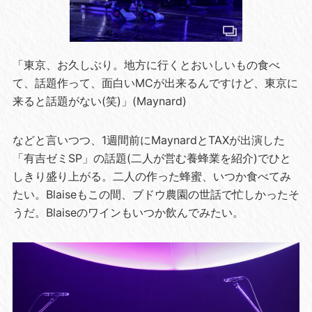
「東京、お久しぶり。地方に行くとおいしいもの食べ
て、話題作って、面白いMCが出来るんですけど、東京に
来ると話題がない(笑)」(Maynard)
などと言いつつ、1週間前にMaynardとTAXが出演した
「有吉ゼミSP」の話題(二人が営む養蜂業を紹介)でひと
しきり盛り上がる。二人の作った蜂蜜、いつか食べてみ
たい。Blaiseもこの間、ブドウ農園の世話で忙しかったそ
うだ。Blaiseのワインもいつか飲んでみたい。