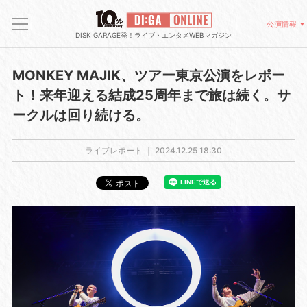
公演情報
DISK GARAGE発！ライブ・エンタメWEBマガジン
MONKEY MAJIK、ツアー東京公演をレポー
ト！来年迎える結成25周年まで旅は続く。サ
ークルは回り続ける。
ライブレポート ｜
2024.12.25 18:30