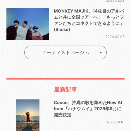
2025.01.03
MONKEY MAJIK、14枚目のアルバ
ムと共に全国ツアーへ！「もっとフ
ァンたちとコネクトできるように」
(Blaise)
2024.09.05
アーティストページへ
最新記事
Cocco、沖縄の歌を集めたNew Al
bum『ハナウムイ』2026年9月に
発売決定
2026.08.10