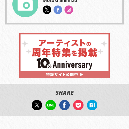
Motoki Shimizu
SHARE