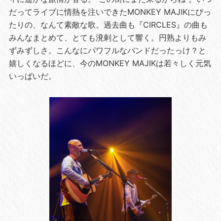
だってライブに情熱を注いできたMONKEY MAJIKにぴっ
たりの、なんて素敵な歌。過去曲も『CIRCLES』の曲も
みんなまとめて、とても溌剌として響く。円熟よりもみ
ずみずしさ。こんなにパワフルなバンドだったっけ？と
嬉しくなるほどに、今のMONKEY MAJIKは若々しく元気
いっぱいだ。