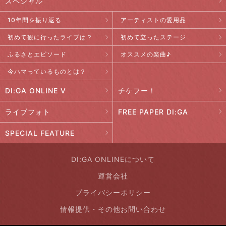
スペシャル
10年間を振り返る
アーティストの愛用品
初めて観に行ったライブは？
初めて立ったステージ
ふるさとエピソード
オススメの楽曲♪
今ハマっているものとは？
DI:GA ONLINE V
チケフー！
ライブフォト
FREE PAPER DI:GA
SPECIAL FEATURE
DI:GA ONLINEについて
運営会社
プライバシーポリシー
情報提供・その他お問い合わせ