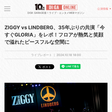
公演情報
DISK GARAGE発！ライブ・エンタメWEBマガジン
ZIGGY vs LINDBERG、35年ぶりの共演「今
すぐGLORIA」をレポ！フロアが熱気と笑顔
で溢れたピースフルな空間に
ライブレポート ｜
2024.10.18 18:00