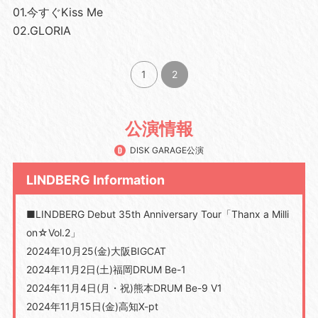
01.今すぐKiss Me
02.GLORIA
1
2
公演情報
DISK GARAGE公演
LINDBERG Information
■LINDBERG Debut 35th Anniversary Tour「Thanx a Milli
on☆Vol.2」
2024年10月25(金)大阪BIGCAT
2024年11月2日(土)福岡DRUM Be-1
2024年11月4日(月・祝)熊本DRUM Be-9 V1
2024年11月15日(金)高知X-pt