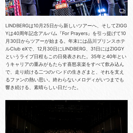
LINDBERGは10月25日から新しいツアーへ、そしてZIGG
Yは40周年記念アルバム『For Prayers』を引っ提げて10
月30日からツアーが始まる。年末には品川プリンスホテ
ルClub eXで、12月30日にLINDBERG、31日にはZIGGY
というライブ日程もこの日発表された。35年と40年とい
うキャリアの重みがもたらす喜怒哀楽をすべて飲み込ん
で、走り続ける二つのバンドの生きざまと、それを支え
るファンの熱い思い。終わらないメロディがいつまでも
響き続ける、素晴らしい日だった。