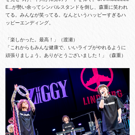
E...が勢い余ってシンバルスタンドを倒し、森重に笑われ
てる。みんなが笑ってる。なんというハッピーすぎるハ
ッピーエンディング。
「楽しかった。最高！」（渡瀬）
「これからもみんな健康で、いいライブがやれるように
頑張りましょう。ありがとうございました！」（森重）