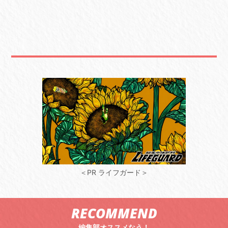
＜PR ライフガード＞
RECOMMEND
編集部オススメなう！