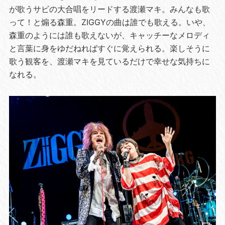
が歌うサビの大合唱をリードする渡瀬マキ。みんなも歌
って！と煽る森重。ZIGGYの曲は誰でも歌える。いや、
森重のようには誰も歌えないが、キャッチーなメロディ
と言葉に身をゆだねればすぐに覚えられる。楽しそうに
歌う観客を、渡瀬マキを見ているだけで幸せな気持ちに
なれる。