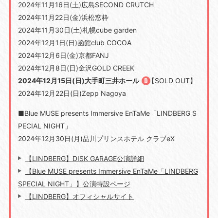
2024年11月16日(土)広島SECOND CRUTCH
2024年11月22日(金)浜松窓枠
2024年11月30日(土)札幌cube garden
2024年12月1日(日)函館club COCOA
2024年12月6日(金)京都FANJ
2024年12月8日(日)金沢GOLD CREEK
2024年12月15日(日)大手町三井ホール
【SOLD OUT】
2024年12月22日(日)Zepp Nagoya
■Blue MUSE presents Immersive EnTaMe「LINDBERG S
PECIAL NIGHT」
2024年12月30日(月)品川プリンスホテル クラブeX
【LINDBERG】DISK GARAGE公演詳細
【Blue MUSE presents Immersive EnTaMe「LINDBERG
SPECIAL NIGHT」】公演特設ページ
【LINDBERG】オフィシャルサイト