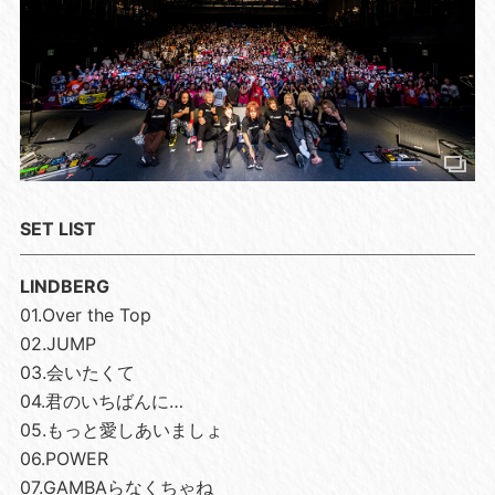
SET LIST
LINDBERG
01.Over the Top
02.JUMP
03.会いたくて
04.君のいちばんに…
05.もっと愛しあいましょ
06.POWER
07.GAMBAらなくちゃね