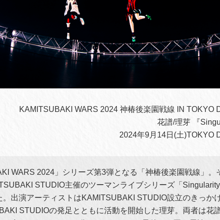
KAMITSUBAKI WARS 2024 神椿後楽園戦線 IN TOKYO D
花譜/理芽 『Singular
2024年9月14日(土)TOKYO D
BAKI WARS 2024」シリーズ第3弾となる「神椿後楽園戦線」。
SUBAKI STUDIO主催のツーマンライブシリーズ「Singularity
。出演アーティストはKAMITSUBAKI STUDIO設立のきっ
SUBAKI STUDIOの発足とともに活動を開始した理芽。両者は花