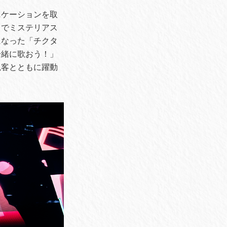
ニケーションを取
イでミステリアス
になった「チクタ
一緒に歌おう！」
観客とともに躍動