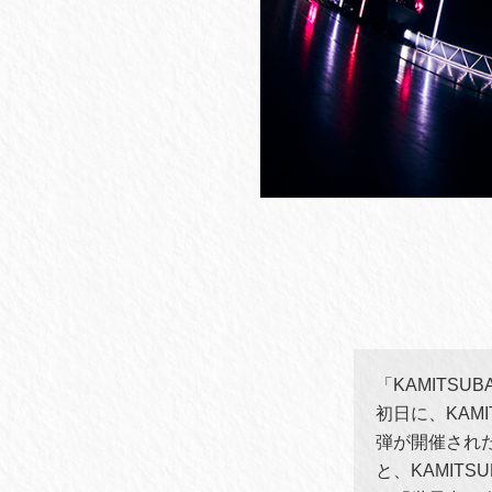
「KAMITSU
初日に、KAMIT
弾が開催された
と、KAMIT