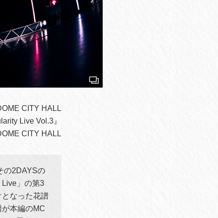
OME CITY HALL
ity Live Vol.3』
OME CITY HALL
その2DAYSの
 Live」の第3
かけとなった花譜
譜が本編のMC