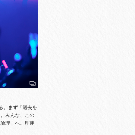
る。まず「過去を
す。みんな、この
私論理」へ。理芽