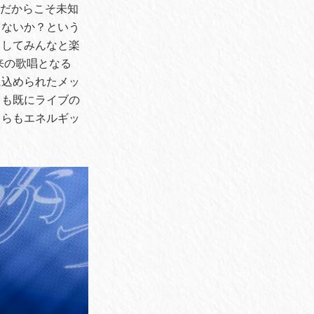
たりだからこそ未知
ゃないか？という
りしてみんなと楽
来の歌唱となる
に込められたメッ
らも既にライブの
ちらもエネルギッ