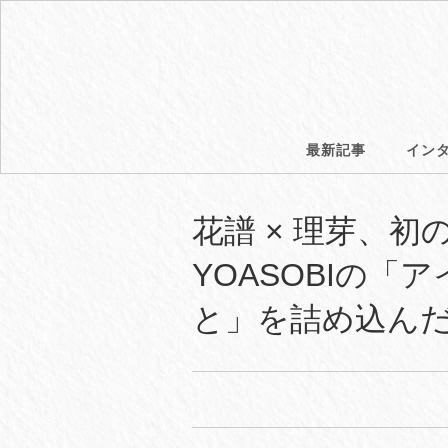
最新記事
イン
花譜 × 理芽、
YOASOBIの
と」を詰め込んだ