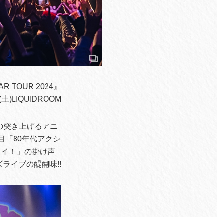
 TOUR 2024』
(土)LIQUIDROOM
の突き上げるアニ
目「80年代アクシ
ヘイ！」の掛け声
ライブの醍醐味!!