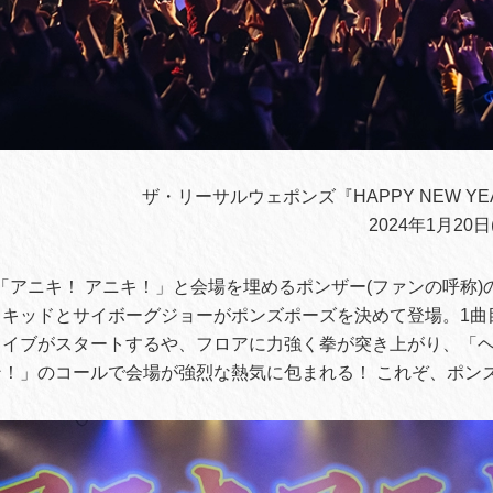
ザ・リーサルウェポンズ『HAPPY NEW YEAR
2024年1月20日
「アニキ！ アニキ！」と会場を埋めるポンザー(ファンの呼称)
キッドとサイボーグジョーがポンズポーズを決めて登場。1曲
ライブがスタートするや、フロアに力強く拳が突き上がり、「
！」のコールで会場が強烈な熱気に包まれる！ これぞ、ポンズ