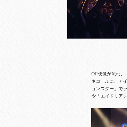
OP映像が流れ、
キコールに、アイ
ョンスター」で
や「エイドリアン