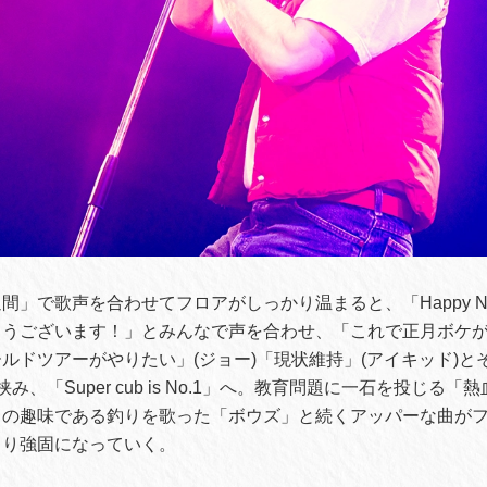
」で歌声を合わせてフロアがしっかり温まると、「Happy New
とうございます！」とみんなで声を合わせ、「これで正月ボケ
ルドツアーがやりたい」(ジョー)「現状維持」(アイキッド)と
み、「Super cub is No.1」へ。教育問題に一石を投じる「
ドの趣味である釣りを歌った「ボウズ」と続くアッパーな曲が
より強固になっていく。