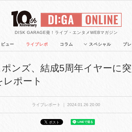
DISK GARAGE発！ライブ・エンタメWEBマガジン
タビュー
ライブレポ
コラム
スペシャル
プレ
ポンズ、結成5周年イヤーに突
ブをレポート
ライブレポート ｜
2024.01.26 20:00