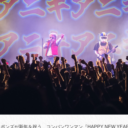
ンズが新年を祝う、コンバンワンマン『HAPPY NEW YEAR T