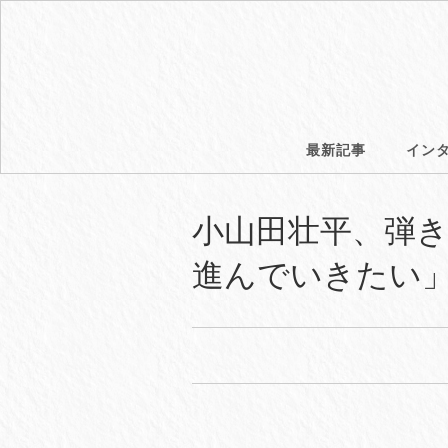
最新記事
イン
⼩⼭⽥壮平、弾き
進んでいきたい