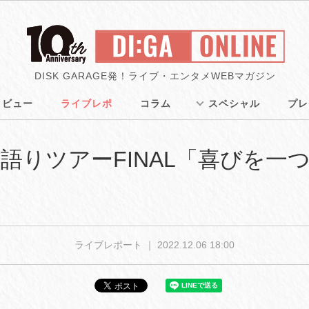
DISK GARAGE発！ライブ・エンタメWEBマガジン
タビュー
ライブレポ
コラム
スペシャル
プレ
語りツアーFINAL「喜びを一
」
ライブレポート ｜
2022.12.06 18:00