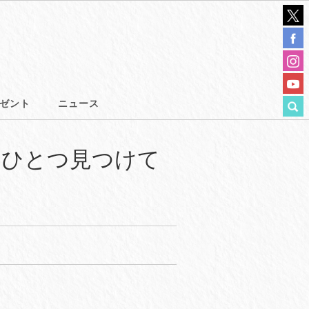
ゼント
ニュース
つひとつ見つけて