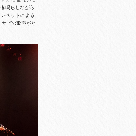
かき鳴らしながら
ランペットによる
たサビの歌声がと