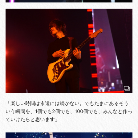
「楽しい時間は永遠には続かない。でもたまにあるそう
いう瞬間を、1個でも2個でも、100個でも、みんなと作っ
ていけたらと思います」