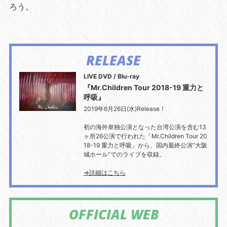
ろう。
RELEASE
LIVE DVD / Blu-ray
『Mr.Children Tour 2018-19 重力と
呼吸』
2019年6月26日(水)Release！
初の海外単独公演となった台湾公演を含む13
ヶ所26公演で行われた「Mr.Children Tour 20
18-19 重力と呼吸」から、国内最終公演“大阪
城ホール”でのライブを収録。
⇒詳細はこちら
OFFICIAL WEB