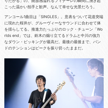
りたがる」の、開放感溢れるフィナーレの瞬間に湧き起
こった温かい拍手と歓声。なんて幸せな光景だろう。
アンコール1曲目は「SINGLES」。意表をついて花道突端
に現れた桜井が、グルーヴィーなサウンドに合わせて体
を揺らしてる。推進力たっぷりのロック・チューン「Wo
rlds end」では、鈴木の煽り立てるドラムと中川の強力
なダウン・ピッキングが最高だ。最後の最後まで、バン
ドのテンションはピークを振り切ったままだ。