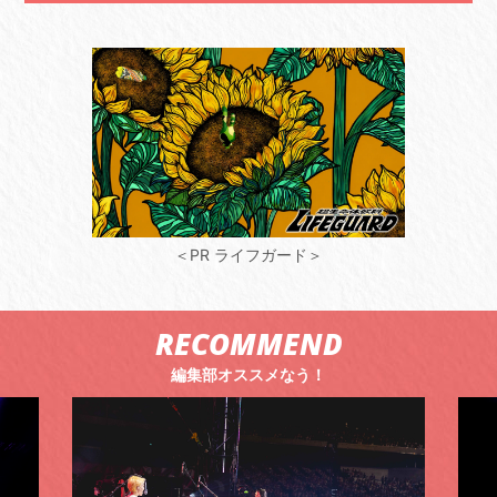
＜PR ライフガード＞
RECOMMEND
編集部オススメなう！