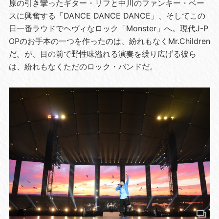
原の引き攣ったギター・リフと中川のファンキー・ベー
スに興奮する「DANCE DANCE DANCE」、そしてこの
日一番ラウドでヘヴィなロック「Monster」へ。現代J-P
OPのお手本の一つを作ったのは、紛れもなくMr.Children
だ。が、目の前で野性味溢れる演奏を繰り広げる彼ら
は、紛れもなくただのロック・バンドだ。