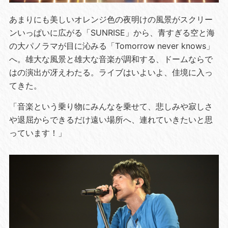
あまりにも美しいオレンジ色の夜明けの風景がスクリー
ンいっぱいに広がる「SUNRISE」から、青すぎる空と海
の大パノラマが目に沁みる「Tomorrow never knows」
へ。雄大な風景と雄大な音楽が調和する、ドームならで
はの演出が冴えわたる。ライブはいよいよ、佳境に入っ
てきた。
「音楽という乗り物にみんなを乗せて、悲しみや寂しさ
や退屈からできるだけ遠い場所へ、連れていきたいと思
っています！」