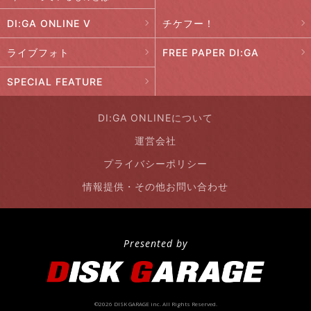
DI:GA ONLINE V
チケフー！
ライブフォト
FREE PAPER DI:GA
SPECIAL FEATURE
DI:GA ONLINEについて
運営会社
プライバシーポリシー
情報提供・その他お問い合わせ
Presented by
©2026 DISK GARAGE inc. All Rights Reserved.