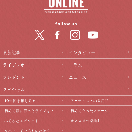
follow us
最新記事
インタビュー
ライブレポ
コラム
プレゼント
ニュース
スペシャル
10年間を振り返る
アーティストの愛用品
初めて観に行ったライブは？
初めて立ったステージ
ふるさとエピソード
オススメの楽曲♪
今ハマっているものとは？