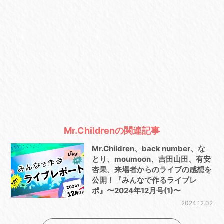
Mr.Childrenの関連記事
Mr.Children、back number、な
とり、moumoon、吉田山田、有安
杏果、来場者からのライブの感想を
公開！『みんなで作るライブレ
ポ』〜2024年12月号(1)〜
2024.12.02