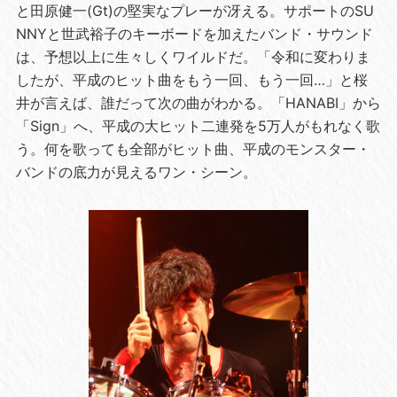
と田原健一(Gt)の堅実なプレーが冴える。サポートのSU
NNYと世武裕子のキーボードを加えたバンド・サウンド
は、予想以上に生々しくワイルドだ。「令和に変わりま
したが、平成のヒット曲をもう一回、もう一回…」と桜
井が言えば、誰だって次の曲がわかる。「HANABI」から
「Sign」へ、平成の大ヒット二連発を5万人がもれなく歌
う。何を歌っても全部がヒット曲、平成のモンスター・
バンドの底力が見えるワン・シーン。