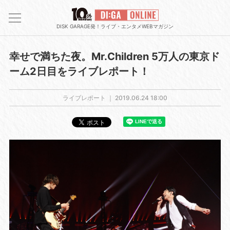
DISK GARAGE発！ライブ・エンタメWEBマガジン
幸せで満ちた夜。Mr.Children 5万人の東京ド
ーム2日目をライブレポート！
ライブレポート ｜
2019.06.24 18:00