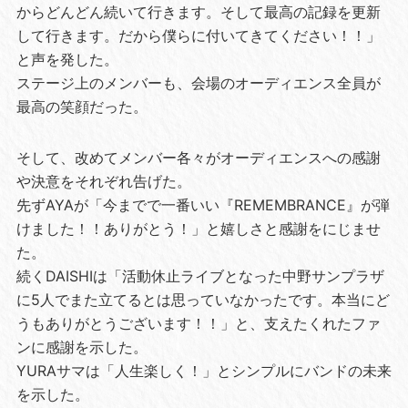
からどんどん続いて行きます。そして最高の記録を更新
して行きます。だから僕らに付いてきてください！！」
と声を発した。
ステージ上のメンバーも、会場のオーディエンス全員が
最高の笑顔だった。
そして、改めてメンバー各々がオーディエンスへの感謝
や決意をそれぞれ告げた。
先ずAYAが「今までで一番いい『REMEMBRANCE』が弾
けました！！ありがとう！」と嬉しさと感謝をにじませ
た。
続くDAISHIは「活動休止ライブとなった中野サンプラザ
に5人でまた立てるとは思っていなかったです。本当にど
うもありがとうございます！！」と、支えたくれたファ
ンに感謝を示した。
YURAサマは「人生楽しく！」とシンプルにバンドの未来
を示した。