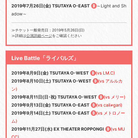
2019年7月26日(金) TSUTAYA O-EAST
～Light and Sh
adow～
≫チケット一般発売日：2019年5月26日(日)
≫詳細は
公演詳細ページ
をご確認ください
Live Battle「ライバルズ」
2019年8月9日(金) TSUTAYA O-WEST
(vs LM.C)
2019年8月10日(土) TSUTAYA O-WEST
(vs アルルカ
ン)
2019年8月11日(日･祝) TSUTAYA O-WEST
(vs メリー)
2019年9月13日(金) TSUTAYA O-EAST
(vs cali≠gari)
2019年9月14日(土) TSUTAYA O-EAST
(vs メトロノー
ム)
2019年11月27日(水) EX THEATER ROPPONGI
(vs MU
CC)