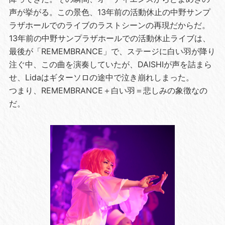
声が挙がる。この景色、13年前の活動休止の中野サンプ
ラザホールでのライブのラストシーンの再現だからだ。
13年前の中野サンプラザホールでの活動休止ライブは、
最後が「REMEMBRANCE」で、ステージに白い羽が降り
注ぐ中、この曲を演奏していたが、DAISHIが声を詰まら
せ、Lidaはギターソロの途中で泣き崩れしまった。
つまり、REMEMBRANCE＋白い羽＝悲しみの象徴なの
だ。