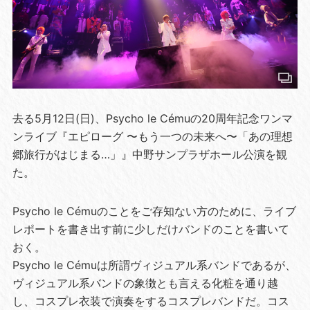
去る5月12日(日)、Psycho le Cémuの20周年記念ワンマ
ンライブ『エピローグ 〜もう一つの未来へ〜「あの理想
郷旅行がはじまる…」』中野サンプラザホール公演を観
た。
Psycho le Cémuのことをご存知ない方のために、ライブ
レポートを書き出す前に少しだけバンドのことを書いて
おく。
Psycho le Cémuは所謂ヴィジュアル系バンドであるが、
ヴィジュアル系バンドの象徴とも言える化粧を通り越
し、コスプレ衣装で演奏をするコスプレバンドだ。コス