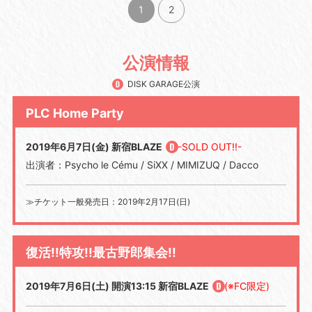
1
2
公演情報
DISK GARAGE公演
PLC Home Party
2019年6月7日(金) 新宿BLAZE
-SOLD OUT!!-
出演者：Psycho le Cému / SiXX / MIMIZUQ / Dacco
≫チケット一般発売日：2019年2月17日(日)
復活!!特攻!!最古野郎集会!!
2019年7月6日(土) 開演13:15 新宿BLAZE
(※FC限定)