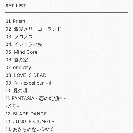
SET LIST
01. Prism
02. 激愛メリーゴーランド
03. クロノス
04. インドラの矢
05. Mind Core
06. 道の空
07. one day
08. LOVE IS DEAD
09. 聖～excalibur～剣
10. 愛の唄
11. FANTASIA～恋の幻想曲～
-芝居-
12. BLADE DANCE
13. JUNGLE×JUNGLE
14. あきらめないDAYS