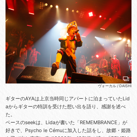
ヴォーカル / DAISHI
ギターのAYAは上京当時同じアパートに泊まっていたLid
aからギターの特訓を受けた想い出を語り、感謝を述べ
た。
ベースのseekは、Lidaが書いた「REMEMBRANCE」が
好きで、Psycho le Cémuに加入した話をし、故郷・姫路