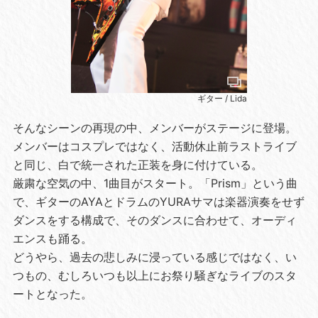
ギター / Lida
そんなシーンの再現の中、メンバーがステージに登場。
メンバーはコスプレではなく、活動休止前ラストライブ
と同じ、白で統一された正装を身に付けている。
厳粛な空気の中、1曲目がスタート。「Prism」という曲
で、ギターのAYAとドラムのYURAサマは楽器演奏をせず
ダンスをする構成で、そのダンスに合わせて、オーディ
エンスも踊る。
どうやら、過去の悲しみに浸っている感じではなく、い
つもの、むしろいつも以上にお祭り騒ぎなライブのスタ
ートとなった。