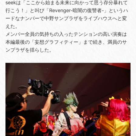
seekは「ここから始まる未来に向かって思う存分暴れて
行こう！」と叫び「Revenger-暗闇の復讐者-」というハ
ードなナンバーで中野サンプラザをライブハウスへと変
えた。
メンバー全員の気持ちの入ったテンションの高い演奏は
本編最後の「妄想グラフィティー」まで続き、満員のサ
ンプラザを揺らした。