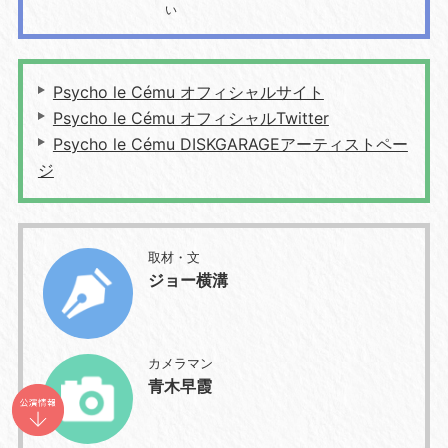
い
Psycho le Cému オフィシャルサイト
Psycho le Cému オフィシャルTwitter
Psycho le Cému DISKGARAGEアーティストペー
ジ
取材・文
ジョー横溝
カメラマン
青木早霞