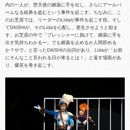
内の一人が、堕天使の媚薬に手を出し、さらにアールバ
ームなる経典を盗むという事件を起こす。ちなみに、こ
のお芝居では、リーダーのLidaが事件を起こす役。そし
てDAISHIが、そのLidaを心配し、更生させようと励ま
す。お芝居の中で「プレッシャーに負けて、媚薬に手を
出す気持ちわかるー。でも媚薬を止めるか人間辞める
か？やで」と言ったDAISHIの台詞があり、Lidaが「お前
にそんなこと言われる日が来るとは！」と返す場面があ
り、爆笑を巻き起こす。