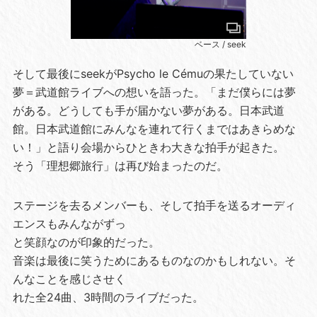
ベース / seek
そして最後にseekがPsycho le Cémuの果たしていない
夢＝武道館ライブへの想いを語った。「まだ僕らには夢
がある。どうしても手が届かない夢がある。日本武道
館。日本武道館にみんなを連れて行くまではあきらめな
い！」と語り会場からひときわ大きな拍手が起きた。
そう「理想郷旅行」は再び始まったのだ。
ステージを去るメンバーも、そして拍手を送るオーディ
エンスもみんながずっ
と笑顔なのが印象的だった。
音楽は最後に笑うためにあるものなのかもしれない。そ
んなことを感じさせく
れた全24曲、3時間のライブだった。