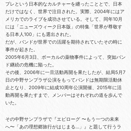
プレという日本的なカルチャーを纏ったこととで、日本
だけではなく、世界で注目された。実際、2004年にはア
メリカでのライブを成功させている。そして、同年10月
には「ニューズウィーク日本版」の特集「世界が尊敬す
る日本人100」にも選出された。
だが、バンドが世界での活躍を期待されていたその時に
事件が起きた。
2005年6月3日、ボーカルの薬物事件によって、突如バン
ド継続の危機に陥った。
その後、2006年に一旦活動再開を果たしたが、結局5月7
日の中野サンプラザ公演をもってバンドは無期限活動休
止となり、2009年に結成10周年公演開催、2015年に活
動再開を果たすまで、メンバーはそれぞれの道を歩んで
いた。
その中野サンプラザで『エピローグ 〜もう一つの未来
へ〜「あの理想郷旅行がはじまる…」』と題して行うラ