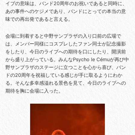
イブの意味は、バンド20周年のお祝いであると同時に、
あの事件へのケジメであり、バンドにとっての本当の意
味での再出発であると言える。
会場に到着すると中野サンプラザの入り口前の広場で
は、メンバー同様にコスプレしたファン同士が記念撮影
をしたり、今日のライブへの期待を口にしたり、開演前
から盛り上がっている。みんなPsycho le Cémuが再び中
野サンプラザのステージに立つことを心から喜び、バン
ドの20周年を祝福している感じが手に取るようにわか
る。そんな多幸感溢れる景色を見て、今日のライブへの
期待を胸に会場に入った。