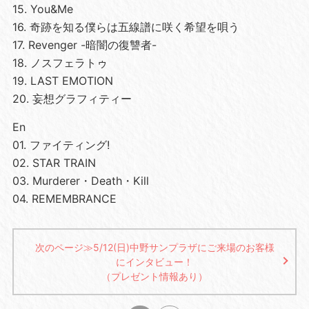
15. You&Me
16. 奇跡を知る僕らは五線譜に咲く希望を唄う
17. Revenger -暗闇の復讐者-
18. ノスフェラトゥ
19. LAST EMOTION
20. 妄想グラフィティー
En
01. ファイティング!
02. STAR TRAIN
03. Murderer・Death・Kill
04. REMEMBRANCE
次のページ≫5/12(日)中野サンプラザにご来場のお客様
にインタビュー！
（プレゼント情報あり）