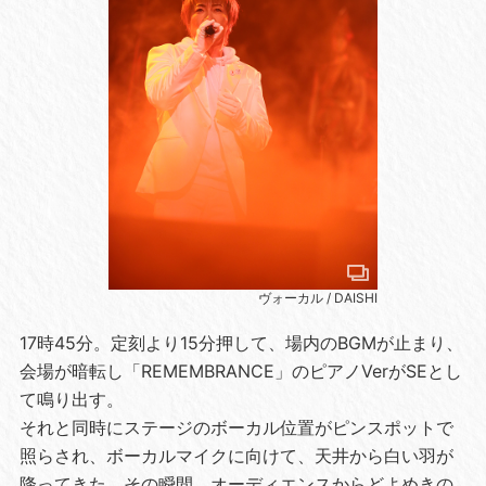
ヴォーカル / DAISHI
17時45分。定刻より15分押して、場内のBGMが止まり、
会場が暗転し「REMEMBRANCE」のピアノVerがSEとし
て鳴り出す。
それと同時にステージのボーカル位置がピンスポットで
照らされ、ボーカルマイクに向けて、天井から白い羽が
降ってきた。その瞬間、オーディエンスからどよめきの