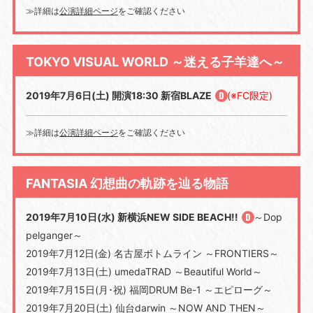
≫詳細は
公演詳細ページ
をご確認ください
TOKYO VISUAL WORLD ～迷える子羊達へ～
2019年7月6日(土) 開演18:30 新宿BLAZE
(※FC限定)
≫詳細は
公演詳細ページ
をご確認ください
FANTASIA 幻想曲の軌跡を辿る物語
2019年7月10日(水) 新横浜NEW SIDE BEACH!!
～Dop
pelganger～
2019年7月12日(金) 名古屋ボトムライン ～FRONTIERS～
2019年7月13日(土) umedaTRAD ～Beautiful World～
2019年7月15日(月･祝) 福岡DRUM Be-1 ～エピローグ～
2019年7月20日(土) 仙台darwin ～NOW AND THEN～