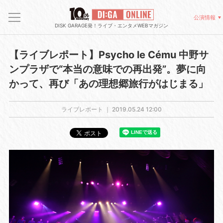
公演情報
DISK GARAGE発！ライブ・エンタメWEBマガジン
【ライブレポート】Psycho le Cému 中野サ
ンプラザで“本当の意味での再出発”。夢に向
かって、再び「あの理想郷旅行がはじまる」
ライブレポート ｜
2019.05.24 12:00