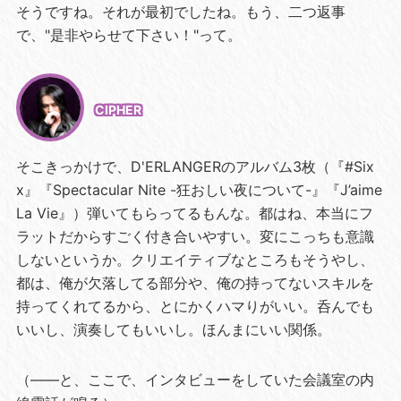
そうですね。それが最初でしたね。もう、二つ返事
で、"是非やらせて下さい！"って。
CIPHER
そこきっかけで、D'ERLANGERのアルバム3枚（『#Six
x』『Spectacular Nite -狂おしい夜について-』『J’aime
La Vie』）弾いてもらってるもんな。都はね、本当にフ
ラットだからすごく付き合いやすい。変にこっちも意識
しないというか。クリエイティブなところもそうやし、
都は、俺が欠落してる部分や、俺の持ってないスキルを
持ってくれてるから、とにかくハマりがいい。呑んでも
いいし、演奏してもいいし。ほんまにいい関係。
（——と、ここで、インタビューをしていた会議室の内