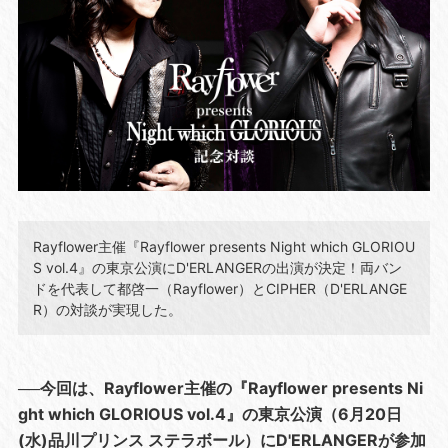
Rayflower主催『Rayflower presents Night which GLORIOU
S vol.4』の東京公演にD'ERLANGERの出演が決定！両バン
ドを代表して都啓一（Rayflower）とCIPHER（D'ERLANGE
R）の対談が実現した。
──今回は、Rayflower主催の『Rayflower presents Ni
ght which GLORIOUS vol.4』の東京公演（6月20日
(水)品川プリンス ステラボール）にD'ERLANGERが参加