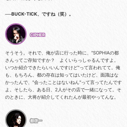
──BUCK-TICK、ですね（笑）。
CIPHER
そうそう。それで、俺が店に行った時に、"SOPHIAの都
さんってご存知ですか？ よくいらっしゃるんですよ。
いつか紹介できたらいいんですけど"って言われてて。俺
も、もちろん、都の存在は知ってはいたけど、面識はな
かったんで、"会ったことはないねん"って言ってたんです
よ。そしたら、ある日、2人がその店で一緒になって。そ
のときに、大将が紹介してくれたんが最初やってんな。
都啓一