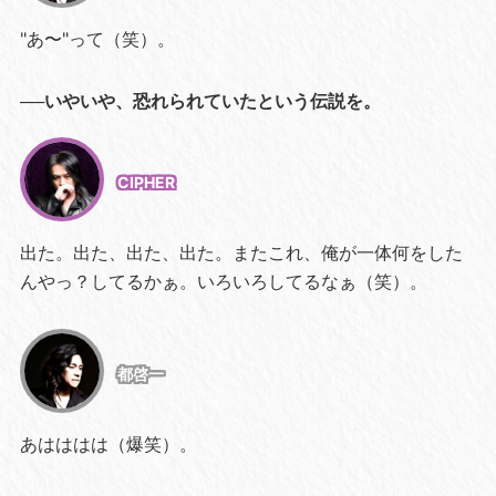
"あ〜"って（笑）。
──いやいや、恐れられていたという伝説を。
CIPHER
出た。出た、出た、出た。またこれ、俺が一体何をした
んやっ？してるかぁ。いろいろしてるなぁ（笑）。
都啓一
あはははは（爆笑）。