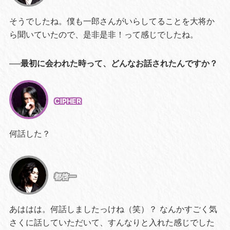
そうでしたね。僕も一郎さんがいらしてることを大将か
ら聞いていたので、是非是非！って感じでしたね。
──最初に会われた時って、どんなお話されたんですか？
CIPHER
何話した？
都啓一
あははは。何話しましたっけね（笑）？ なんかすごく気
さくに話していただいて、すんなりと入れた感じでした