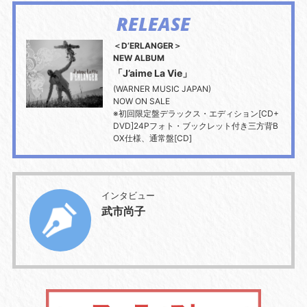
RELEASE
＜D’ERLANGER＞
NEW ALBUM
「J’aime La Vie」
(WARNER MUSIC JAPAN)
NOW ON SALE
※初回限定盤デラックス・エディション[CD+
DVD]24Pフォト・ブックレット付き三方背B
OX仕様、通常盤[CD]
インタビュー
武市尚子