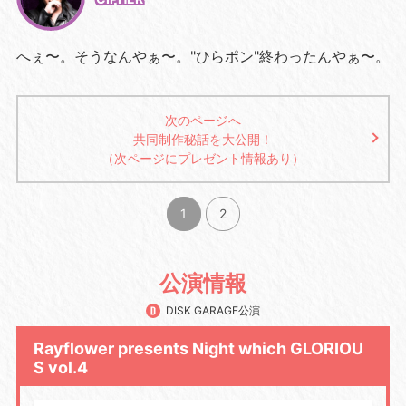
へぇ〜。そうなんやぁ〜。"ひらポン"終わったんやぁ〜。
次のページへ
共同制作秘話を大公開！
（次ページにプレゼント情報あり）
1
2
公演情報
DISK GARAGE公演
Rayflower presents Night which GLORIOU
S vol.4