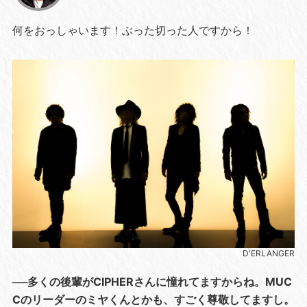
何をおっしゃいます！ぶった切った人ですから！
D'ERLANGER
──多くの後輩がCIPHERさんに憧れてますからね。MUC
Cのリーダーのミヤくんとかも、すごく尊敬してますし。