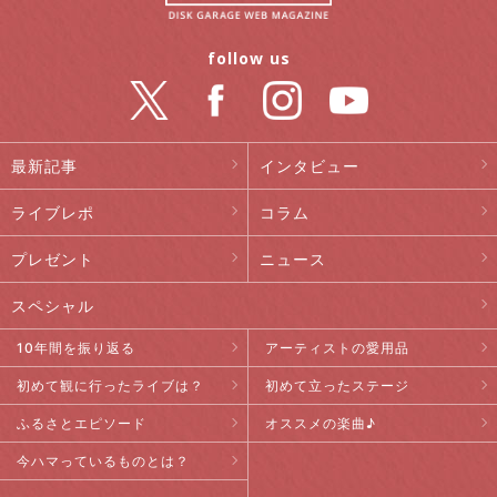
follow us
最新記事
インタビュー
ライブレポ
コラム
プレゼント
ニュース
スペシャル
10年間を振り返る
アーティストの愛用品
初めて観に行ったライブは？
初めて立ったステージ
ふるさとエピソード
オススメの楽曲♪
今ハマっているものとは？