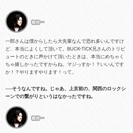
都啓一
一郎さんは僕からしたら大先輩なんで恐れ多いんですけ
ど、本当によくして頂いて。BUCK-TICK兄さんのトリビ
ュートのときに声かけて頂いたときは、本当にめちゃく
ちゃ嬉しかったですからね。マジっすか！？いいんです
か！？やりますやります！って。
──そうなんですね。じゃあ、上京前の、関西のロックシ
ーンでの繋がりというはなかったですね。
都啓一