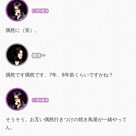
CIPHER
偶然に（笑）。
都啓一
偶然です偶然です。7年、8年前くらいですかね？
CIPHER
そうそう。お互い偶然行きつけの焼き鳥屋が一緒やって
ん。