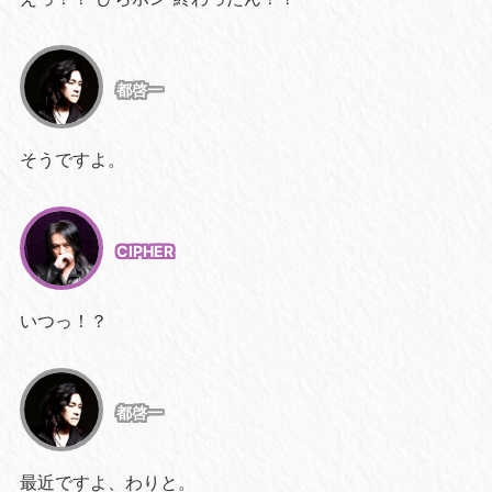
都啓一
そうですよ。
CIPHER
いつっ！？
都啓一
最近ですよ、わりと。