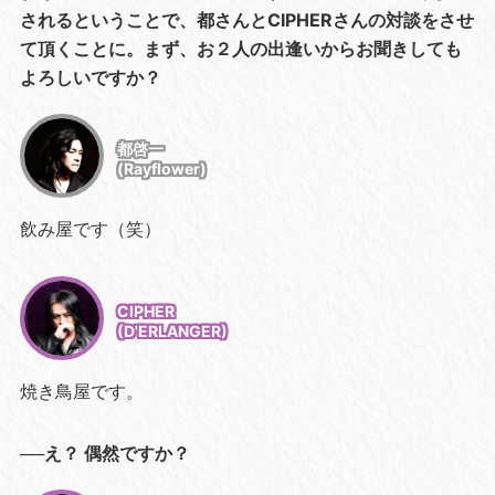
されるということで、都さんとCIPHERさんの対談をさせ
て頂くことに。まず、お２人の出逢いからお聞きしても
よろしいですか？
都啓一
(Rayflower)
飲み屋です（笑）
CIPHER
(D'ERLANGER)
焼き鳥屋です。
──え？ 偶然ですか？