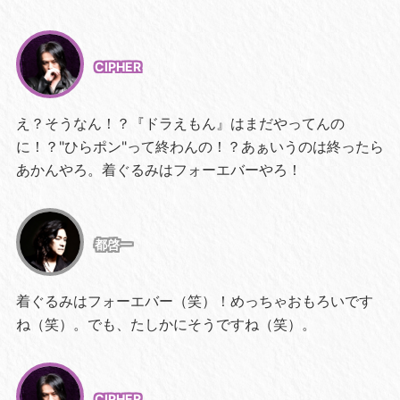
CIPHER
え？そうなん！？『ドラえもん』はまだやってんの
に！？"ひらポン"って終わんの！？あぁいうのは終ったら
あかんやろ。着ぐるみはフォーエバーやろ！
都啓一
着ぐるみはフォーエバー（笑）！めっちゃおもろいです
ね（笑）。でも、たしかにそうですね（笑）。
CIPHER