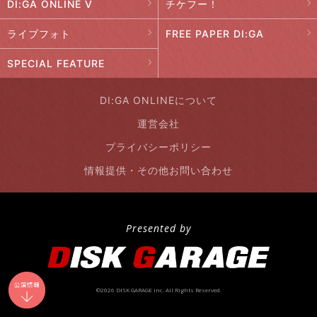
DI:GA ONLINE V
チケフー！
ライブフォト
FREE PAPER DI:GA
SPECIAL FEATURE
DI:GA ONLINEについて
運営会社
プライバシーポリシー
情報提供・その他お問い合わせ
Presented by
©2026 DISK GARAGE inc. All Rights Reserved.