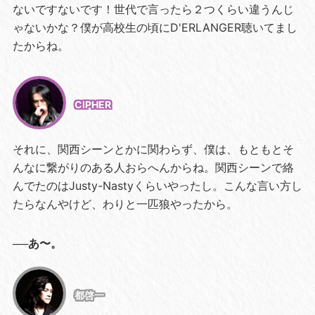
ないですないです！世代で言ったら２つくらい違うんじ
ゃないかな？僕が高校生の頃にD'ERLANGER聴いてまし
たからね。
CIPHER
それに、関西シーンとかに関わらず、僕は、もともとそ
んなに繋がりのある人おらへんからね。関西シーンで絡
んでたのはJusty-Nastyくらいやったし。こんな言い方し
たらなんやけど、わりと一匹狼やったから。
──あ〜。
都啓一