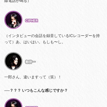
線電話が鳴る）
CIPHER
（インタビューの会話を録音しているICレコーダーを持
って）あ、はいはい。もしも〜し。
都啓一
一郎さん、違いますって（笑）！
──？？？ いつもこんな感じですか？