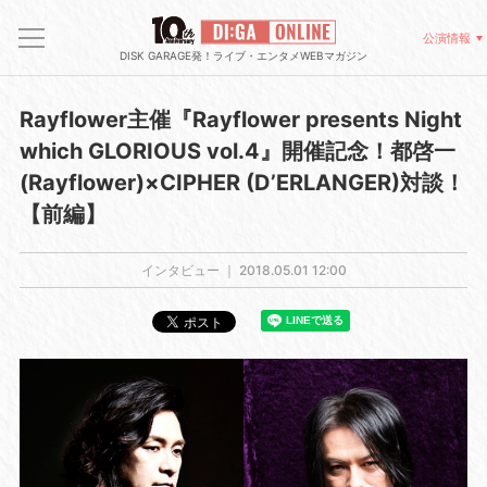
公演情報
DISK GARAGE発！ライブ・エンタメWEBマガジン
Rayflower主催『Rayflower presents Night
which GLORIOUS vol.4』開催記念！都啓一
(Rayflower)×CIPHER (D’ERLANGER)対談！
【前編】
インタビュー ｜
2018.05.01 12:00