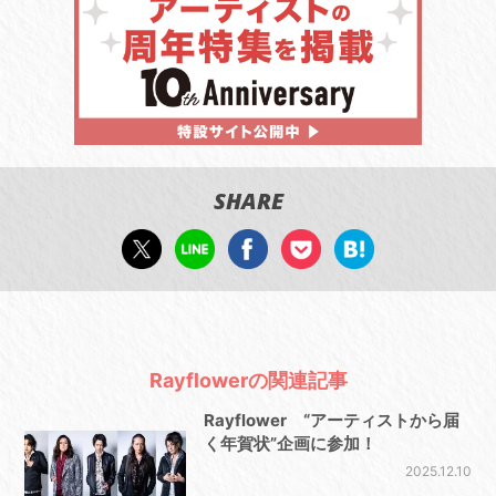
SHARE
Rayflowerの関連記事
Rayflower “アーティストから届
く年賀状”企画に参加！
2025.12.10