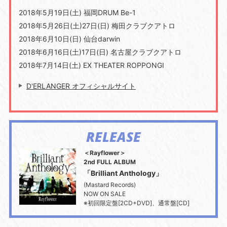
2018年5月19日(土) 福岡DRUM Be-1
2018年5月26日(土)27日(日) 梅田クラブクアトロ
2018年6月10日(日) 仙台darwin
2018年6月16日(土)17日(日) 名古屋クラブクアトロ
2018年7月14日(土) EX THEATER ROPPONGI
D'ERLANGER オフィシャルサイト
RELEASE
＜Rayflower＞
2nd FULL ALBUM
「Brilliant Anthology」
(Mastard Records)
NOW ON SALE
※初回限定盤[2CD+DVD]、通常盤[CD]