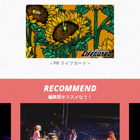
＜PR ライフガード＞
RECOMMEND
編集部オススメなう！