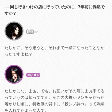
──同じ行きつけの店に行っていたのに、7年前に偶然で
すか？
都啓一
たしかに、そう思うと、それまで一緒になったことなか
ったですよね？
CIPHER
たしかにな。まぁ、でも、お互いがその店によぉ来てる
っていうのは知っててん。そこの大将がヤンチャだった
若かりし頃に、特攻服の背中に『殺シノ調べ』って刺繍
を入れてたような人で。