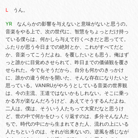
L
うん。
YR
なんらかの影響を与えないと意味がないと思うの。
音楽をやる上で、次の世代に、智慧をちょっとだけ持っ
ている僕らは、何かしら与えて行くべきだと思ってて。
ふたりが思う今日までの絶対とか、これがすべてだと
か、音楽ってこうだよね、を覆したいとも思う。俺はず
っと誰かに目覚めさせられて、昨日までの価値観を覆さ
せられた。今でもそうだから、自分も何かのきっかけ
に、誰かの違う何かを開いた、そんな存在になりたいと
思っている。VANIRUがやろうとしている音楽の世界観
は、今の主流、王道ではないかもしれない。そこに乗っ
かる方が楽なんだろうけど、あえてそうするんだよね、
二人は。僕は、そういう人たちって大変だなと思うけ
ど、世の中で何かをひっくり返すのは、多分そんな人た
ちで。時代の中にから生まれてきた人、流れの上にいる
人たちというのは、それが出来ないの。逆風を感じなが