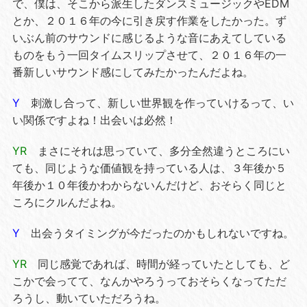
で、僕は、そこから派生したダンスミュージックやEDM
とか、２０１６年の今に引き戻す作業をしたかった。ず
いぶん前のサウンドに感じるような音にあえてしている
ものをもう一回タイムスリップさせて、２０１６年の一
番新しいサウンド感にしてみたかったんだよね。
Y
刺激し合って、新しい世界観を作っていけるって、い
い関係ですよね！出会いは必然！
YR
まさにそれは思っていて、多分全然違うところにい
ても、同じような価値観を持っている人は、３年後か５
年後か１０年後かわからないんだけど、おそらく同じと
ころにクルんだよね。
Y
出会うタイミングが今だったのかもしれないですね。
YR
同じ感覚であれば、時間が経っていたとしても、ど
こかで会ってて、なんかやろうっておそらくなってただ
ろうし、動いていただろうね。