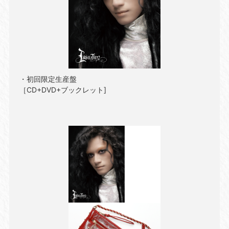
・初回限定生産盤
［CD+DVD+ブックレット]