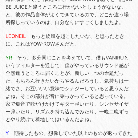
BE JUICEと違うところに行かないとしょうがないな、
と。彼の作品自体がよくできているので、どこか違う場
所探しっていうのは、自分なりにすごくしましたよ。
LEONEIL
もっと旋風を起こしたいな、と思ったとき
に、これはYOW-ROWさんだと。
YR
そう。多分同じことを考えていて、僕もVANIRUと
いうフィルターを通して、僕がやっているサウンド感が
全然違うところに届くことが、新しい一つの命題だっ
た。もちろん行きたいからやるんだろうし、気持ちは一
緒でさ、お互いいい意味でシナジーしていると思うんだ
よね。そこの部分が音に乗っかっていると思っている。
家で爆音で歌だけかけてギター弾いたり、シンセサイザ
ー弾いたり、リズムを持ち込んでみたり、一晩二晩ずっ
とやり続けて着地してはいるんだよね。
Y
期待したもの、想像していた以上のものが返ってきた