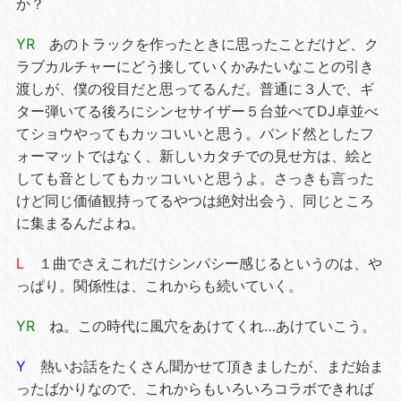
か？
YR
あのトラックを作ったときに思ったことだけど、ク
ラブカルチャーにどう接していくかみたいなことの引き
渡しが、僕の役目だと思ってるんだ。普通に３人で、ギ
ター弾いてる後ろにシンセサイザー５台並べてDJ卓並べ
てショウやってもカッコいいと思う。バンド然としたフ
ォーマットではなく、新しいカタチでの見せ方は、絵と
しても音としてもカッコいいと思うよ。さっきも言った
けど同じ価値観持ってるやつは絶対出会う、同じところ
に集まるんだよね。
L
１曲でさえこれだけシンパシー感じるというのは、や
っぱり。関係性は、これからも続いていく。
YR
ね。この時代に風穴をあけてくれ…あけていこう。
Y
熱いお話をたくさん聞かせて頂きましたが、まだ始ま
ったばかりなので、これからもいろいろコラボできれば