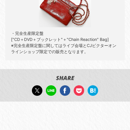
・完全生産限定盤
["CD＋DVD＋ブックレット"＋"Chain Reaction" Bag]
※完全生産限定盤に関してはライブ会場とCJビクターオン
ラインショップ限定での販売となります。
SHARE