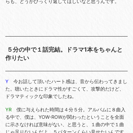
らも、どうかひっくり返してほしいなと思うんです。
５分の中で１話完結。ドラマ1本をちゃんと
作りたい
Y
今お話して頂いたハート感は、音から伝わってきまし
た。聴いたときにドラマ性がすごくて、攻撃的だけど、
ドラマティックな印象でしたね。
YR
僕に与えられた時間は４分５分。アルバムに８曲入
る中で、僕は、YOW-ROWが関わったということを全面
に示さなければ意味がない、と思うと、１曲の中で１曲
じゃ足りないんだよ。５パターンくらい見せたいんです