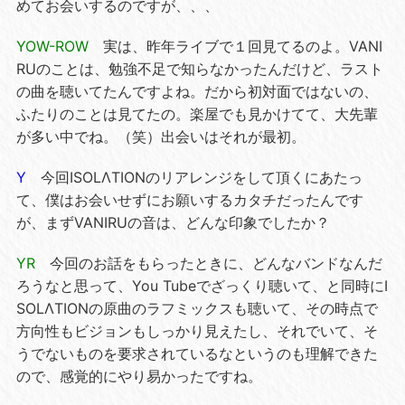
めてお会いするのですが、、、
YOW-ROW
実は、昨年ライブで１回見てるのよ。VANI
RUのことは、勉強不足で知らなかったんだけど、ラスト
の曲を聴いてたんですよね。だから初対面ではないの、
ふたりのことは見てたの。楽屋でも見かけてて、大先輩
が多い中でね。（笑）出会いはそれが最初。
Y
今回ISOLΛTIONのリアレンジをして頂くにあたっ
て、僕はお会いせずにお願いするカタチだったんです
が、まずVANIRUの音は、どんな印象でしたか？
YR
今回のお話をもらったときに、どんなバンドなんだ
ろうなと思って、You Tubeでざっくり聴いて、と同時にI
SOLΛTIONの原曲のラフミックスも聴いて、その時点で
方向性もビジョンもしっかり見えたし、それでいて、そ
うでないものを要求されているなというのも理解できた
ので、感覚的にやり易かったですね。