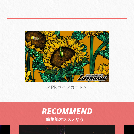
＜PR ライフガード＞
RECOMMEND
編集部オススメなう！