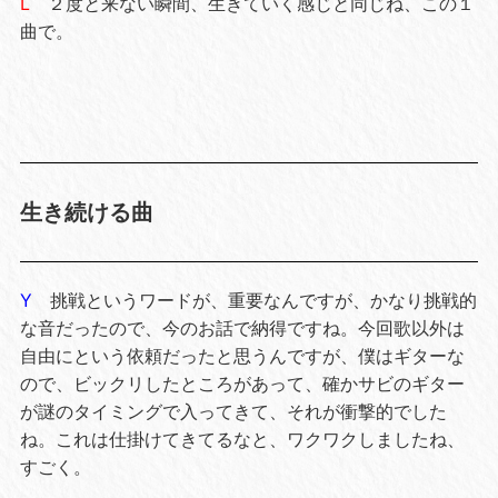
L
２度と来ない瞬間、生きていく感じと同じね、この１
曲で。
生き続ける曲
Y
挑戦というワードが、重要なんですが、かなり挑戦的
な音だったので、今のお話で納得ですね。今回歌以外は
自由にという依頼だったと思うんですが、僕はギターな
ので、ビックリしたところがあって、確かサビのギター
が謎のタイミングで入ってきて、それが衝撃的でした
ね。これは仕掛けてきてるなと、ワクワクしましたね、
すごく。