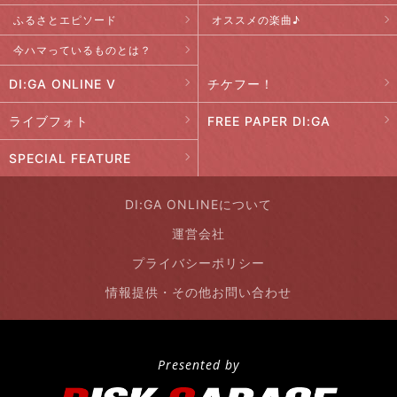
ふるさとエピソード
オススメの楽曲♪
今ハマっているものとは？
DI:GA ONLINE V
チケフー！
ライブフォト
FREE PAPER DI:GA
SPECIAL FEATURE
DI:GA ONLINEについて
運営会社
プライバシーポリシー
情報提供・その他お問い合わせ
Presented by