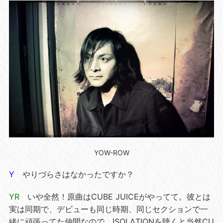
YOW-ROW
Y
やりづらさはなかったですか？
YR
いや全然！原曲はCUBE JUICEがやってて。彼とは
実は同期で、デビューも同じ時期、同じセクションで一
緒に頑張ってた仲間なので、ISOLΛTIONを聴くと当然CU