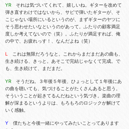
YR
それは気づいてくれて、嬉しいね。ギターを改めて
弾き直すわけではないから、サビで弾いたギターが、そ
こじゃない場所にいるというのが、まずギターのヤツに
そう思わせたいなというのがあって。ふたりの顧客満足
度しか考えてないので（笑）。ふたりが満足すれば、俺
の中で、お疲れっす！、なんだよね（笑）
L
これは無限だろうなと。これからまだまだあの曲も、
生き続ける、きっと。あそこで完結じゃなくて完成。で
も、生き続けて、まだまだ。
YR
そうだね。３年後５年後、ひょっとして１年後にあ
の曲を聴いても、気づけることがたくさんあると思う。
そういうことが起きてるんだねという気づき。楽曲の理
解が深まるというよりは、もろもろのロジックが解けて
いく感触。
Y
僕たちと今後一緒にやってみたいことってあります