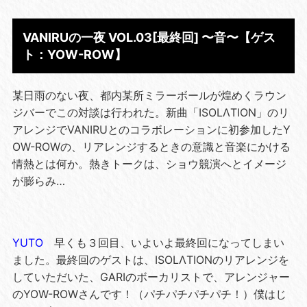
VANIRUの一夜 VOL.03[最終回] 〜音〜【ゲス
ト：YOW-ROW】
某日雨のない夜、都内某所ミラーボールが煌めくラウン
ジバーでこの対談は行われた。新曲「ISOLΛTION」のリ
アレンジでVANIRUとのコラボレーションに初参加したY
OW-ROWの、リアレンジするときの意識と音楽にかける
情熱とは何か。熱きトークは、ショウ競演へとイメージ
が膨らみ…
YUTO
早くも３回目、いよいよ最終回になってしまい
ました。最終回のゲストは、ISOLΛTIONのリアレンジを
していただいた、GARIのボーカリストで、アレンジャー
のYOW-ROWさんです！（パチパチパチパチ！）僕はじ