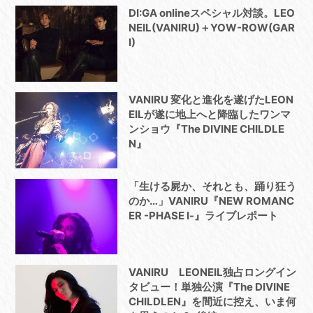
DI:GA onlineスペシャル対談。LEO
NEIL(VANIRU)＋YOW-ROW(GAR
I)
VANIRU 変化と進化を遂げたLEON
EILが遂に地上へと降臨したワンマ
ンショウ『The DIVINE CHILDLE
N』
「生ける屍か、それとも、踊り狂う
のか…」VANIRU『NEW ROMANC
ER -PHASE Ⅰ-』ライブレポート
VANIRU LEONEIL独占ロングイン
タビュー！単独公演『The DIVINE
CHILDLEN』を間近に控え、いま何