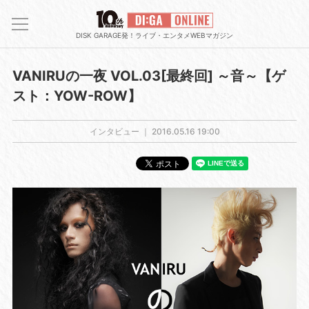
DISK GARAGE発！ライブ・エンタメWEBマガジン
VANIRUの一夜 VOL.03[最終回] ～音～【ゲ
スト：YOW-ROW】
インタビュー ｜
2016.05.16 19:00