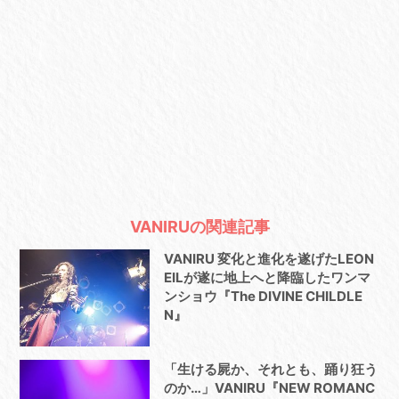
VANIRUの関連記事
VANIRU 変化と進化を遂げたLEON
EILが遂に地上へと降臨したワンマ
ンショウ『The DIVINE CHILDLE
N』
「生ける屍か、それとも、踊り狂う
のか…」VANIRU『NEW ROMANC