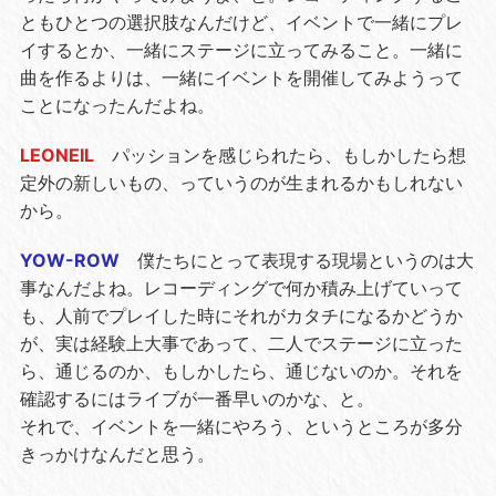
ともひとつの選択肢なんだけど、イベントで一緒にプレ
イするとか、一緒にステージに立ってみること。一緒に
曲を作るよりは、一緒にイベントを開催してみようって
ことになったんだよね。
LEONEIL
パッションを感じられたら、もしかしたら想
定外の新しいもの、っていうのが生まれるかもしれない
から。
YOW-ROW
僕たちにとって表現する現場というのは大
事なんだよね。レコーディングで何か積み上げていって
も、人前でプレイした時にそれがカタチになるかどうか
が、実は経験上大事であって、二人でステージに立った
ら、通じるのか、もしかしたら、通じないのか。それを
確認するにはライブが一番早いのかな、と。
それで、イベントを一緒にやろう、というところが多分
きっかけなんだと思う。