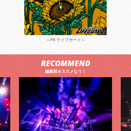
＜PR ライフガード＞
RECOMMEND
編集部オススメなう！