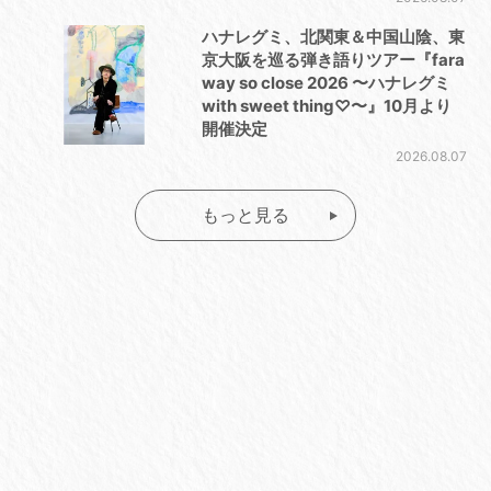
ハナレグミ、北関東＆中国山陰、東
京大阪を巡る弾き語りツアー『fara
way so close 2026 〜ハナレグミ
with sweet thing♡〜』10月より
開催決定
2026.08.07
もっと見る