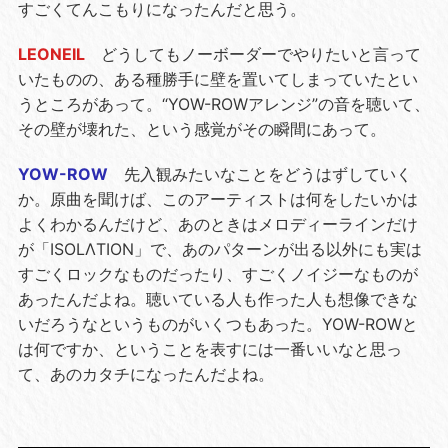
すごくてんこもりになったんだと思う。
LEONEIL
どうしてもノーボーダーでやりたいと言って
いたものの、ある種勝手に壁を置いてしまっていたとい
うところがあって。“YOW-ROWアレンジ”の音を聴いて、
その壁が壊れた、という感覚がその瞬間にあって。
YOW-ROW
先入観みたいなことをどうはずしていく
か。原曲を聞けば、このアーティストは何をしたいかは
よくわかるんだけど、あのときはメロディーラインだけ
が「ISOLΛTION」で、あのパターンが出る以外にも実は
すごくロックなものだったり、すごくノイジーなものが
あったんだよね。聴いている人も作った人も想像できな
いだろうなというものがいくつもあった。YOW-ROWと
は何ですか、ということを表すには一番いいなと思っ
て、あのカタチになったんだよね。