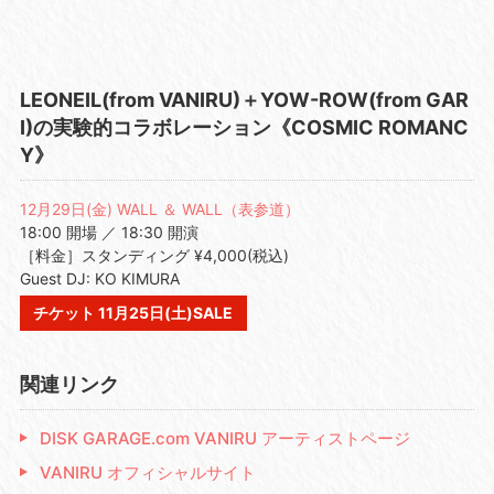
LEONEIL(from VANIRU)＋YOW-ROW(from GAR
I)の実験的コラボレーション《COSMIC ROMANC
Y》
12月29日(金) WALL ＆ WALL（表参道）
18:00 開場 ／ 18:30 開演
［料金］スタンディング ¥4,000(税込)
Guest DJ: KO KIMURA
チケット 11月25日(土)SALE
関連リンク
DISK GARAGE.com VANIRU アーティストページ
VANIRU オフィシャルサイト