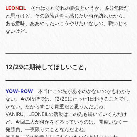
LEONEIL
それはそれぞれの勝負というか。多分危険だ
と思うけど、その危険さをも感じたい時が訪れたから。
ある意味、ああやりたいこうやりたいなしの、戦いじゃ
ないけど。
12/29に期待してほしいこと。
YOW-ROW
本当にこの先があるのかないのかもわから
ない。今の段階では、12/29にたった1日起きることでし
かない。だからすごく貴重だと思うんだよね。
VANIRU、LEONEILの活動はこの先も続いていくんだけ
ど、今回二人が何かをするっていうのは、間違いなく一
発勝負、一夜限りのことなんだよね。
是非是非その瞬間を見てもらいたいなと思いますね。