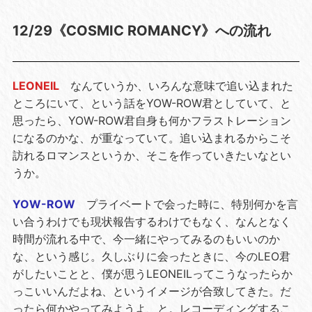
12/29《COSMIC ROMANCY》への流れ
LEONEIL
なんていうか、いろんな意味で追い込まれた
ところにいて、という話をYOW-ROW君としていて、と
思ったら、YOW-ROW君自身も何かフラストレーション
になるのかな、が重なっていて。追い込まれるからこそ
訪れるロマンスというか、そこを作っていきたいなとい
うか。
YOW-ROW
プライベートで会った時に、特別何かを言
い合うわけでも現状報告するわけでもなく、なんとなく
時間が流れる中で、今一緒にやってみるのもいいのか
な、という感じ。久しぶりに会ったときに、今のLEO君
がしたいことと、僕が思うLEONEILってこうなったらか
っこいいんだよね、というイメージが合致してきた。だ
ったら何かやってみようよ、と。レコーディングするこ