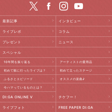
最新記事
インタビュー
ライブレポ
コラム
プレゼント
ニュース
スペシャル
10年間を振り返る
アーティストの愛用品
初めて観に行ったライブは？
初めて立ったステージ
ふるさとエピソード
オススメの楽曲♪
今ハマっているものとは？
DI:GA ONLINE V
チケフー！
ライブフォト
FREE PAPER DI:GA