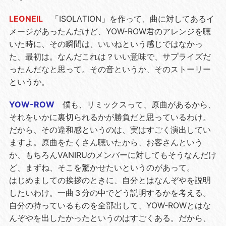
LEONEIL
「ISOLΛTION」を作って、曲に対してあるイ
メージがあったんだけど、YOW-ROW君のアレンジを聴
いた時に、その瞬間は、いいねという感じではなかっ
た、最初は。なんだこれは？いい意味で、サプライズだ
ったんだなと思って。その音というか、そのストーリー
というか。
YOW-ROW
僕も、リミックスって、原曲があるから、
それをいかに裏切られるかが勝負だと思っているわけ。
だから、その違和感というのは、実はすごく演出してい
ますよ。原曲をたくさん聴いたから、お客さんという
か、もちろんVANIRUのメンバーに対してもそうなんだけ
ど、まずね、そこを驚かせたいというのがあって。
はじめましての挨拶のときに、自分とはなんぞやを説明
したいわけ。一曲３分の中でどう説明するかを考える。
自分の持っているものを全部出して、YOW-ROWとはな
んぞやを出したかったというのはすごくある。だから、