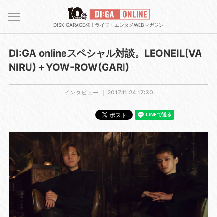
DISK GARAGE発！ライブ・エンタメWEBマガジン
DI:GA onlineスペシャル対談。LEONEIL(VA
NIRU)＋YOW-ROW(GARI)
インタビュー ｜
2017.11.24 17:30