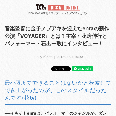
DISK GARAGE発！ライブ・エンタメWEBマガジン
音楽監督に金子ノブアキを迎えたenraの新作
公演『VOYAGER』とは？主宰・花房伸行と
パフォーマー・石出一敬にインタビュー！
インタビュー ｜
2017.08.03 18:00
最小限度でできることはないかと模索して
でき上がったのが、このスタイルだった
んです(花房)
──そもそもenraは、パフォーマーのジャンルが、ダン