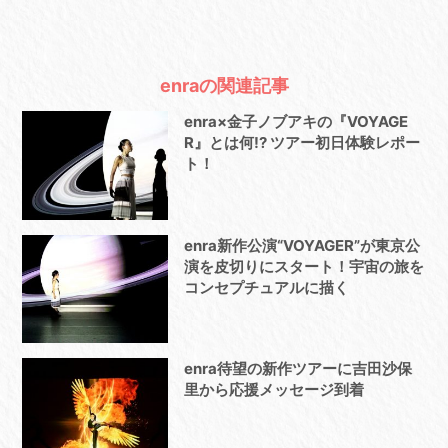
enraの関連記事
enra×金子ノブアキの『VOYAGE
R』とは何!? ツアー初日体験レポー
ト！
enra新作公演“VOYAGER”が東京公
演を皮切りにスタート！宇宙の旅を
コンセプチュアルに描く
enra待望の新作ツアーに吉田沙保
里から応援メッセージ到着