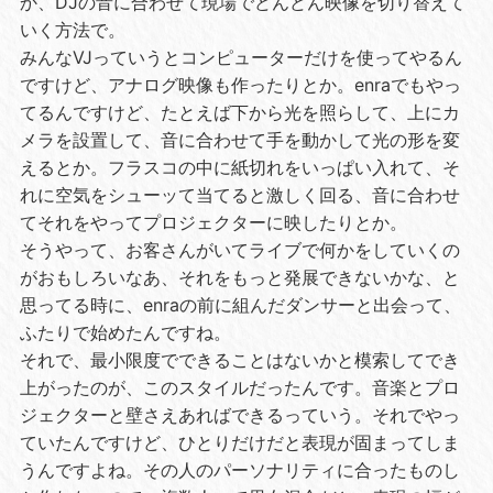
か、DJの音に合わせて現場でどんどん映像を切り替えて
いく方法で。
みんなVJっていうとコンピューターだけを使ってやるん
ですけど、アナログ映像も作ったりとか。enraでもやっ
てるんですけど、たとえば下から光を照らして、上にカ
メラを設置して、音に合わせて手を動かして光の形を変
えるとか。フラスコの中に紙切れをいっぱい入れて、そ
れに空気をシューッて当てると激しく回る、音に合わせ
てそれをやってプロジェクターに映したりとか。
そうやって、お客さんがいてライブで何かをしていくの
がおもしろいなあ、それをもっと発展できないかな、と
思ってる時に、enraの前に組んだダンサーと出会って、
ふたりで始めたんですね。
それで、最小限度でできることはないかと模索してでき
上がったのが、このスタイルだったんです。音楽とプロ
ジェクターと壁さえあればできるっていう。それでやっ
ていたんですけど、ひとりだけだと表現が固まってしま
うんですよね。その人のパーソナリティに合ったものし