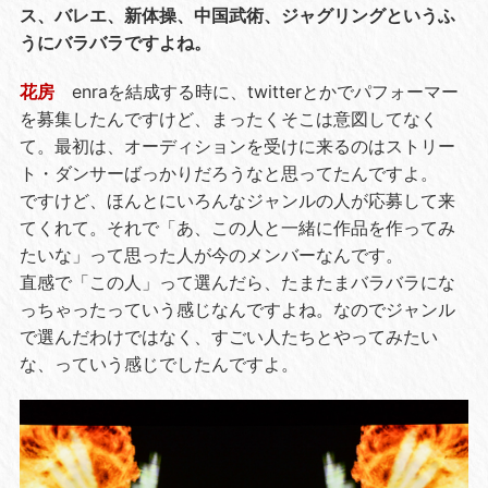
ス、バレエ、新体操、中国武術、ジャグリングというふ
うにバラバラですよね。
花房
enraを結成する時に、twitterとかでパフォーマー
を募集したんですけど、まったくそこは意図してなく
て。最初は、オーディションを受けに来るのはストリー
ト・ダンサーばっかりだろうなと思ってたんですよ。
ですけど、ほんとにいろんなジャンルの人が応募して来
てくれて。それで「あ、この人と一緒に作品を作ってみ
たいな」って思った人が今のメンバーなんです。
直感で「この人」って選んだら、たまたまバラバラにな
っちゃったっていう感じなんですよね。なのでジャンル
で選んだわけではなく、すごい人たちとやってみたい
な、っていう感じでしたんですよ。