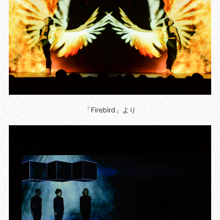
「Firebird」より