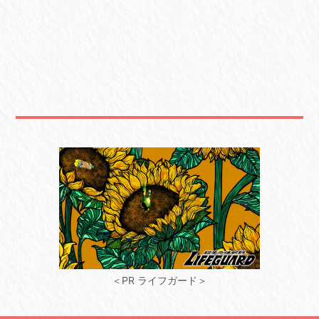
＜PR ライフガード＞