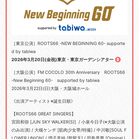
［東京公演］ROOTS66 -NEW BEGINNING 60- supporte
d by tabiwa
2026年3月20日(金祝)東京・東京ガーデンシアター
［大阪公演］FM COCOLO 30th Anniversary ROOTS66
-New Beginning 60- supported by tabiwa
2026年3月22日(日)大阪・大阪城ホール
《出演アーティスト※誕生日順》
【ROOTS66 GREAT SINGERS】
宮田和弥 [JUN SKY WALKER(S)] / 小泉今日子(※大阪公演
のみ出演) / 大槻ケンヂ [筋肉少女帯/特撮] / 中川敬[SOUL F
LOWER UNION] / 増子直純 [怒髪天] / 田島貴男 [Original L