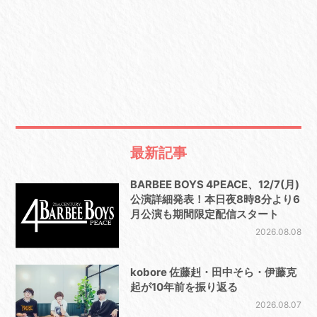
最新記事
BARBEE BOYS 4PEACE、12/7(月)
公演詳細発表！本日夜8時8分より6
月公演も期間限定配信スタート
2026.08.08
kobore 佐藤赳・田中そら・伊藤克
起が10年前を振り返る
2026.08.07