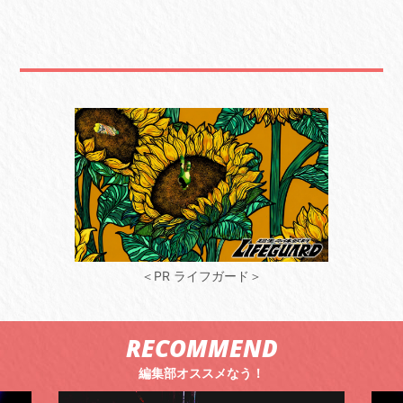
＜PR ライフガード＞
RECOMMEND
編集部オススメなう！