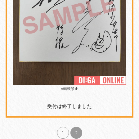
※転載禁止
受付は終了しました
1
2