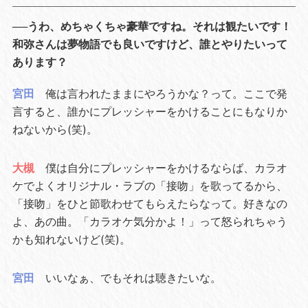
──うわ、めちゃくちゃ豪華ですね。それは観たいです！
和弥さんは夢物語でも良いですけど、誰とやりたいって
あります？
宮田
俺は言われたままにやろうかな？って。ここで発
言すると、誰かにプレッシャーをかけることにもなりか
ねないから(笑)。
大槻
僕は自分にプレッシャーをかけるならば、カラオ
ケでよくオリジナル・ラブの「接吻」を歌ってるから、
「接吻」をひと節歌わせてもらえたらなって。好きなの
よ、あの曲。「カラオケ気分かよ！」って怒られちゃう
かも知れないけど(笑)。
宮田
いいなぁ、でもそれは聴きたいな。