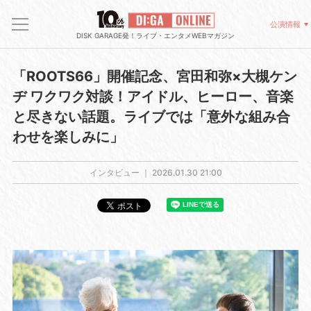
公演情報
DISK GARAGE発！ライブ・エンタメWEBマガジン
「ROOTS66」開催記念、宮田和弥×大槻ケン
ヂ ワクワク対談！アイドル、ヒーロー、音楽
と尽きない話題。ライブでは「意外な組み合
わせを楽しみに」
インタビュー ｜
2026.01.30 21:00