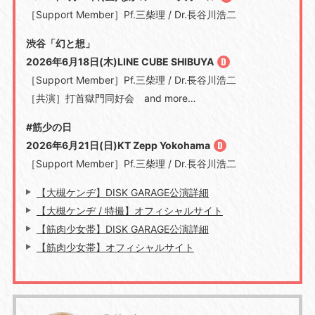
［Support Member］Pf.三柴理 / Dr.長谷川浩二
渋谷「幻と想」
2026年6月18日(木)LINE CUBE SHIBUYA
［Support Member］Pf.三柴理 / Dr.長谷川浩二
［共演］打首獄門同好会 and more…
#筋少の日
2026年6月21日(日)KT Zepp Yokohama
［Support Member］Pf.三柴理 / Dr.長谷川浩二
【大槻ケンヂ】DISK GARAGE公演詳細
【大槻ケンヂ / 特撮】オフィシャルサイト
【筋肉少女帯】DISK GARAGE公演詳細
【筋肉少女帯】オフィシャルサイト