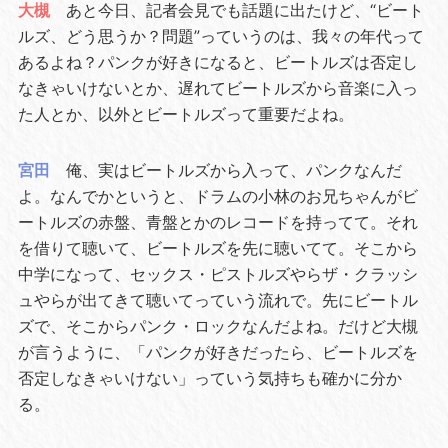
大槻
あと今日、記者会見でも話題に出たけど、“ビート
ルズ、どう思うか？問題”っていうのは、我々の年代って
あるよね？パンクが好きになると、ビートルズは否定し
なきゃいけないとか、遅れてビートルズから音楽に入っ
た人とか、以外とビートルズって重要だよね。
宮田
俺、実はビートルズから入って、パンクなんだ
よ。なんでかというと、ドラムの小林のお兄ちゃんがビ
ートルズの赤盤、青盤とかのレコードを持ってて。それ
を借りて聴いて、ビートルズを先に聴いてて。そこから
中学になって、セックス・ピストルズやらザ・クラッシ
ュやらが出てきて聴いてっていう流れで。先にビートル
ズで、そこからパンク・ロックなんだよね。だけど大槻
が言うように、「パンクが好きだったら、ビートルズを
否定しなきゃいけない」っていう気持ちも確かに分か
る。