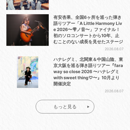
有安杏果、全国6ヶ所を巡った弾き
語りツアー「A Little Harmony Liv
e 2026〜雫ノ音〜」ファイナル！
初のソロコンサートから10年、止
むことのない成長を見せたステージ
2026.08.07
ハナレグミ、北関東＆中国山陰、東
京大阪を巡る弾き語りツアー『fara
way so close 2026 〜ハナレグミ
with sweet thing♡〜』10月より
開催決定
2026.08.07
もっと見る