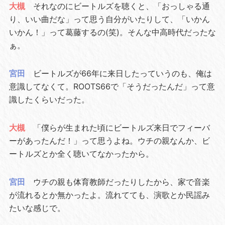
大槻
それなのにビートルズを聴くと、「おっしゃる通
り、いい曲だな」って思う自分がいたりして、「いかん
いかん！」って葛藤するの(笑)。そんな中高時代だったな
ぁ。
宮田
ビートルズが66年に来日したっていうのも、俺は
意識してなくて。ROOTS66で「そうだったんだ」って意
識したくらいだった。
大槻
「僕らが生まれた頃にビートルズ来日でフィーバ
ーがあったんだ！」って思うよね。ウチの親なんか、ビ
ートルズとか全く聴いてなかったから。
宮田
ウチの親も体育教師だったりしたから、家で音楽
が流れるとか無かったよ。流れてても、演歌とか民謡み
たいな感じで。