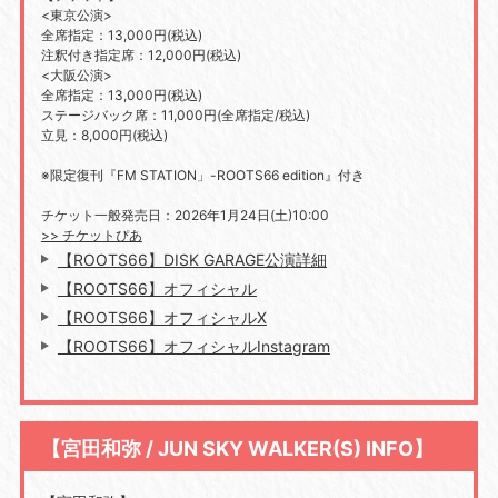
<東京公演>
全席指定：13,000円(税込)
注釈付き指定席：12,000円(税込)
<大阪公演>
全席指定：13,000円(税込)
ステージバック席：11,000円(全席指定/税込)
立見：8,000円(税込)
※限定復刊『FM STATION」-ROOTS66 edition』付き
チケット一般発売日：2026年1月24日(土)10:00
>> チケットぴあ
【ROOTS66】DISK GARAGE公演詳細
【ROOTS66】オフィシャル
【ROOTS66】オフィシャルX
【ROOTS66】オフィシャルInstagram
【宮田和弥 / JUN SKY WALKER(S) INFO】