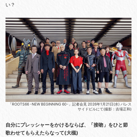
い？
「ROOTS66 -NEW BEGINNING 60-」記者会見 2026年1月21日(水) パレス
サイドビルにて(撮影：吉場正和)
自分にプレッシャーをかけるならば、「接吻」をひと節
歌わせてもらえたらなって(大槻)