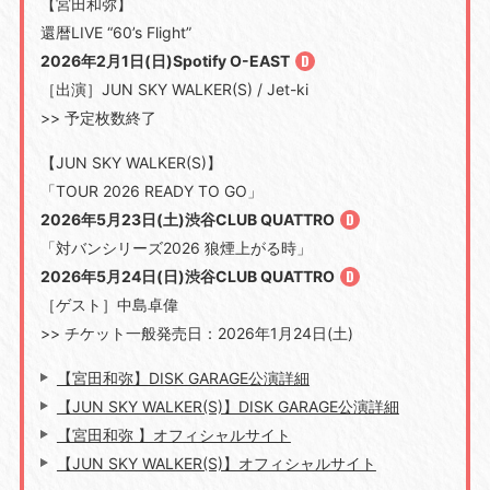
【宮田和弥】
還暦LIVE “60’s Flight”
2026年2月1日(日)Spotify O-EAST
［出演］JUN SKY WALKER(S) / Jet-ki
>> 予定枚数終了
【JUN SKY WALKER(S)】
「TOUR 2026 READY TO GO」
2026年5月23日(土)渋谷CLUB QUATTRO
「対バンシリーズ2026 狼煙上がる時」
2026年5月24日(日)渋谷CLUB QUATTRO
［ゲスト］中島卓偉
>> チケット一般発売日：2026年1月24日(土)
【宮田和弥】DISK GARAGE公演詳細
【JUN SKY WALKER(S)】DISK GARAGE公演詳細
【宮田和弥 】オフィシャルサイト
【JUN SKY WALKER(S)】オフィシャルサイト