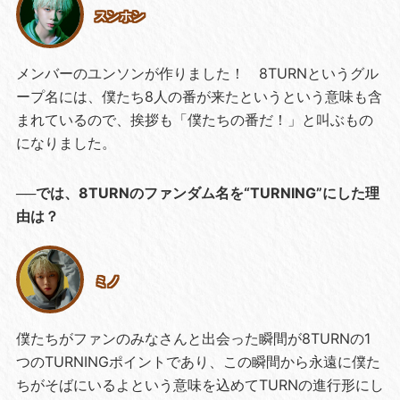
スンホン
メンバーのユンソンが作りました！ 8TURNというグル
ープ名には、僕たち8人の番が来たというという意味も含
まれているので、挨拶も「僕たちの番だ！」と叫ぶもの
になりました。
──では、8TURNのファンダム名を“TURNING”にした理
由は？
ミノ
僕たちがファンのみなさんと出会った瞬間が8TURNの1
つのTURNINGポイントであり、この瞬間から永遠に僕た
ちがそばにいるよという意味を込めてTURNの進行形にし