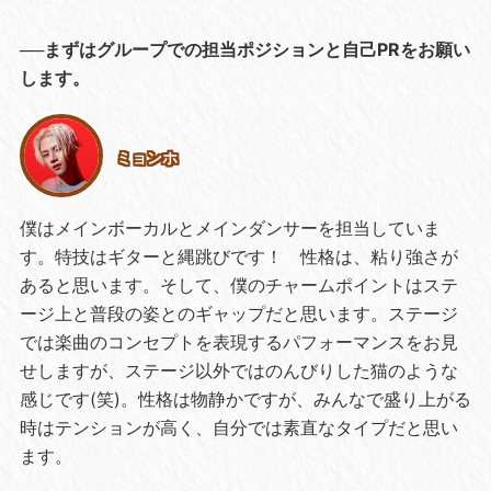
──まずはグループでの担当ポジションと自己PRをお願い
します。
ミョンホ
僕はメインボーカルとメインダンサーを担当していま
す。特技はギターと縄跳びです！ 性格は、粘り強さが
あると思います。そして、僕のチャームポイントはステ
ージ上と普段の姿とのギャップだと思います。ステージ
では楽曲のコンセプトを表現するパフォーマンスをお見
せしますが、ステージ以外ではのんびりした猫のような
感じです(笑)。性格は物静かですが、みんなで盛り上がる
時はテンションが高く、自分では素直なタイプだと思い
ます。