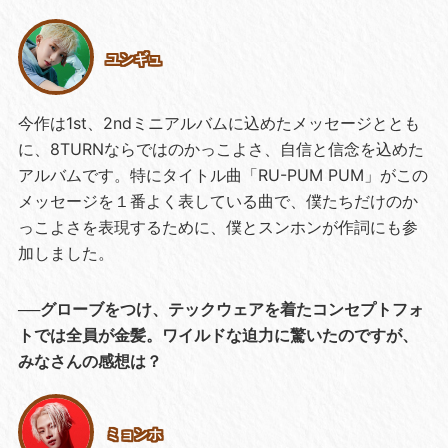
ユンギュ
今作は1st、2ndミニアルバムに込めたメッセージととも
に、8TURNならではのかっこよさ、自信と信念を込めた
アルバムです。特にタイトル曲「RU-PUM PUM」がこの
メッセージを１番よく表している曲で、僕たちだけのか
っこよさを表現するために、僕とスンホンが作詞にも参
加しました。
──グローブをつけ、テックウェアを着たコンセプトフォ
トでは全員が金髪。ワイルドな迫力に驚いたのですが、
みなさんの感想は？
ミョンホ