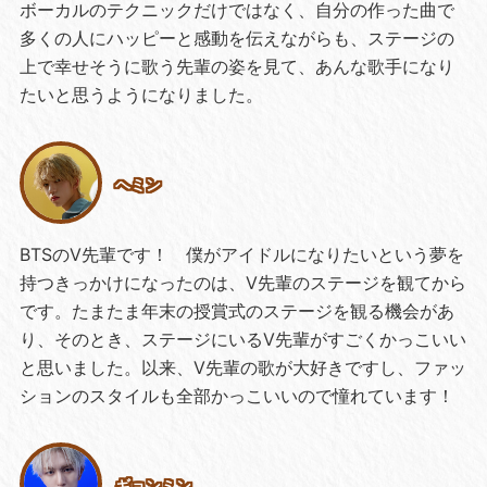
ボーカルのテクニックだけではなく、自分の作った曲で
多くの人にハッピーと感動を伝えながらも、ステージの
上で幸せそうに歌う先輩の姿を見て、あんな歌手になり
たいと思うようになりました。
ヘミン
BTSのV先輩です！ 僕がアイドルになりたいという夢を
持つきっかけになったのは、V先輩のステージを観てから
です。たまたま年末の授賞式のステージを観る機会があ
り、そのとき、ステージにいるV先輩がすごくかっこいい
と思いました。以来、V先輩の歌が大好きですし、ファッ
ションのスタイルも全部かっこいいので憧れています！
ギョンミン