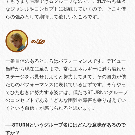
てもうまく表現できるグループなので、これからも様々
なジャンルやコンセプトに挑戦していくので、そこも僕
らの強みとして期待して欲しいところです。
ヘミン
一番自信のあるところはパフォーマンスです。デビュー
当時から現在に至るまで、常にエネルギーに満ち溢れた
ステージをお見せしようと努力してきて、その努力が僕
たちのパフォーマンスに表れているはずです。そうやっ
てひたむきに努力する姿には、僕たち8TURNのグループ
のコンセプトである「どんな困難や障害も乗り越えてい
くという自信」が感じられると思います。
──8TURNというグループ名にはどんな意味があるので
すか？