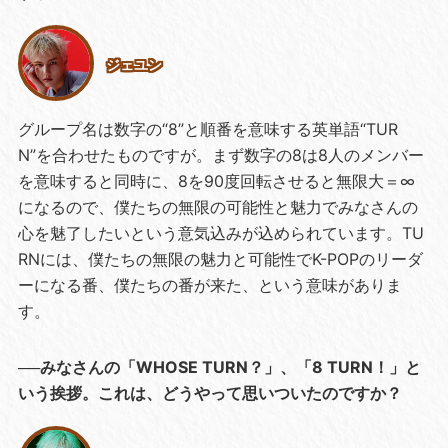
ジェユン
グループ名は数字の“8”と順番を意味する英単語“TUR
N”を合わせたものですが。まず数字の8は8人のメンバー
を意味すると同時に、8を90度回転させると無限大＝∞
になるので、僕たちの無限の可能性と魅力でみなさんの
心を魅了したいという意気込みが込められています。TU
RNには、僕たちの無限の魅力と可能性でK-POPのリーダ
ーになる番、僕たちの番が来た、という意味がありま
す。
──みなさんの「WHOSE TURN？」、「8 TURN！」と
いう挨拶。これは、どうやって思いついたのですか？