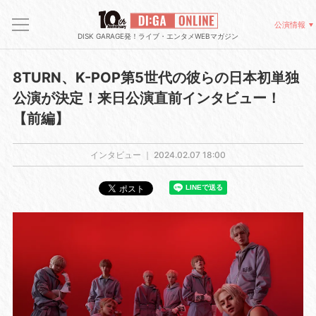
公演情報
DISK GARAGE発！ライブ・エンタメWEBマガジン
8TURN、K-POP第5世代の彼らの日本初単独
公演が決定！来日公演直前インタビュー！
【前編】
インタビュー ｜
2024.02.07 18:00