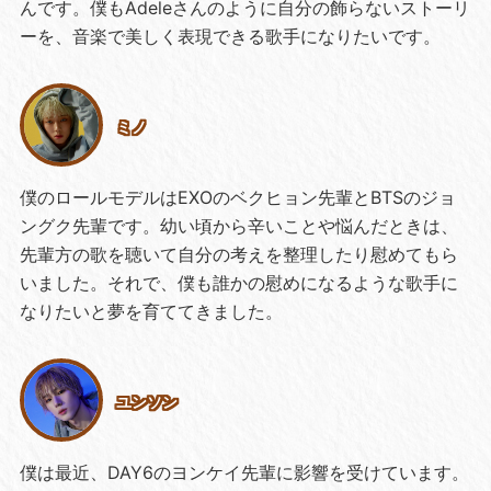
んです。僕もAdeleさんのように自分の飾らないストーリ
ーを、音楽で美しく表現できる歌手になりたいです。
ミノ
僕のロールモデルはEXOのベクヒョン先輩とBTSのジョ
ングク先輩です。幼い頃から辛いことや悩んだときは、
先輩方の歌を聴いて自分の考えを整理したり慰めてもら
いました。それで、僕も誰かの慰めになるような歌手に
なりたいと夢を育ててきました。
ユンソン
僕は最近、DAY6のヨンケイ先輩に影響を受けています。