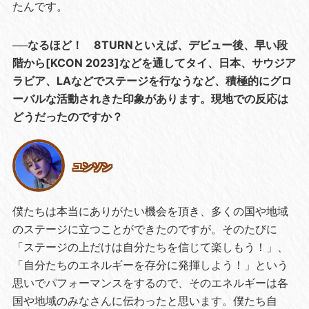
たんです。
──なるほど！ 8TURNといえば、デビュー後、早い段
階から[KCON 2023]などを通してタイ、日本、サウジア
ラビア、LAなどでステージを行なうなど、積極的にグロ
ーバルな活動されきた印象があります。現地での反応は
どうだったのですか？
ユンソン
僕たちは本当にありがたい機会を頂き、多くの国や地域
のステージに立つことができたのですが。そのたびに
「ステージの上だけは自分たちを信じて楽しもう！」、
「自分たちのエネルギーを存分に発揮しよう！」という
思いでパフォーマンスをするので、そのエネルギーは各
国や地域のみなさんに伝わったと思います。僕たち自