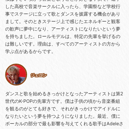
した高校で音楽サークルに入ったら、学園祭など学校行
事でステージに立って歌とダンスを披露する機会があり
まして。そのときステージ上で感じたエネルギーと観客
の歓声に夢中になり、アーティストになりたいという夢
を持ちました。ロールモデルは、特定の先輩を挙げるの
は難しいです。理由は、すべてのアーティストの方から
学ぶ点があるからです。
ジェユン
ダンスと歌を始めるきっかけとなったアーティストは第2
世代のK-POPの先輩方です。僕は子供の頃から音楽番組
を観るのがとても好きで、それがきっかけでアイドルに
なりたいという夢を持つようになりました。最近、僕に
ボーカルの部分で最も影響を与えてくれる歌手はAdeleさ