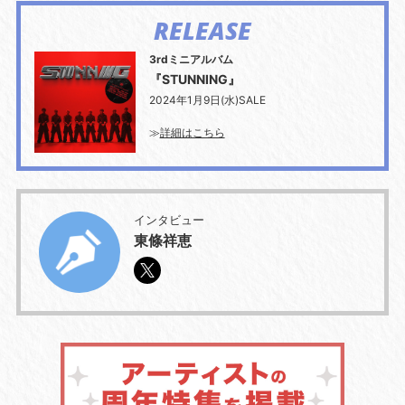
RELEASE
3rdミニアルバム
『STUNNING』
2024年1月9日(水)SALE
≫
詳細はこちら
インタビュー
東條祥恵