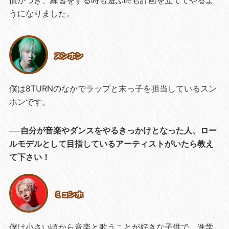
うになりました。
スンホン
僕は8TURNのなかでラップと末っ子を担当しているスン
ホンです。
──自分が音楽やダンスをやるきっかけとなった人、ロー
ルモデルとして目指しているアーティストがいたら教え
て下さい！
ミョンホ
僕は小さい頃から音楽と歌うことが好きな子供で、進学