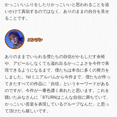
かっこいいふりをしたりかっこいいと思われることを追
いかけて真似するのではなく、ありのままの自分を見せ
ることです。
ユンソン
ありのままでいられる僕たちの自信がかもしだす余裕
や、アピールしなくても溢れ出るかっこよさを今作で表
現できるようになるまで、僕たちは本当に多くの努力を
しました。1stミニアルバムから今作まで、僕たちが作っ
てきたすべての作品に「自信」というキーワードがある
のですが。今作が一番色濃く表れたと思います。これを
聴いたみなさんに「8TURNはこんな自信に満ちていて、
かっこいい音楽を表現しているグループなんだ」と思っ
て頂けたら嬉しいです。