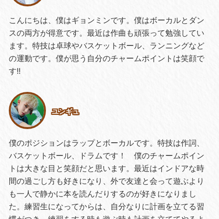
こんにちは、僕はギョンミンです。僕はボーカルとダン
スの両方が得意です。最近は作曲も頑張って勉強してい
ます。特技は卓球やバスケットボール、ランニングなど
の運動です。僕が思う自分のチャームポイントは笑顔で
す!!
ユンギュ
僕のポジションはラップとボーカルです。特技は作詞、
バスケットボール、ドラムです！ 僕のチャームポイン
トは大きな目と笑顔だと思います。最近はインドアな時
間の過ごし方も好きになり、外で友達と会って遊ぶより
も一人で静かに本を読んだりするのが好きになりまし
た。練習生になってからは、自分なりに計画を立てる習
慣がつき、練習をする時も遊ぶ時も計画を立ててやるよ