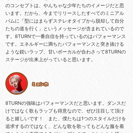
のコンセプトは、やんちゃな少年たちのイメージだと思
います。だから、今までリリースしたすべてのミニアル
バムに「型にはまらずステレオタイプから脱却して自分
たちの道を行く」というメッセージが含まれているので
す。8TURNで一番自信を持っているのはパフォーマンス
です。エネルギーに満ちたパフォーマンスと突き抜ける
ような鋭いラップ、甘いボーカルが合わさって8TURNの
ステージが出来上がっていると思います。
ミョンホ
8TURNの強味はパフォーマンスだと思います。ダンスだ
けではなく歌もラップも得意なので、ぜひ注目して頂け
ると嬉しいです！ また、僕たちは1つのスタイルだけを
追求するのではなく、どんな歌を歌ってもどんな服を着