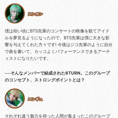
スンホン
僕は幼い頃にBTS先輩のコンサートの映像を観てアイド
ルを夢見るようになったので、BTS先輩は僕に大きな影
響を与えてくれた方々です! 今後はジコ先輩のように自分
で曲を書いて、カッコよくパフォーマンスできるアーテ
ィストになりたいです。
──そんなメンバーで結成された8TURN。このグループ
のコンセプト、ストロングポイントとは？
ユンギュ
それぞれ違う魅力を持った人間が集まったこのグループ