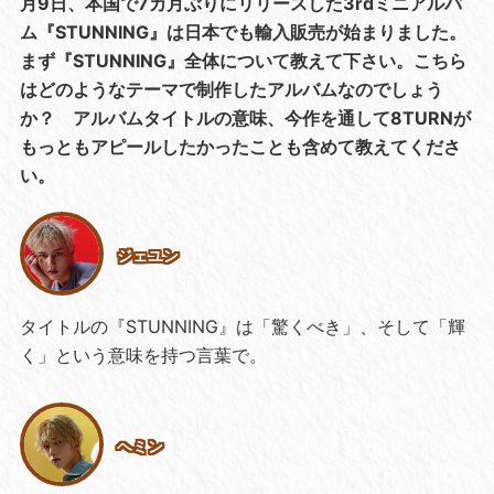
月9日、本国で7カ月ぶりにリリースした3rdミニアルバ
ム『STUNNING』は日本でも輸入販売が始まりました。
まず『STUNNING』全体について教えて下さい。こちら
はどのようなテーマで制作したアルバムなのでしょう
か？ アルバムタイトルの意味、今作を通して8TURNが
もっともアピールしたかったことも含めて教えてくださ
い。
ジェユン
タイトルの『STUNNING』は「驚くべき」、そして「輝
く」という意味を持つ言葉で。
ヘミン