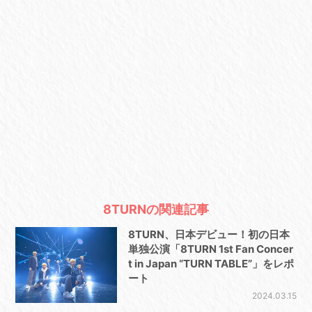
8TURNの関連記事
8TURN、日本デビュー！初の日本
単独公演「8TURN 1st Fan Concer
t in Japan “TURN TABLE”」をレポ
ート
2024.03.15