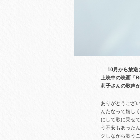
──10月から放
上映中の映画「Re
莉子さんの歌声
ありがとうござい
んだなって嬉し
にして歌に乗せ
う不安もあった
クしながら歌う