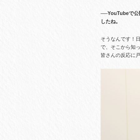
──YouTub
したね。
そうなんです！
で、そこから知
皆さんの反応に戸