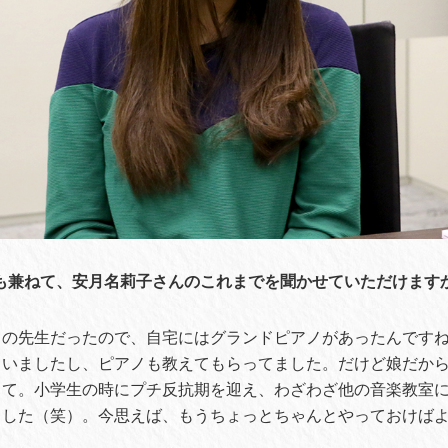
も兼ねて、安月名莉子さんのこれまでを聞かせていただけます
ノの先生だったので、自宅にはグランドピアノがあったんです
ていましたし、ピアノも教えてもらってました。だけど娘だか
くて。小学生の時にプチ反抗期を迎え、わざわざ他の音楽教室
ました（笑）。今思えば、もうちょっとちゃんとやっておけば