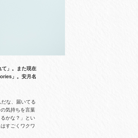
れて」。また現在
ories」。安月名
んだな、届いてる
分の気持ちを言葉
きるかな？」とい
にはすごくワクワ