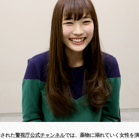
開された
警視庁公式チャンネル
では、薬物に溺れていく女性を