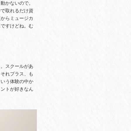
、動かないので。
学で取れるだけ資
頃からミュージカ
んですけどね。む
…。スクールがあ
。それプラス、も
ういう体験の中か
メントが好きなん