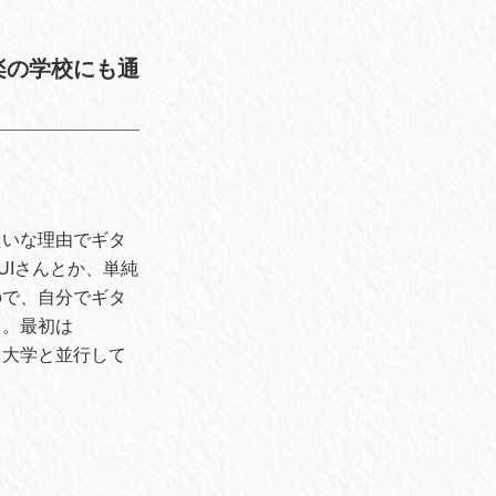
楽の学校にも通
たいな理由でギタ
UIさんとか、単純
ので、自分でギタ
）。最初は
、大学と並行して