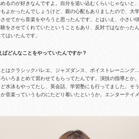
詰めるのが好きなんですよ。自分を追い込むくらいじゃないと
でもよかったんでしょうけど、親の心配もありましたので、大
心させてから音楽をやろうと思ったんです。とはいえ、小さい
経験をさせてくれていたということもあり、反対ではなかった
れてはいたんです。
えばどんなことをやっていたんですか？
あとはクラシックバレエ、ジャズダンス、ボイストレーニング
いろいろまとめて習わせてもらってたんです。演技の指導とか
けど水泳もやってたし、英会話、学習塾にも行ってました。そ
とか音楽っていうものにたどり着いたというか。エンターテイ