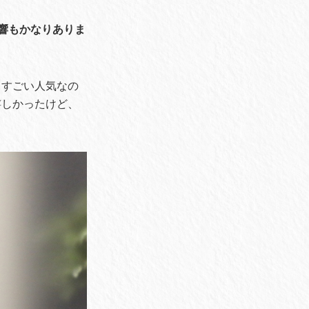
反響もかなりありま
もすごい人気なの
嬉しかったけど、