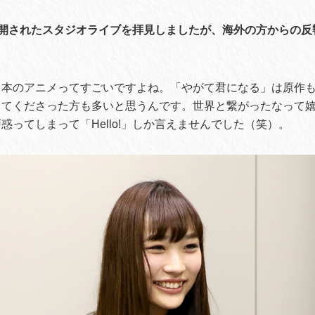
eで公開されたスタジオライブを拝見しましたが、海外の方からの
日本のアニメってすごいですよね。「やがて君になる」は原作
ってくださった方も多いと思うんです。世界と繋がったなって
惑ってしまって「Hello!」しか言えませんでした（笑）。