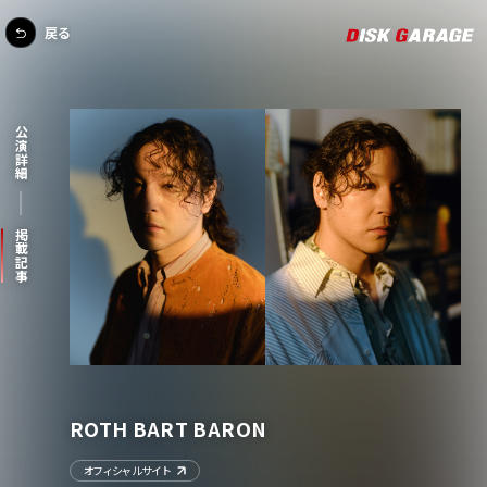
戻る
公演詳細
掲載記事
ROTH BART BARON
オフィシャルサイト