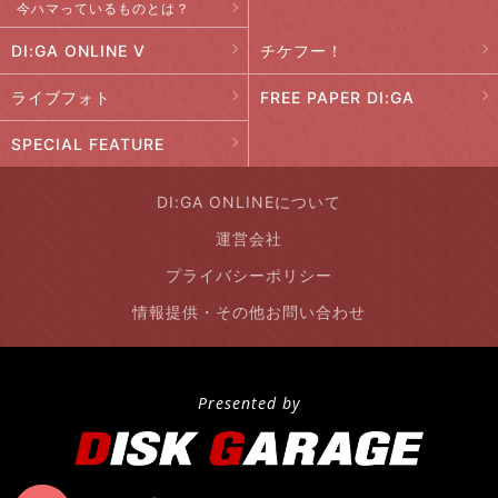
今ハマっているものとは？
DI:GA ONLINE V
チケフー！
ライブフォト
FREE PAPER DI:GA
SPECIAL FEATURE
DI:GA ONLINEについて
運営会社
プライバシーポリシー
情報提供・その他お問い合わせ
Presented by