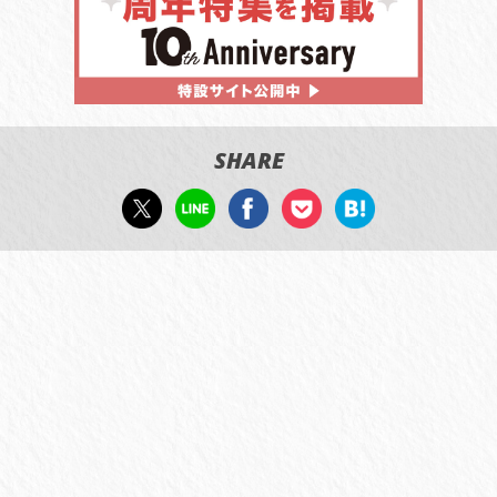
SHARE