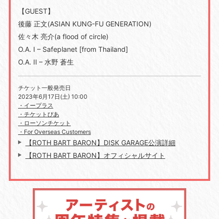
【GUEST】
後藤 正文(ASIAN KUNG-FU GENERATION)
佐々木 亮介(a flood of circle)
O.A. I – Safeplanet [from Thailand]
O.A. II – 水野 蒼生
チケット一般発売日
2023年6月17日(土) 10:00
・イープラス
・チケットぴあ
・ローソンチケット
・For Overseas Customers
【ROTH BART BARON】DISK GARAGE公演詳細
【ROTH BART BARON】オフィシャルサイト