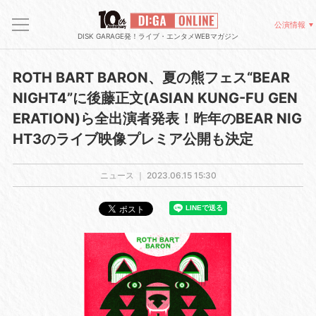
公演情報
DISK GARAGE発！ライブ・エンタメWEBマガジン
ROTH BART BARON、夏の熊フェス“BEAR
NIGHT4”に後藤正文(ASIAN KUNG-FU GEN
ERATION)ら全出演者発表！昨年のBEAR NIG
HT3のライブ映像プレミア公開も決定
ニュース ｜
2023.06.15 15:30