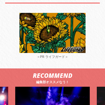
＜PR ライフガード＞
RECOMMEND
編集部オススメなう！