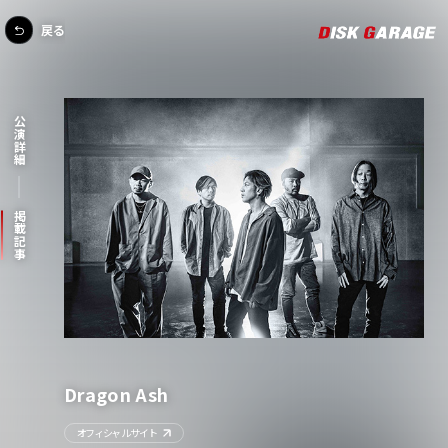
戻る
公演詳細
掲載記事
Dragon Ash
オフィシャルサイト