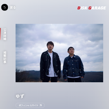
戻る
公演詳細
掲載記事
ゆず
オフィシャルサイト