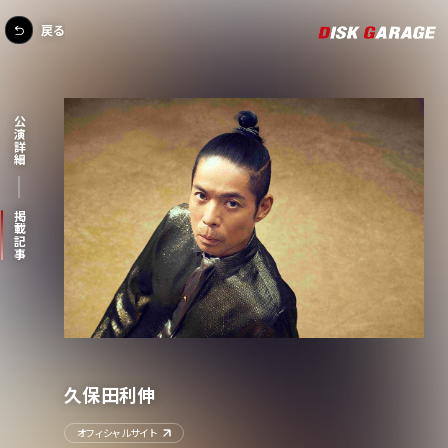
戻る
公演詳細
掲載記事
久保田利伸
オフィシャルサイト