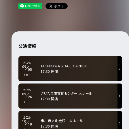
公演情報
2026
TACHIKAWA STAGE GARDEN
09
05
17:30 開演
(土)
2026
さいたま市文化センター 大ホール
09
26
17:30 開演
(土)
2026
市川市文化会館 大ホール
10
10
17:30 開演