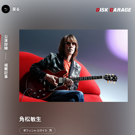
戻る
公演詳細
掲載記事
角松敏生
オフィシャルサイト