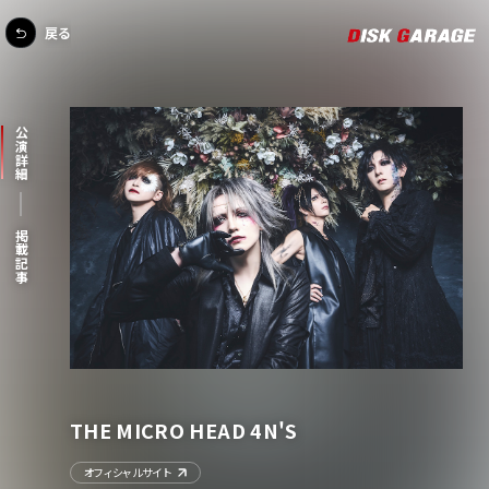
戻る
公演詳細
掲載記事
THE MICRO HEAD 4N'S
オフィシャルサイト