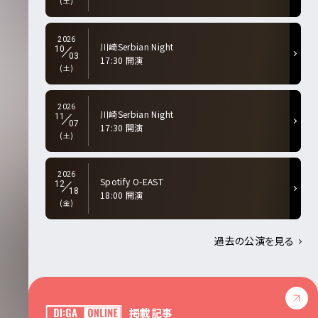
(土)
2026
川崎Serbian Night
10
03
17:30 開演
(土)
2026
川崎Serbian Night
11
07
17:30 開演
(土)
2026
Spotify O-EAST
12
18
18:00 開演
(金)
過去の公演を見る
掲載記事