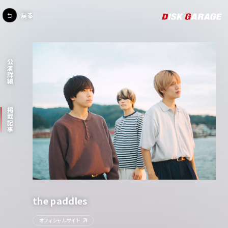
戻る
公演詳細
掲載記事
the paddles
オフィシャルサイト