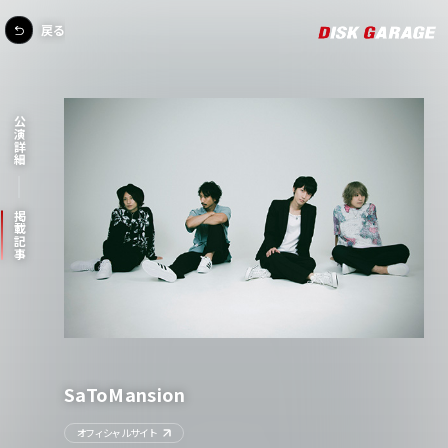
戻る
公演詳細
掲載記事
SaToMansion
オフィシャルサイト