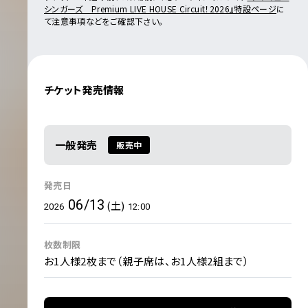
シンガーズ Premium LIVE HOUSE Circuit！2026』特設ページ
に
て注意事項などをご確認下さい。
チケット発売情報
一般発売
販売中
発売日
06/13
(土)
2026
12:00
枚数制限
お1人様2枚まで（親子席は、お1人様2組まで）